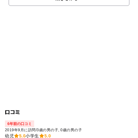
口コミ
6年前の口コミ
2019年9月に訪問
/
3歳の男の子
0歳の男の子
幼児
5.0
小学生
5.0