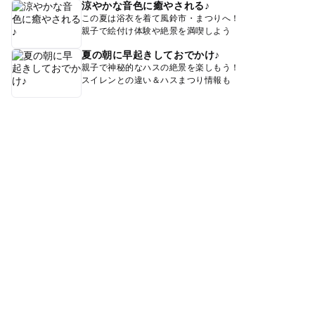
涼やかな音色に癒やされる♪
この夏は浴衣を着て風鈴市・まつりへ！
親子で絵付け体験や絶景を満喫しよう
夏の朝に早起きしておでかけ♪
親子で神秘的なハスの絶景を楽しもう！
スイレンとの違い＆ハスまつり情報も