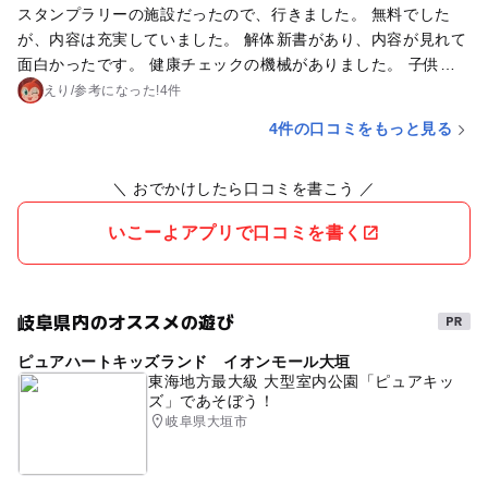
スタンプラリーの施設だったので、行きました。 無料でした
が、内容は充実していました。 解体新書があり、内容が見れて
面白かったです。 健康チェックの機械がありました。 子供に
は難しい内容かもしれませんが、大人が説明すれば大丈夫で
えり
/
参考に
なった!
4件
す。
4件の口コミをもっと見る
＼ おでかけしたら口コミを書こう ／
いこーよアプリで口コミを書く
岐阜県内のオススメの遊び
ピュアハートキッズランド イオンモール大垣
東海地方最大級 大型室内公園「ピュアキッ
ズ」であそぼう！
岐阜県大垣市