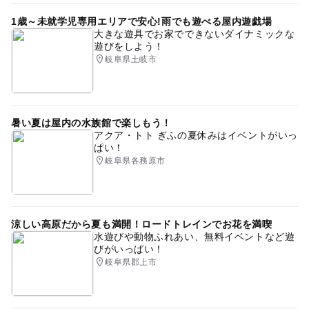
1歳～未就学児専用エリアで安心!雨でも遊べる屋内遊戯場
大きな遊具でお家でできないダイナミックな
遊びをしよう！
岐阜県土岐市
暑い夏は屋内の水族館で楽しもう！
アクア・トト ぎふの夏休みはイベントがいっ
ぱい！
岐阜県各務原市
涼しい高原だから夏も満開！ロードトレインでお花を満喫
水遊びや動物ふれあい、無料イベントなど遊
びがいっぱい！
岐阜県郡上市