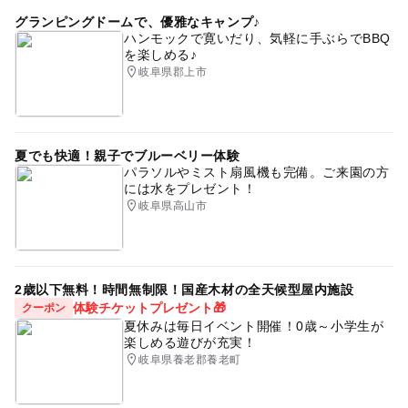
グランピングドームで、優雅なキャンプ♪
ハンモックで寛いだり、気軽に手ぶらでBBQ
を楽しめる♪
岐阜県郡上市
夏でも快適！親子でブルーベリー体験
パラソルやミスト扇風機も完備。ご来園の方
には水をプレゼント！
岐阜県高山市
2歳以下無料！時間無制限！国産木材の全天候型屋内施設
体験チケットプレゼント🎁
クーポン
夏休みは毎日イベント開催！0歳～小学生が
楽しめる遊びが充実！
岐阜県養老郡養老町