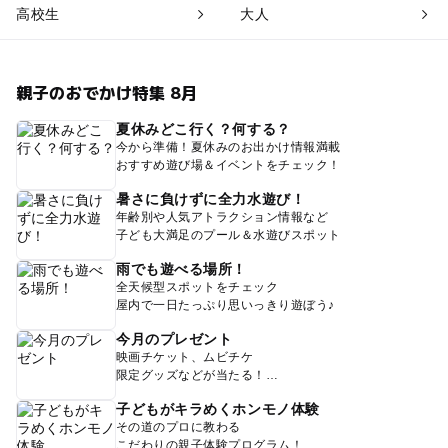
高校生
大人
親子のおでかけ特集 8月
夏休みどこ行く？何する？
今から準備！夏休みのお出かけ情報満載
おすすめ遊び場＆イベントをチェック！
暑さに負けずに全力水遊び！
年齢別や人気アトラクション情報など
子ども大満足のプール＆水遊びスポット
雨でも遊べる場所！
全天候型スポットをチェック
屋内で一日たっぷり思いっきり遊ぼう♪
今月のプレゼント
映画チケット、ムビチケ
限定グッズなどが当たる！
子どもがキラめくホンモノ体験
その道のプロに教わる
こだわりの親子体験プログラム！