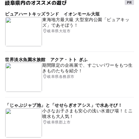
岐阜県内のオススメの遊び
ピュアハートキッズランド イオンモール大垣
東海地方最大級 大型室内公園「ピュアキッ
ズ」であそぼう！
岐阜県大垣市
世界淡水魚園水族館 アクア・トト ぎふ
期間限定の企画展で、すごいパワーをもつ生
きものたちを紹介！
岐阜県各務原市
「じゃぶジャブ池」と「せせらぎオアシス」で水あそび！
小さなお子さまも安心の浅い水遊び場！ミニ
噴水も大人気！
岐阜県郡上市