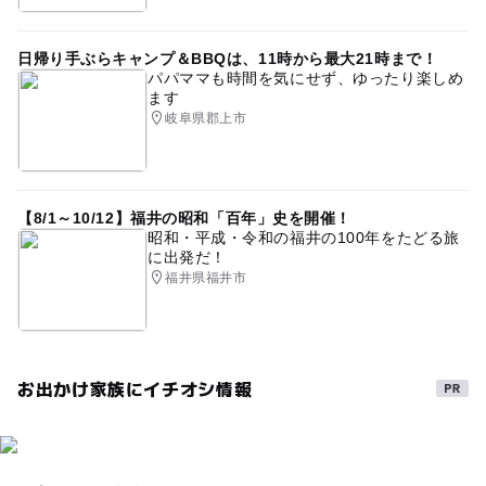
日帰り手ぶらキャンプ＆BBQは、11時から最大21時まで！
パパママも時間を気にせず、ゆったり楽しめ
ます
岐阜県郡上市
【8/1～10/12】福井の昭和「百年」史を開催！
昭和・平成・令和の福井の100年をたどる旅
に出発だ！
福井県福井市
お出かけ家族にイチオシ情報