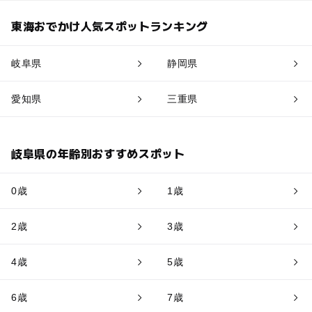
東海おでかけ人気スポットランキング
岐阜県
静岡県
愛知県
三重県
岐阜県の年齢別おすすめスポット
0歳
1歳
2歳
3歳
4歳
5歳
6歳
7歳