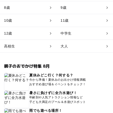
8歳
9歳
10歳
11歳
12歳
中学生
高校生
大人
親子のおでかけ特集 8月
夏休みどこ行く？何する？
今から準備！夏休みのお出かけ情報満載
おすすめ遊び場＆イベントをチェック！
暑さに負けずに全力水遊び！
年齢別や人気アトラクション情報など
子ども大満足のプール＆水遊びスポット
雨でも遊べる場所！