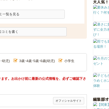
大人気！
ミ一覧を見る
口コミを書く
･幼児)
3歳･4歳･5歳･6歳(幼児)
小学生
ります。お出かけ前に最新の公式情報を、必ずご確認下さ
編集部
オフィシャルサイト