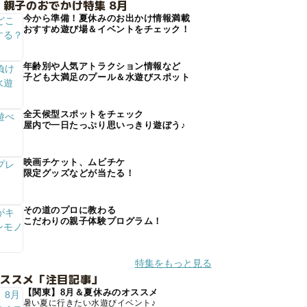
 親子のおでかけ特集 8月
今から準備！夏休みのお出かけ情報満載
おすすめ遊び場＆イベントをチェック！
年齢別や人気アトラクション情報など
子ども大満足のプール＆水遊びスポット
全天候型スポットをチェック
屋内で一日たっぷり思いっきり遊ぼう♪
映画チケット、ムビチケ
限定グッズなどが当たる！
その道のプロに教わる
こだわりの親子体験プログラム！
特集をもっと見る
オススメ「注目記事」
【関東】8月＆夏休みのオススメ
暑い夏に行きたい水遊びイベント♪