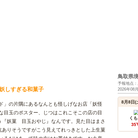
鳥取県
予報地点：
妖しすぎる和菓子
2026年08
8月8日(
ド」の片隅にあるなんとも怪しげなお店「妖怪
な目玉のポスター、じつはこれこそこの店の目
くも
いう『妖菓 目玉おやじ』なんです。見た目はまさ
35
抵抗ありそうですがこう見えてれっきとした上生菓