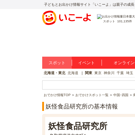
子どもとお出かけ情報サイト「いこーよ」は親子の成長
スポット
101,135件
スポット
イベント
オンライン
北海道・東北
北海道
関東
東京
神奈川
千葉
埼玉
おでかけ情報TOP
おでかけスポット一覧
中国･四国
妖怪食品研究所の基本情報
妖怪食品研究所