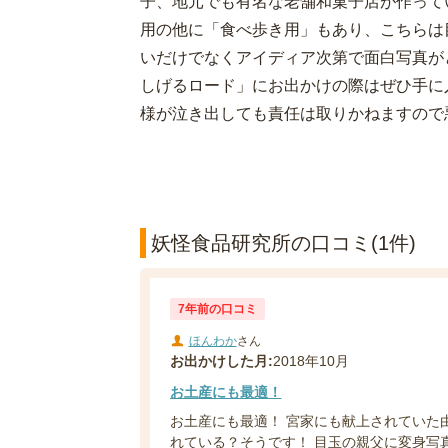
子、地元でも有名な老舗和菓子店が作って
用の他に「食べ歩き用」もあり、こちらは
いだけでなくアイディア次第で面白写真が
しげるロード」にお出かけの際はぜひ手に
様が泣き出しても責任は取りかねますので
妖怪食品研究所の口コミ(1件)
7年前の口コミ
ほんわか
さん
お出かけした月:
2018年10月
お土産にも最適！
お土産にも最適！ 宮家にも献上されていた
れている？そうです！ 目玉の親父に変身写真