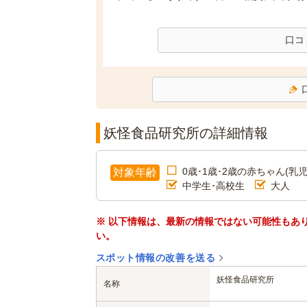
口コ
妖怪食品研究所の詳細情報
0歳･1歳･2歳の赤ちゃん(乳児
対象年齢
中学生･高校生
大人
※ 以下情報は、最新の情報ではない可能性もあ
い。
スポット情報の改善を送る
妖怪食品研究所
名称