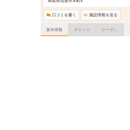
鳥取県境港市本町4
口コミを書く
施設情報を送る
基本情報
チケット
クーポン