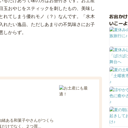
いるだけあって味の方はお墨付きです。お土産
目玉おやじをスティックを刺したもの、美味し
お出か
とれてしまう優れモノ（？）なんです。「水木
いこーよ
入れたい逸品、ただしあまりの不気味さにお子
悪しからず。
由緒ある和菓子やさんがつくら
だけでなく、２つ買...