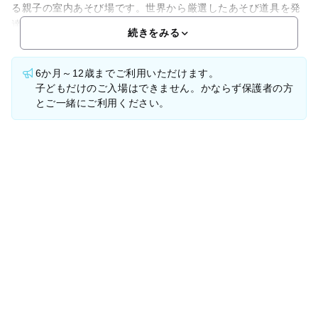
る親子の室内あそび場です。世界から厳選したあそび道具を発
達段階にあわせて取り揃え、子どもの発達に最適なあそび道
続きをみる
6か月～12歳までご利用いただけます。
子どもだけのご入場はできません。かならず保護者の方
とご一緒にご利用ください。