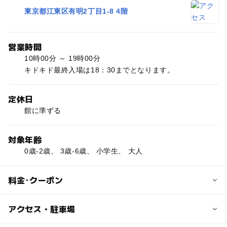
東京都江東区有明2丁目1-8 4階
営業時間
10時00分 ～ 19時00分
キドキド最終入場は18：30までとなります。
定休日
館に準ずる
対象年齢
0歳-2歳、 3歳-6歳、 小学生、 大人
料金･クーポン
子供の料金
アクセス・駐車場
最初の30分/平日800円 休日1,000円