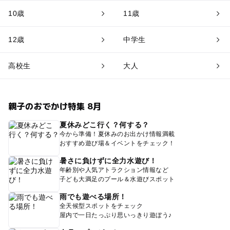
10歳
11歳
12歳
中学生
高校生
大人
親子のおでかけ特集 8月
夏休みどこ行く？何する？
今から準備！夏休みのお出かけ情報満載
おすすめ遊び場＆イベントをチェック！
暑さに負けずに全力水遊び！
年齢別や人気アトラクション情報など
子ども大満足のプール＆水遊びスポット
雨でも遊べる場所！
全天候型スポットをチェック
屋内で一日たっぷり思いっきり遊ぼう♪