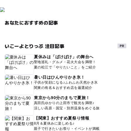
あなたにおすすめの記事
いこーよとりっぷ 注目記事
夏休みは「ばけばけ」の舞台へ
聖地巡礼・グルメ・花火大会を満喫！
夏の松江で「やりたいこと」をご紹介
暑い日はひんやりかき氷！
子供が笑顔になる♪ふわふわ天然かき氷
関東の有名＆おすすめ店を厳選紹介
東京から90分のまちで夏旅！
真田氏ゆかりの上田市で観光を満喫♪
涼しい高原・国宝・別所温泉をめぐる旅
【関東】おすすめ夏祭り情報
8月＆夏休みに楽しめる♪
親子で行きたいお祭り・イベントが満載