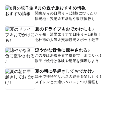
8月の親子旅おすすめ情報
関東からの日帰り～1泊旅にぴったり
観光地・穴場＆避暑地や収穫体験も！
夏のドライブ＆おでかけにも♪
八ヶ岳・清里エリアで日帰り～1泊旅！
北杜市の人気＆穴場観光スポット厳選
涼やかな音色に癒やされる♪
この夏は浴衣を着て風鈴市・まつりへ！
親子で絵付け体験や絶景を満喫しよう
夏の朝に早起きしておでかけ♪
親子で神秘的なハスの絶景を楽しもう！
スイレンとの違い＆ハスまつり情報も