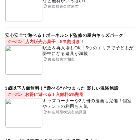
など無料がいっぱい♪
東京都東久留米市
安心安全で遊べる！ボーネルンド監修の屋内キッズパーク
店内販売お菓子 5％割引き！
クーポン
駅近＆再入場もOK！5つのエリアで子どもが
夢中になる遊具が満載
東京都東大和市
3歳以下入館無料！"遊べる"がつまった 楽しい温浴施設
お得に遊べる！入館料5%割引
クーポン
キッズコーナーや2万冊の漫画も完備！個室
やテントの利用も人気
神奈川県横浜市鶴見区