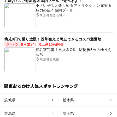
1Dayパスで遊園地＆屋内プールで遊べるよ！
小さい子供と楽しめるアトラクション充実＆
魅力の広々屋内プール
東京都あきる野市
幼児0円で乗り放題！浅草観光と両立できるコスパ遊園地
8月限定！お土産10%割引
クーポン
授乳室完備！再入園OK！駅徒歩5分のゆうえ
んち
東京都台東区
関東おでかけ人気スポットランキング
茨城県
栃木県
群馬県
埼玉県