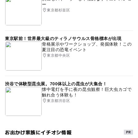
ー
東京都杉並区
東京駅前！世界最大級のティラノサウルス骨格標本が出現
骨格展示やワークショップ、発掘体験！この
夏注目の恐竜イベント
東京都中央区
渋谷で体験型昆虫展。700体以上の昆虫が大集合！
懐中電灯を手に夜の昆虫観察！巨大虫カゴで
触れ合う体験も！
東京都渋谷区
お出かけ家族にイチオシ情報