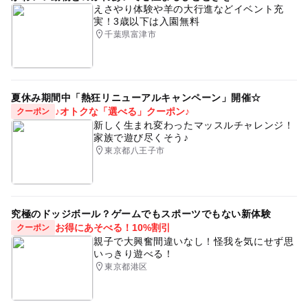
えさやり体験や羊の大行進などイベント充
実！3歳以下は入園無料
千葉県富津市
夏休み期間中「熱狂リニューアルキャンペーン」開催☆
♪オトクな「選べる」クーポン♪
クーポン
新しく生まれ変わったマッスルチャレンジ！
家族で遊び尽くそう♪
東京都八王子市
究極のドッジボール？ゲームでもスポーツでもない新体験
お得にあそべる！10%割引
クーポン
親子で大興奮間違いなし！怪我を気にせず思
いっきり遊べる！
東京都港区