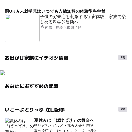
雨OK★未就学児はいつでも入館無料の体験型科学館
子供の好奇心を刺激する宇宙体験。家族で楽
しめる科学的冒険へ
神奈川県横浜市磯子区
お出かけ家族にイチオシ情報
あなたにおすすめの記事
いこーよとりっぷ 注目記事
夏休みは「ばけばけ」の舞台へ
聖地巡礼・グルメ・花火大会を満喫！
夏の松江で「やりたいこと」をご紹介