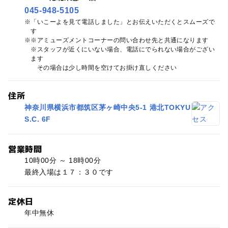
045-948-5105
「いこーよを見て電話しました」とお伝えいただくとスムーズで
す
※アミューズメントコーナーの問い合わせ先と共通になります
※スタッフが近くにいない場合、電話にでられない場合がござい
ます
その場合は少し時間を空けてお掛け直しください
住所
神奈川県横浜市都筑区茅ヶ崎中央5-1 港北TOKYU
S.C. 6F
営業時間
10時00分 ～ 18時00分
最終入場は１７：３０です
定休日
年中無休