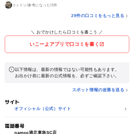
コットン
/
参考に
なった!
3件
29件の口コミをもっと見る
＼ おでかけしたら口コミを書こう ／
いこーよアプリで口コミを書く
以下情報は、最新の情報ではない可能性もあります。
お出かけ前に最新の公式情報を、必ずご確認下さい。
スポット情報の改善を送る
サイト
オフィシャル（公式）サイト
電話番号
namco港北東急SC店