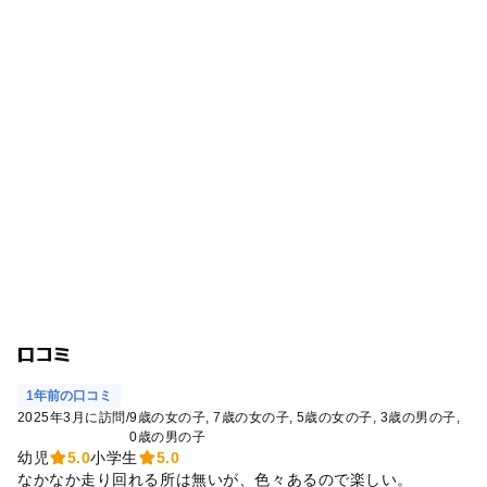
口コミ
1年前の口コミ
2025年3月に訪問
/
9歳の女の子
7歳の女の子
5歳の女の子
3歳の男の子
0歳の男の子
幼児
5.0
小学生
5.0
なかなか走り回れる所は無いが、色々あるので楽しい。