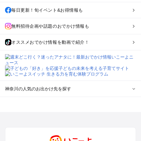
毎日更新！旬イベント&お得情報も
無料招待企画や話題のおでかけ情報も
オススメおでかけ情報を動画で紹介！
神奈川の人気のお出かけ先を探す
神奈川のエリアからプール子ども連れのお出かけスポッ
トを探す
横浜・みなとみらい・中華街・ベイエリア・金沢八景のプール
お出かけ
鎌倉・湘南（藤沢・茅ヶ崎・平塚周辺）のプールお出かけ
小田原・熱海・湯河原・真鶴のプールお出かけ