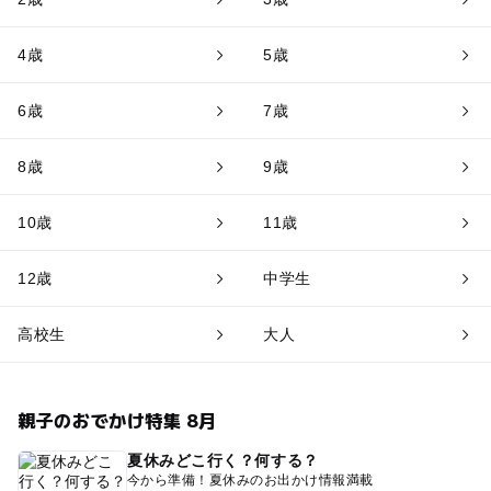
4歳
5歳
6歳
7歳
8歳
9歳
10歳
11歳
12歳
中学生
高校生
大人
親子のおでかけ特集 8月
夏休みどこ行く？何する？
今から準備！夏休みのお出かけ情報満載