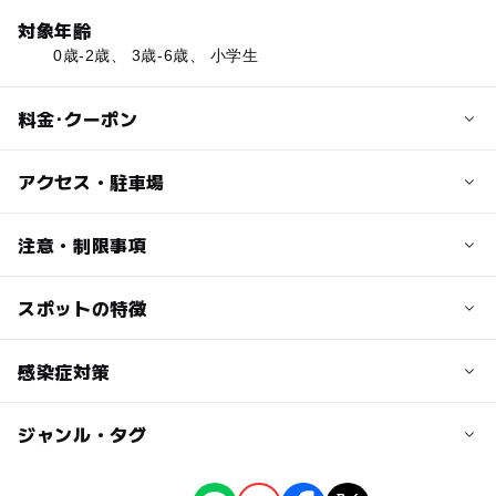
対象年齢
0歳-2歳、 3歳-6歳、 小学生
料金･クーポン
子供の料金
アクセス・駐車場
《基本料金》（税込）
10分：200円
交通アクセス
注意・制限事項
横浜市営地下鉄「センター南駅」より徒歩1分
《お得なプラン料金》（税込）
港北TOKYU S.C. 6F のnamco内
スポットの特徴
ご不明な点はお気軽にお問合せください♪
1時間 ：800円
平日1日/休日3時間：1,200円
近くの駅
※延長10分ごと200円かかります
◯
◯
駐車場あり
感染症対策
駅から近い
センター南駅
※2025年7月1日より上記料金となります。
※２歳のお子様から料金が発生致します。
◯
ー
授乳室あり
託児所
ジャンル・タグ
■以下の対応を実施しています。
0歳～１歳のお子様はご利用料金無料です。
センター北駅
・従業員には就業前の健康チェック、うがい、手洗いを徹
※入場時に年齢のわかるものをお持ちください
◯
◯
雨でもOK
ベビーカーOK
底します。
ジャンル