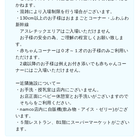
かねます。
・混雑により入場制限を行う場合がございます。
・130cm以上のお子様はおままごとコーナー・ふわふわ
新幹線
アスレチックエリアはご入場いただけません
お子様の安全の為、ご理解の程宜しくお願い致しま
す。
・赤ちゃんコーナーは０才～１才のお子様のみご利用い
ただけます。
2歳以降のお子様は例えお付き添いでも赤ちゃんコー
ナーにはご入場いただけません。
ー近隣施設についてー
・お手洗・授乳室は店内にございません。
お店正面にベビー休憩室とお手洗いがございますので
そちらをご利用ください。
・namco店内に自販機(飲み物・アイス・ゼリー)がござ
います。
・５階レストラン、B1階にスーパーマーケットがござい
ます。