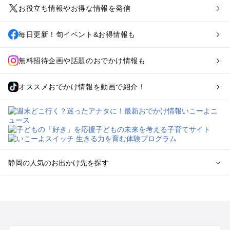
お役立ち情報やお得な情報を発信
毎日更新！旬イベント&お得情報も
無料招待企画や話題のおでかけ情報も
オススメおでかけ情報を動画で紹介！
静岡の人気のお出かけ先を探す
静岡のエリアからプール子ども連れのお出かけスポット
を探す
浜松・浜名湖・天竜のプールお出かけ
伊東・下田・伊豆白浜・東伊豆のプールお出かけ