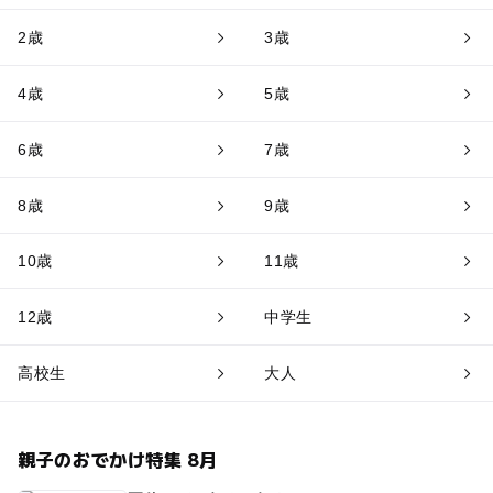
2歳
3歳
4歳
5歳
6歳
7歳
8歳
9歳
10歳
11歳
12歳
中学生
高校生
大人
親子のおでかけ特集 8月