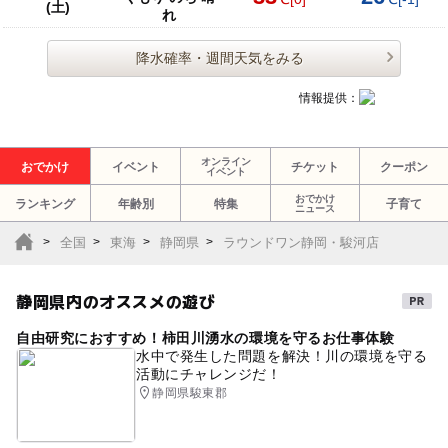
(土)
れ
降水確率・週間天気をみる
情報提供：
オンライン
おでかけ
イベント
チケット
クーポン
イベント
おでかけ
ランキング
年齢別
特集
子育て
ニュース
全国
東海
静岡県
ラウンドワン静岡・駿河店
静岡県内のオススメの遊び
自由研究におすすめ！柿田川湧水の環境を守るお仕事体験
水中で発生した問題を解決！川の環境を守る
活動にチャレンジだ！
静岡県駿東郡