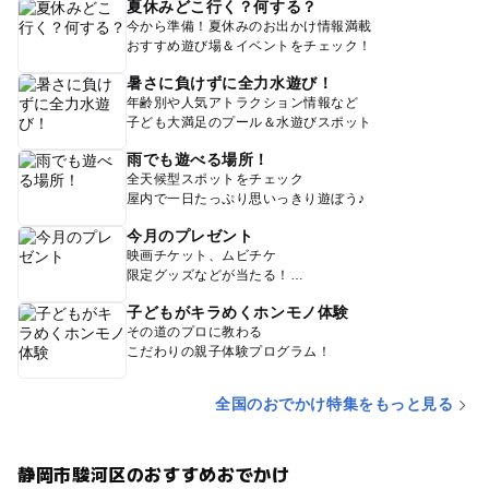
夏休みどこ行く？何する？
今から準備！夏休みのお出かけ情報満載
おすすめ遊び場＆イベントをチェック！
暑さに負けずに全力水遊び！
年齢別や人気アトラクション情報など
子ども大満足のプール＆水遊びスポット
雨でも遊べる場所！
全天候型スポットをチェック
屋内で一日たっぷり思いっきり遊ぼう♪
今月のプレゼント
映画チケット、ムビチケ
限定グッズなどが当たる！
子どもがキラめくホンモノ体験
その道のプロに教わる
こだわりの親子体験プログラム！
全国のおでかけ特集をもっと見る
静岡市駿河区のおすすめおでかけ