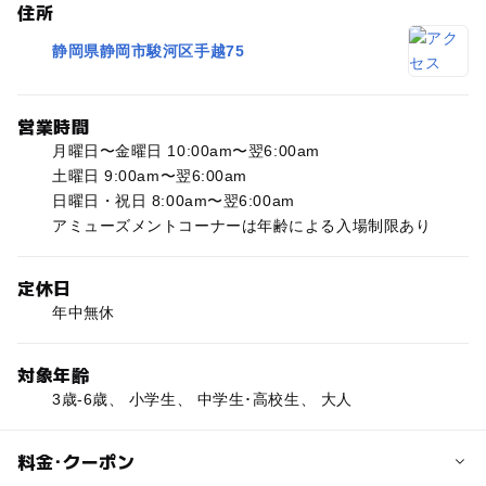
住所
静岡県静岡市駿河区手越75
営業時間
月曜日〜金曜日 10:00am〜翌6:00am
土曜日 9:00am〜翌6:00am
日曜日・祝日 8:00am〜翌6:00am
アミューズメントコーナーは年齢による入場制限あり
定休日
年中無休
対象年齢
3歳-6歳、 小学生、 中学生･高校生、 大人
料金･クーポン