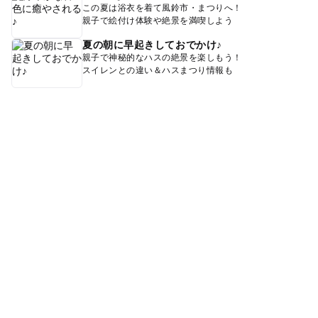
この夏は浴衣を着て風鈴市・まつりへ！
親子で絵付け体験や絶景を満喫しよう
夏の朝に早起きしておでかけ♪
親子で神秘的なハスの絶景を楽しもう！
スイレンとの違い＆ハスまつり情報も