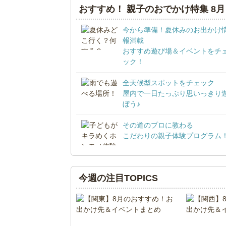
おすすめ！ 親子のおでかけ特集 8月
今から準備！夏休みのお出かけ
報満載
おすすめ遊び場＆イベントをチ
ック！
全天候型スポットをチェック
屋内で一日たっぷり思いっきり
ぼう♪
その道のプロに教わる
こだわりの親子体験プログラム
今週の注目TOPICS