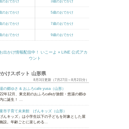
歳のおでかけ
3歳のおでかけ
歳のおでかけ
5歳のおでかけ
歳のおでかけ
7歳のおでかけ
歳のおでかけ
9歳のおでかけ
かけスポット 山形県
8月3日更新（7月27日～8月2日分）
湯の郷ゆさ & おふろcafe yusa（山形）
022年12月、東北初のおふろcafeが旅館・悠湯の郷ゆ
内に誕生！ ...
童市子育て未来館 げんキッズ（山形）
げんキッズ」は小学生以下の子どもを対象とした屋
施設。年齢ごとに楽しめる...