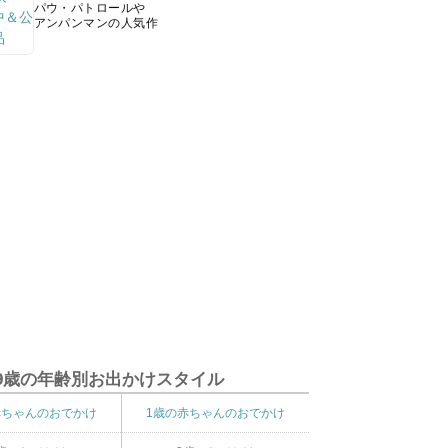
パウ・パトロールや
アンパンマンの人気作
9歳の年齢別お出かけスタイル
赤ちゃんのおでかけ
1歳の赤ちゃんのおでかけ