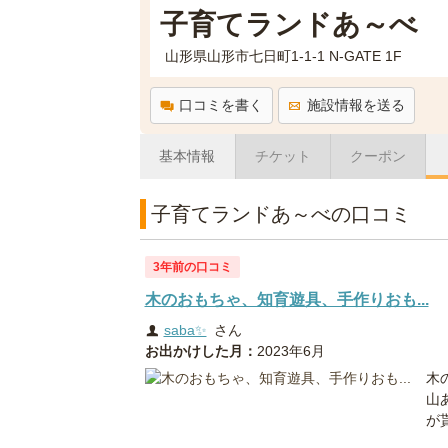
子育てランドあ～べ
山形県山形市七日町1-1-1 N-GATE 1F
口コミを書く
施設情報を送る
基本情報
チケット
クーポン
子育てランドあ～べの口コミ
3年前の口コミ
木のおもちゃ、知育遊具、手作りおも...
saba✨
さん
お出かけした月：
2023年6月
木
山
が