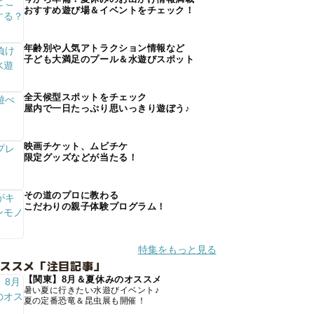
おすすめ遊び場＆イベントをチェック！
年齢別や人気アトラクション情報など
子ども大満足のプール＆水遊びスポット
全天候型スポットをチェック
屋内で一日たっぷり思いっきり遊ぼう♪
映画チケット、ムビチケ
限定グッズなどが当たる！
その道のプロに教わる
こだわりの親子体験プログラム！
特集をもっと見る
オススメ「注目記事」
【関東】8月＆夏休みのオススメ
暑い夏に行きたい水遊びイベント♪
夏の定番恐竜＆昆虫展も開催！