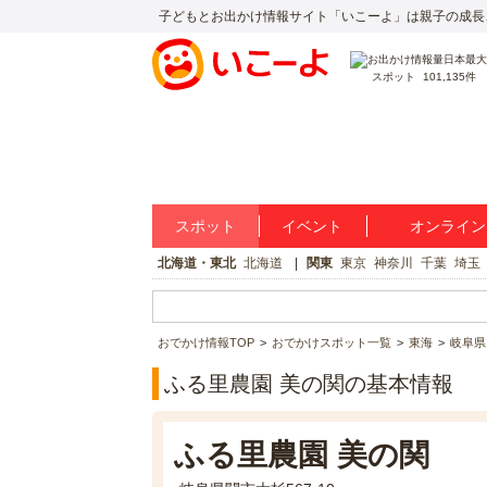
子どもとお出かけ情報サイト「いこーよ」は親子の成長
スポット
101,135件
スポット
イベント
オンライン
北海道・東北
北海道
関東
東京
神奈川
千葉
埼玉
おでかけ情報TOP
おでかけスポット一覧
東海
岐阜県
ふる里農園 美の関の基本情報
ふる里農園 美の関