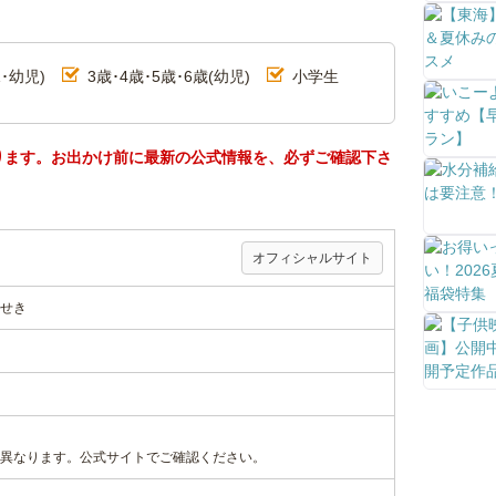
･幼児)
3歳･4歳･5歳･6歳(幼児)
小学生
ります。お出かけ前に最新の公式情報を、必ずご確認下さ
オフィシャルサイト
せき
異なります。公式サイトでご確認ください。