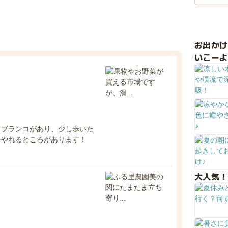
お出か
いこーよ
とブランコがあり、少し歩いた
をやれるところがあります！
大人気！