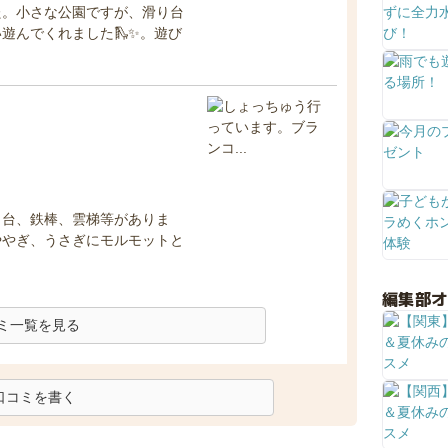
た。小さな公園ですが、滑り台
遊んでくれました🛝✨。遊び
り台、鉄棒、雲梯等がありま
ややぎ、うさぎにモルモットと
編集部
ミ一覧を見る
口コミを書く