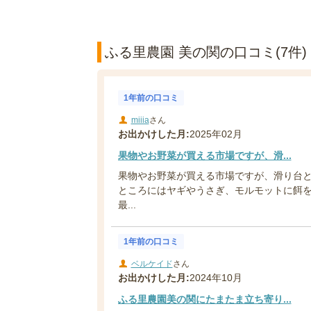
ふる里農園 美の関の口コミ(7件)
1年前の口コミ
miiia
さん
お出かけした月:
2025年02月
果物やお野菜が買える市場ですが、滑...
果物やお野菜が買える市場ですが、滑り台
ところにはヤギやうさぎ、モルモットに餌
最...
1年前の口コミ
ベルケイド
さん
お出かけした月:
2024年10月
ふる里農園美の関にたまたま立ち寄り...