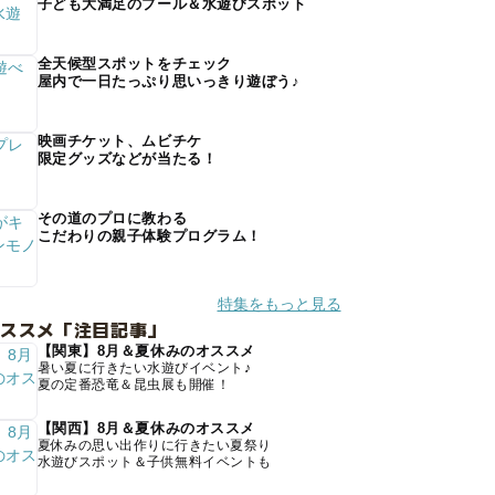
子ども大満足のプール＆水遊びスポット
全天候型スポットをチェック
屋内で一日たっぷり思いっきり遊ぼう♪
映画チケット、ムビチケ
限定グッズなどが当たる！
その道のプロに教わる
こだわりの親子体験プログラム！
特集をもっと見る
オススメ「注目記事」
【関東】8月＆夏休みのオススメ
暑い夏に行きたい水遊びイベント♪
夏の定番恐竜＆昆虫展も開催！
【関西】8月＆夏休みのオススメ
夏休みの思い出作りに行きたい夏祭り
水遊びスポット＆子供無料イベントも