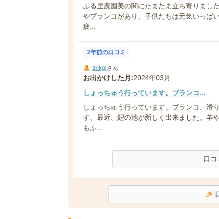
ふる里農園美の関にたまたま立ち寄りまし
やブランコがあり、子供たちは元気いっぱい
疲...
2年前の口コミ
tmkgi
さん
お出かけした月:
2024年03月
しょっちゅう行っています。ブランコ...
しょっちゅう行っています。ブランコ、滑
す。最近、鯉の池が新しく出来ました。羊
もふ...
口コ