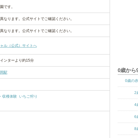
園です。
異なります。公式サイトでご確認ください。
異なります。公式サイトでご確認ください。
ャル（公式）サイトへ
インターより約15分
0歳から
岡駅
0歳の
2
・収穫体験
いちご狩り
4
6
）
8