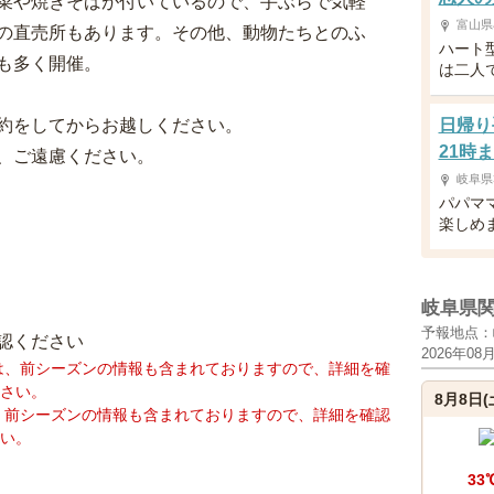
菜や焼きそばが付いているので、手ぶらで気軽
富山県
の直売所もあります。その他、動物たちとのふ
ハート
も多く開催。
は二人
約をしてからお越しください。
日帰り
21時
、ご遠慮ください。
岐阜県
パパマ
楽しめ
岐阜県
予報地点：
認ください
2026年08
は、前シーズンの情報も含まれておりますので、詳細を確
さい。
8月8日(
、前シーズンの情報も含まれておりますので、詳細を確認
い。
33