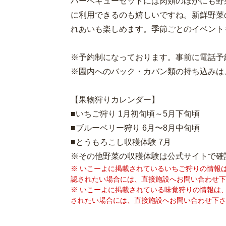
バーベキューセットには肉類のほかにも野
に利用できるのも嬉しいですね。新鮮野菜
れあいも楽しめます。季節ごとのイベント
※予約制になっております。事前に電話予
※園内へのバック・カバン類の持ち込みは
【果物狩りカレンダー】
■いちご狩り 1月初旬頃～5月下旬頃
■ブルーベリー狩り 6月〜8月中旬頃
■とうもろこし収穫体験 7月
※その他野菜の収穫体験は公式サイトで確
※ いこーよに掲載されているいちご狩りの情報
認されたい場合には、直接施設へお問い合わせ下
※ いこーよに掲載されている味覚狩りの情報は
されたい場合には、直接施設へお問い合わせ下さ