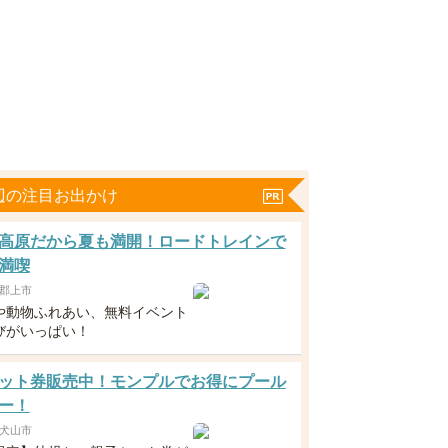
辺の注目お出かけ
高原だから夏も満開！ロードトレインで
満喫
郡上市
や動物ふれあい、無料イベント
びがいっぱい！
ット券販売中！モンプルでお得にプール
ー！
犬山市