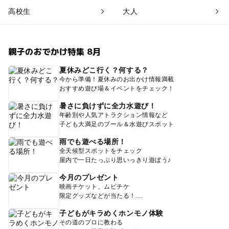
高校生
大人
親子のおでかけ特集 8月
夏休みどこ行く？何する？
今から準備！夏休みのお出かけ情報満載
おすすめ遊び場＆イベントをチェック！
暑さに負けずに全力水遊び！
年齢別や人気アトラクション情報など
子ども大満足のプール＆水遊びスポット
雨でも遊べる場所！
全天候型スポットをチェック
屋内で一日たっぷり思いっきり遊ぼう♪
今月のプレゼント
映画チケット、ムビチケ
限定グッズなどが当たる！
子どもがキラめくホンモノ体験
その道のプロに教わる