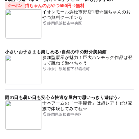
露天風呂
猫ちゃんのおやつ550円⇒無料
クーポン
イオンモール浜松市野店1階☆猫ちゃんのお
やつ無料クーポンも！
静岡県浜松市中央区
小さいお子さまも楽しめる♪自然の中の野外美術館
参加型展示が魅力！巨大ハンモック作品は登
って跳ねて遊べちゃう
神奈川県足柄下郡箱根町
雨の日も暑い日も安心☆快適な屋内で思いっきり遊ぼう♪
十本アームの「十手観音」は超レア！ぜひ家
族で体験してみてね☆
静岡県浜松市中央区