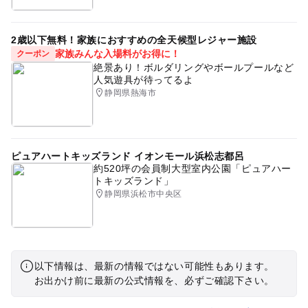
2歳以下無料！家族におすすめの全天候型レジャー施設
家族みんな入場料がお得に！
クーポン
絶景あり！ボルダリングやボールプールなど
人気遊具が待ってるよ
静岡県熱海市
ピュアハートキッズランド イオンモール浜松志都呂
約520坪の会員制大型室内公園「ピュアハー
トキッズランド」
静岡県浜松市中央区
以下情報は、最新の情報ではない可能性もあります。
お出かけ前に最新の公式情報を、必ずご確認下さい。