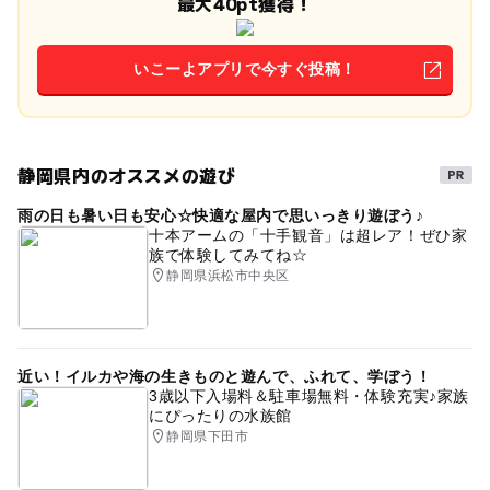
最大40pt獲得！
いこーよアプリで今すぐ投稿！
静岡県内のオススメの遊び
雨の日も暑い日も安心☆快適な屋内で思いっきり遊ぼう♪
十本アームの「十手観音」は超レア！ぜひ家
族で体験してみてね☆
静岡県浜松市中央区
近い！イルカや海の生きものと遊んで、ふれて、学ぼう！
3歳以下入場料＆駐車場無料・体験充実♪家族
にぴったりの水族館
静岡県下田市