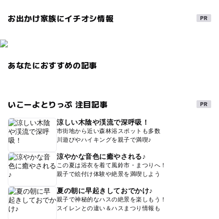
お出かけ家族にイチオシ情報
あなたにおすすめの記事
いこーよとりっぷ 注目記事
涼しい木陰や渓流で深呼吸！
市街地から近い森林浴スポットも多数
川遊びやハイキングを親子で満喫♪
涼やかな音色に癒やされる♪
この夏は浴衣を着て風鈴市・まつりへ！
親子で絵付け体験や絶景を満喫しよう
夏の朝に早起きしておでかけ♪
親子で神秘的なハスの絶景を楽しもう！
スイレンとの違い＆ハスまつり情報も