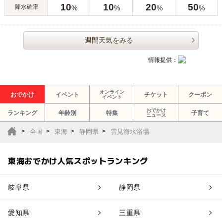
10
10
20
50
降水確率
%
%
%
%
週間天気をみる
情報提供：
オンライン
おでかけ
イベント
チケット
クーポン
イベント
おでかけ
ランキング
年齢別
特集
子育て
ニュース
全国
東海
静岡県
雲見海水浴場
東海おでかけ人気スポットランキング
岐阜県
静岡県
愛知県
三重県