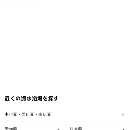
近くの海水浴場を探す
中伊豆・西伊豆・南伊豆
愛知県
岐阜県