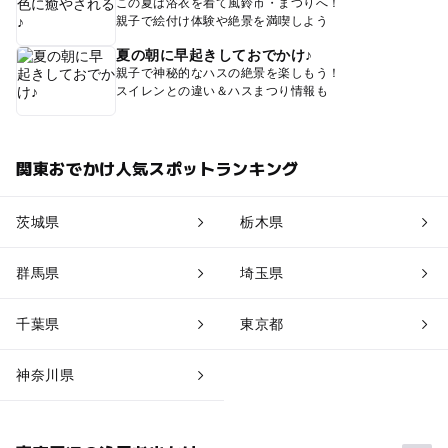
この夏は浴衣を着て風鈴市・まつりへ！
親子で絵付け体験や絶景を満喫しよう
夏の朝に早起きしておでかけ♪
親子で神秘的なハスの絶景を楽しもう！
スイレンとの違い＆ハスまつり情報も
関東おでかけ人気スポットランキング
茨城県
栃木県
群馬県
埼玉県
千葉県
東京都
神奈川県