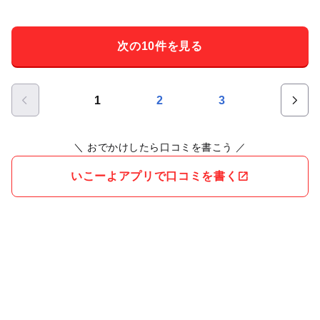
次の10件を見る
1
2
3
＼ おでかけしたら口コミを書こう ／
いこーよアプリで口コミを書く