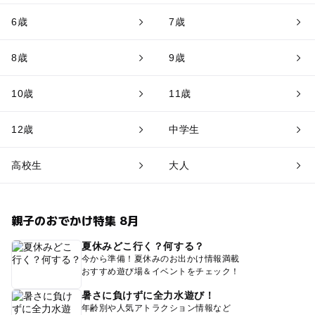
6歳
7歳
8歳
9歳
10歳
11歳
12歳
中学生
高校生
大人
親子のおでかけ特集 8月
夏休みどこ行く？何する？
今から準備！夏休みのお出かけ情報満載
おすすめ遊び場＆イベントをチェック！
暑さに負けずに全力水遊び！
年齢別や人気アトラクション情報など