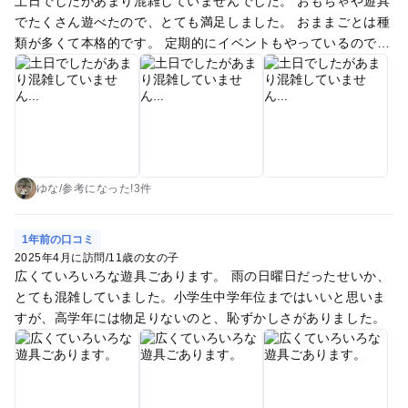
土日でしたがあまり混雑していませんでした。 おもちゃや遊具
でたくさん遊べたので、とても満足しました。 おままごとは種
類が多くて本格的です。 定期的にイベントもやっているので、
飽きずに楽しめます。
ゆな
/
参考に
なった!
3件
1年前の口コミ
2025年4月に訪問
/
11歳の女の子
広くていろいろな遊具ごあります。 雨の日曜日だったせいか、
とても混雑していました。小学生中学年位まではいいと思いま
すが、高学年には物足りないのと、恥ずかしさがありました。