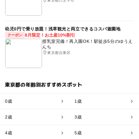
東京都八王子市
幼児0円で乗り放題！浅草観光と両立できるコスパ遊園地
8月限定！お土産10%割引
クーポン
授乳室完備！再入園OK！駅徒歩5分のゆうえ
んち
東京都台東区
東京都の年齢別おすすめスポット
0歳
1歳
2歳
3歳
4歳
5歳