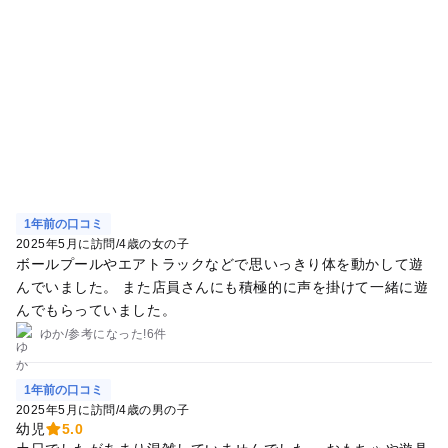
1年前の口コミ
2025年5月に訪問
/
4歳の女の子
ボールプールやエアトラックなどで思いっきり体を動かして遊
んでいました。 また店員さんにも積極的に声を掛けて一緒に遊
んでもらっていました。
ゆか
/
参考に
なった!
6件
1年前の口コミ
2025年5月に訪問
/
4歳の男の子
幼児
5.0