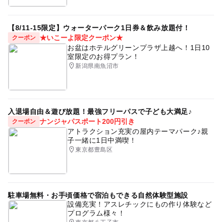
【8/11-15限定】ウォーターパーク1日券＆飲み放題付！
★いこーよ限定クーポン★
クーポン
お盆はホテルグリーンプラザ上越へ！1日10
室限定のお得プラン！
新潟県南魚沼市
入退場自由＆遊び放題！最強フリーパスで子ども大満足♪
ナンジャパスポート200円引き
クーポン
アトラクション充実の屋内テーマパーク♪親
子一緒に1日中満喫！
東京都豊島区
駐車場無料・お手頃価格で宿泊もできる自然体験型施設
設備充実！アスレチックにもの作り体験など
プログラム様々！