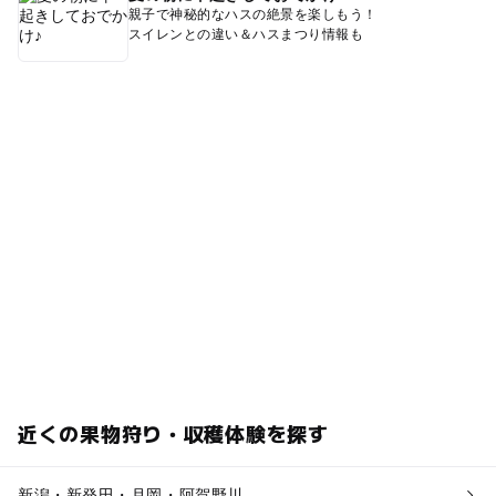
親子で神秘的なハスの絶景を楽しもう！
スイレンとの違い＆ハスまつり情報も
近くの果物狩り・収穫体験を探す
新潟・新発田・月岡・阿賀野川