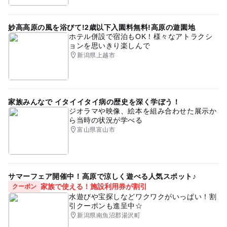
妙高高原の風を浴びて!2歳以下入園料無料!高原の遊園地
ホテル併設で宿泊もOK！様々なアトラクシ
ョンを思いきり楽しんで
新潟県上越市
家族みんなで イタイイタイ病の歴史を深く学ぼう！
ジオラマや映像、絵本を組み合わせた展示か
ら当時の状況が学べる
富山県富山市
サマーフェア開催中！高原で涼しく遊べる人気スポット♪
家族で使える！施設利用券が割引
クーポン
水遊びや宝探しなどワクワクがいっぱい！割
引クーポンも進呈中☆
新潟県南魚沼郡湯沢町