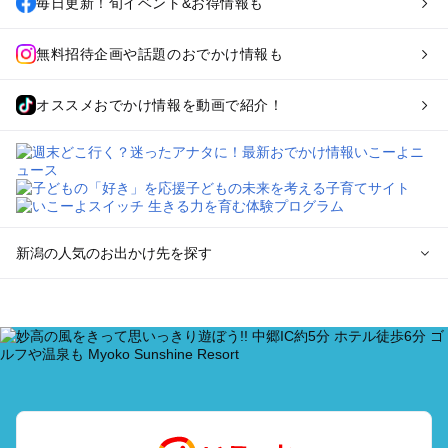
毎日更新！旬イベント&お得情報も
無料招待企画や話題のおでかけ情報も
オススメおでかけ情報を動画で紹介！
新潟の人気のお出かけ先を探す
新潟のエリアからプール子ども連れのお出かけスポット
を探す
新潟・新発田・月岡・阿賀野川のプールお出かけ
上越・妙高・糸魚川のプールお出かけ
長岡・柏崎・寺泊・魚沼（湯之谷）のプールお出かけ
越後湯沢・苗場のプールお出かけ
燕・三条・弥彦・岩室のプールお出かけ