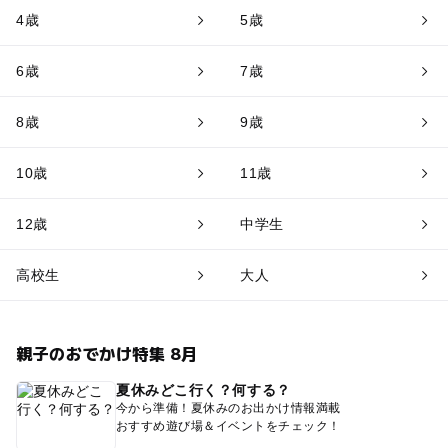
4歳
5歳
6歳
7歳
8歳
9歳
10歳
11歳
12歳
中学生
高校生
大人
親子のおでかけ特集 8月
夏休みどこ行く？何する？
今から準備！夏休みのお出かけ情報満載
おすすめ遊び場＆イベントをチェック！