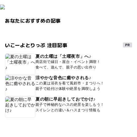
あなたにおすすめの記事
いこーよとりっぷ 注目記事
夏の土曜は「土曜夜市」へ♪
商店街で縁日・屋台・イベント満喫！
食べて、遊んで、親子の思い出作り
涼やかな音色に癒やされる♪
この夏は浴衣を着て風鈴市・まつりへ！
親子で絵付け体験や絶景を満喫しよう
夏の朝に早起きしておでかけ♪
親子で神秘的なハスの絶景を楽しもう！
スイレンとの違い＆ハスまつり情報も