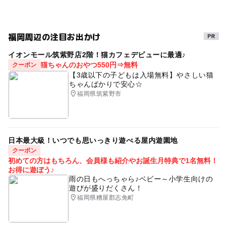
福岡周辺の注目お出かけ
イオンモール筑紫野店2階！猫カフェデビューに最適♪
猫ちゃんのおやつ550円⇒無料
クーポン
【3歳以下の子どもは入場無料】やさしい猫
ちゃんばかりで安心☆
福岡県筑紫野市
日本最大級！いつでも思いっきり遊べる屋内遊園地
クーポン
初めての方はもちろん、会員様も紹介やお誕生月特典で1名無料！
お得に遊ぼう♪
雨の日もへっちゃら♪ベビー～小学生向けの
遊びが盛りだくさん！
福岡県糟屋郡志免町