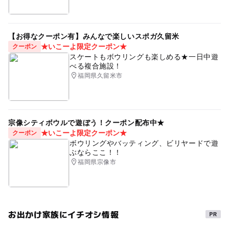
【お得なクーポン有】みんなで楽しいスポガ久留米
★いこーよ限定クーポン★
クーポン
スケートもボウリングも楽しめる★一日中遊
べる複合施設！
福岡県久留米市
宗像シティボウルで遊ぼう！クーポン配布中★
★いこーよ限定クーポン★
クーポン
ボウリングやバッティング、ビリヤードで遊
ぶならここ！！
福岡県宗像市
お出かけ家族にイチオシ情報