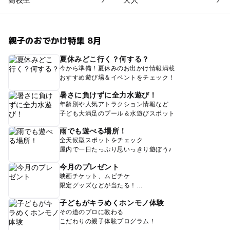
親子のおでかけ特集 8月
夏休みどこ行く？何する？
今から準備！夏休みのお出かけ情報満載
おすすめ遊び場＆イベントをチェック！
暑さに負けずに全力水遊び！
年齢別や人気アトラクション情報など
子ども大満足のプール＆水遊びスポット
雨でも遊べる場所！
全天候型スポットをチェック
屋内で一日たっぷり思いっきり遊ぼう♪
今月のプレゼント
映画チケット、ムビチケ
限定グッズなどが当たる！
子どもがキラめくホンモノ体験
その道のプロに教わる
こだわりの親子体験プログラム！