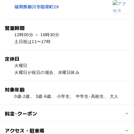
福岡県柳川市稲荷町29
営業時間
12時00分 ～ 16時30分
土日祝は11〜17時
定休日
火曜日
火曜日が祝日の場合、水曜日休み
対象年齢
0歳-2歳、 3歳-6歳、 小学生、 中学生･高校生、 大人
料金･クーポン
子供の料金
アクセス・駐車場