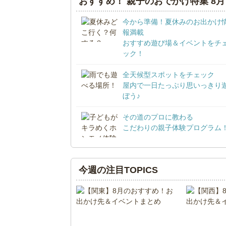
おすすめ！ 親子のおでかけ特集 8月
今から準備！夏休みのお出かけ
報満載
おすすめ遊び場＆イベントをチ
ック！
全天候型スポットをチェック
屋内で一日たっぷり思いっきり
ぼう♪
その道のプロに教わる
こだわりの親子体験プログラム
今週の注目TOPICS