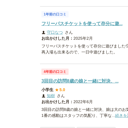
1年前の口コミ
フリーパスチケットを使って存分に遊...
守口なつ
さん
お出かけした月：
2025年2月
フリーパスチケットを使って存分に遊びました
再入場も出来るので、一日中遊びました。
4年前の口コミ
3回目の訪問8歳の娘と一緒に対決、...
小学生
★
5.0
知樹
さん
お出かけした月：
2022年6月
3回目の訪問8歳の娘と一緒に対決、娘は大のお
1番の感動はスタッフの気配り、丁寧な...
続きを