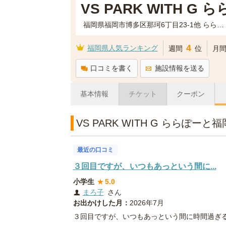
VS PARK WITH G
福岡県福岡市博多区那珂6丁目23-1他 ららぽーと福岡 4階
4
福岡県人気ランキング
週間
位
月
口コミを書く
施設情報を送る
基本情報
チケット
クーポン
VS PARK WITH G ららぽー
最近の口コミ
３回目ですが、いつもあっという間に...
小学生
★
5.0
まろ子
さん
お出かけした月：
2026年7月
３回目ですが、いつもあっという間に時間過ぎ