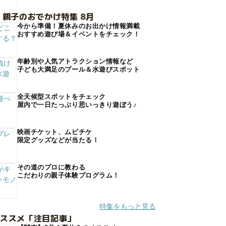
 親子のおでかけ特集 8月
今から準備！夏休みのお出かけ情報満載
おすすめ遊び場＆イベントをチェック！
年齢別や人気アトラクション情報など
子ども大満足のプール＆水遊びスポット
全天候型スポットをチェック
屋内で一日たっぷり思いっきり遊ぼう♪
映画チケット、ムビチケ
限定グッズなどが当たる！
その道のプロに教わる
こだわりの親子体験プログラム！
特集をもっと見る
オススメ「注目記事」