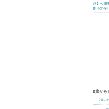
0歳から
0歳の