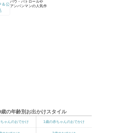
パウ・パトロールや
アンパンマンの人気作
9歳の年齢別お出かけスタイル
赤ちゃんのおでかけ
1歳の赤ちゃんのおでかけ