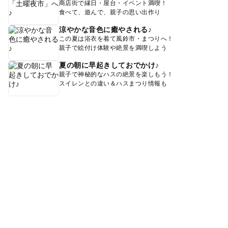
商店街で縁日・屋台・イベント満喫！
食べて、遊んで、親子の思い出作り
涼やかな音色に癒やされる♪
この夏は浴衣を着て風鈴市・まつりへ！
親子で絵付け体験や絶景を満喫しよう
夏の朝に早起きしておでかけ♪
親子で神秘的なハスの絶景を楽しもう！
スイレンとの違い＆ハスまつり情報も