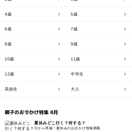
4歳
5歳
6歳
7歳
8歳
9歳
10歳
11歳
12歳
中学生
高校生
大人
親子のおでかけ特集 8月
夏休みどこ行く？何する？
今から準備！夏休みのお出かけ情報満載