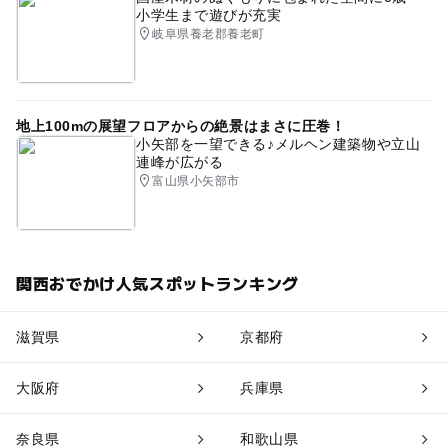
小学生まで遊びが充実
岐阜県養老郡養老町
地上100mの展望フロアからの絶景はまさに圧巻！
小矢部を一望できる♪メルヘン建築物や立山
連峰が広がる
富山県小矢部市
関西おでかけ人気スポットランキング
滋賀県
京都府
大阪府
兵庫県
奈良県
和歌山県