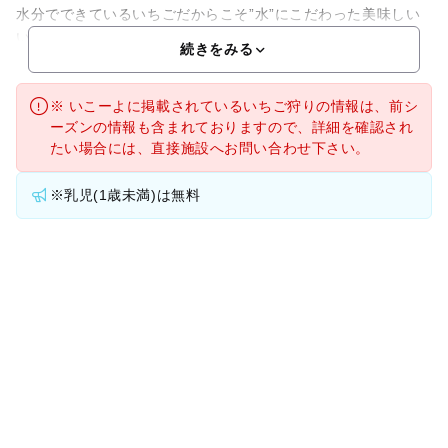
水分でできているいちごだからこそ”水”にこだわった美味しい
いちごをお楽しみください。“小さな子供でも安心して食
続きをみる
※ いこーよに掲載されているいちご狩りの情報は、前シ
ーズンの情報も含まれておりますので、詳細を確認され
たい場合には、直接施設へお問い合わせ下さい。
※乳児(1歳未満)は無料