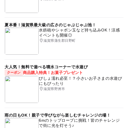
夏本番！滋賀県最大級の広さのじゃぶじゃぶ池！
水鉄砲やシャボン玉など持ち込みOK！涼感
イベントも開催◎
滋賀県蒲生郡日野町
大人気！無料で遊べる噴水コーナーで水遊び
商品購入特典！お菓子プレゼント
クーポン
びしょ濡れ必至！？小さいお子さまの水遊び
にもぴったり
滋賀県野洲市
雨の日もOK！親子で学びながら楽しむチャレンジの場！
6mのトップロープに挑戦！皆のチャレンジ
で街に光を灯そう♪