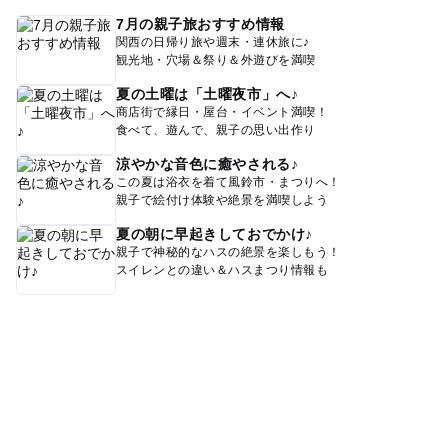
7月の親子旅おすすめ情報
関西の日帰り旅や週末・連休旅に♪
観光地・穴場＆祭り＆外遊びを満喫
夏の土曜は「土曜夜市」へ♪
商店街で縁日・屋台・イベント満喫！
食べて、遊んで、親子の思い出作り
涼やかな音色に癒やされる♪
この夏は浴衣を着て風鈴市・まつりへ！
親子で絵付け体験や絶景を満喫しよう
夏の朝に早起きしておでかけ♪
親子で神秘的なハスの絶景を楽しもう！
スイレンとの違い＆ハスまつり情報も