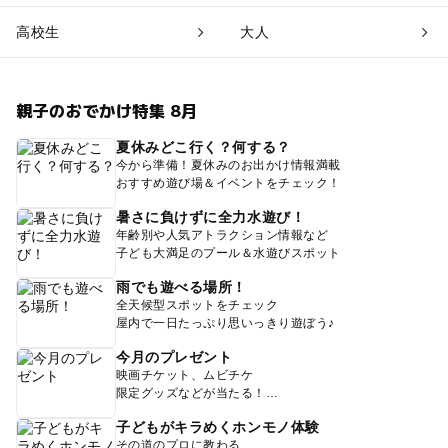
高校生
大人
親子のおでかけ特集 8月
夏休みどこ行く？何する？
今から準備！夏休みのお出かけ情報満載
おすすめ遊び場＆イベントをチェック！
暑さに負けずに全力水遊び！
年齢別や人気アトラクション情報など
子ども大満足のプール＆水遊びスポット
雨でも遊べる場所！
全天候型スポットをチェック
屋内で一日たっぷり思いっきり遊ぼう♪
今月のプレゼント
映画チケット、ムビチケ
限定グッズなどが当たる！
子どもがキラめくホンモノ体験
その道のプロに教わる