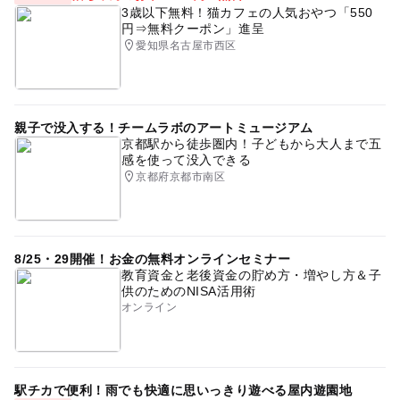
3歳以下無料！猫カフェの人気おやつ「550
円⇒無料クーポン」進呈
愛知県名古屋市西区
親子で没入する！チームラボのアートミュージアム
京都駅から徒歩圏内！子どもから大人まで五
感を使って没入できる
京都府京都市南区
8/25・29開催！お金の無料オンラインセミナー
教育資金と老後資金の貯め方・増やし方＆子
供のためのNISA活用術
オンライン
駅チカで便利！雨でも快適に思いっきり遊べる屋内遊園地