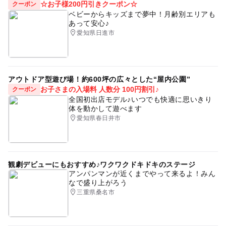
☆お子様200円引きクーポン☆
クーポン
ベビーからキッズまで夢中！月齢別エリアも
あって安心♪
愛知県日進市
アウトドア型遊び場！約600坪の広々とした“屋内公園”
お子さまの入場料 人数分 100円割引♪
クーポン
全国初出店モデル♪いつでも快適に思いきり
体を動かして遊べます
愛知県春日井市
観劇デビューにもおすすめ♪ワクワクドキドキのステージ
アンパンマンが近くまでやって来るよ！みん
なで盛り上がろう
三重県桑名市