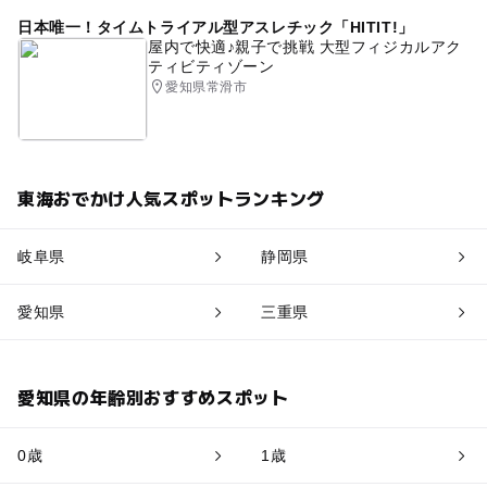
日本唯一！タイムトライアル型アスレチック「HITIT!」
屋内で快適♪親子で挑戦 大型フィジカルアク
ティビティゾーン
愛知県常滑市
東海おでかけ人気スポットランキング
岐阜県
静岡県
愛知県
三重県
愛知県の年齢別おすすめスポット
0歳
1歳