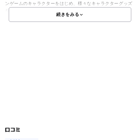
ンゲームのキャラクターをはじめ、様々なキャラクターグッズ
を販売しています。さらに、3階建ての迷路や、レーザーのト
続きをみる
口コミ