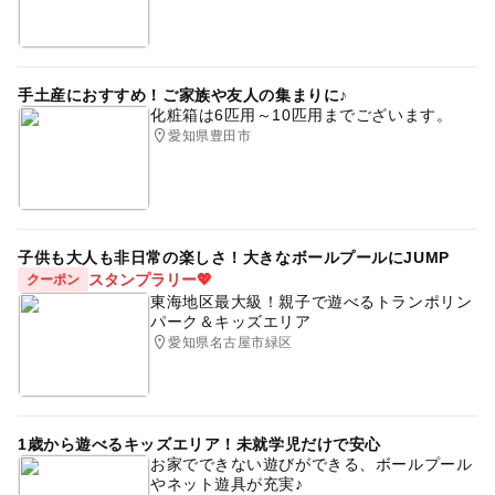
手土産におすすめ！ご家族や友人の集まりに♪
化粧箱は6匹用～10匹用までございます。
愛知県豊田市
子供も大人も非日常の楽しさ！大きなボールプールにJUMP
スタンプラリー💖
クーポン
東海地区最大級！親子で遊べるトランポリン
パーク＆キッズエリア
愛知県名古屋市緑区
1歳から遊べるキッズエリア！未就学児だけで安心
お家でできない遊びができる、ボールプール
やネット遊具が充実♪