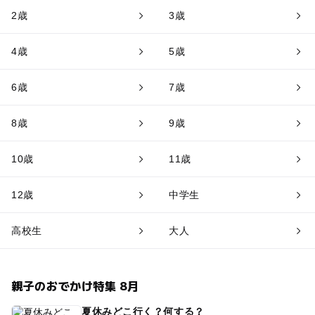
2歳
3歳
4歳
5歳
6歳
7歳
8歳
9歳
10歳
11歳
12歳
中学生
高校生
大人
親子のおでかけ特集 8月
夏休みどこ行く？何する？