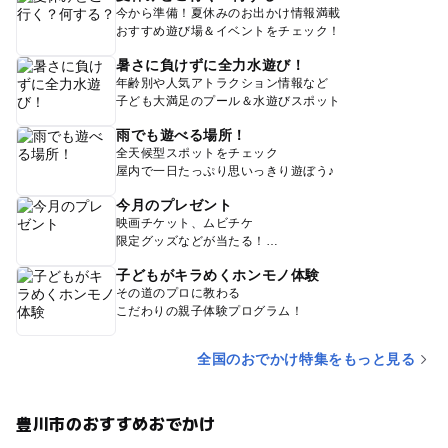
今から準備！夏休みのお出かけ情報満載
おすすめ遊び場＆イベントをチェック！
暑さに負けずに全力水遊び！
年齢別や人気アトラクション情報など
子ども大満足のプール＆水遊びスポット
雨でも遊べる場所！
全天候型スポットをチェック
屋内で一日たっぷり思いっきり遊ぼう♪
今月のプレゼント
映画チケット、ムビチケ
限定グッズなどが当たる！
子どもがキラめくホンモノ体験
その道のプロに教わる
こだわりの親子体験プログラム！
全国のおでかけ特集をもっと見る
豊川市のおすすめおでかけ