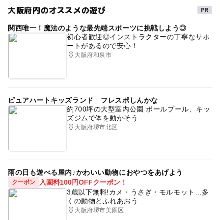
大阪府内のオススメの遊び
関西唯一！魔法のような最先端スポーツに挑戦しよう◎
初心者歓迎◎インストラクターの丁寧なサポ
ートがあるので安心！
大阪府和泉市
ピュアハートキッズランド フレスポしんかな
約700坪の大型室内公園 ボールプール、キッ
ズジムで体を動かそう
大阪府堺市北区
雨の日も遊べる屋内♪かわいい動物におやつをあげよう
入園料100円OFFクーポン！
クーポン
3歳以下無料!カメ・うさぎ・モルモット…多
くの動物とふれあおう
大阪府堺市美原区