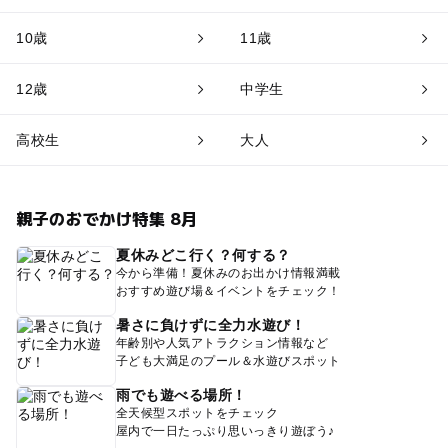
10歳
11歳
12歳
中学生
高校生
大人
親子のおでかけ特集 8月
夏休みどこ行く？何する？
今から準備！夏休みのお出かけ情報満載
おすすめ遊び場＆イベントをチェック！
暑さに負けずに全力水遊び！
年齢別や人気アトラクション情報など
子ども大満足のプール＆水遊びスポット
雨でも遊べる場所！
全天候型スポットをチェック
屋内で一日たっぷり思いっきり遊ぼう♪