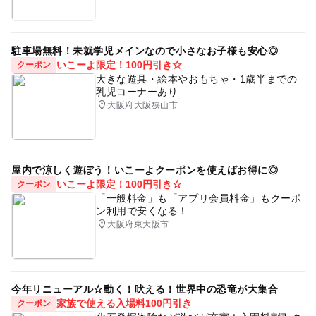
駐車場無料！未就学児メインなので小さなお子様も安心◎
いこーよ限定！100円引き☆
クーポン
大きな遊具・絵本やおもちゃ・1歳半までの
乳児コーナーあり
大阪府大阪狭山市
屋内で涼しく遊ぼう！いこーよクーポンを使えばお得に◎
いこーよ限定！100円引き☆
クーポン
「一般料金」も「アプリ会員料金」もクーポ
ン利用で安くなる！
大阪府東大阪市
今年リニューアル☆動く！吠える！世界中の恐竜が大集合
家族で使える入場料100円引き
クーポン