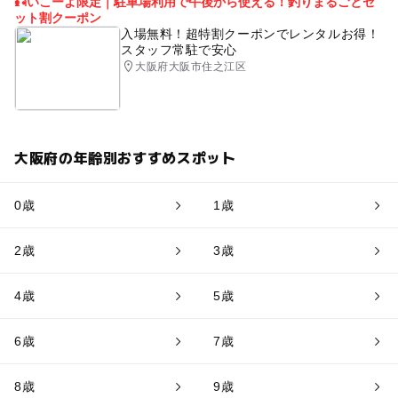
🎣いこーよ限定｜駐車場利用で午後から使える！釣りまるごとセ
ット割クーポン
入場無料！超特割クーポンでレンタルお得！
スタッフ常駐で安心
大阪府大阪市住之江区
大阪府の年齢別おすすめスポット
0歳
1歳
2歳
3歳
4歳
5歳
6歳
7歳
8歳
9歳