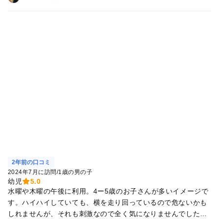
2年前の口コミ
2024年7月に訪問
/
1歳の男の子
幼児
5.0
水曜や木曜の午後に利用。4ー5歳のお子さんが多いイメージで
す。ハイハイしていても、横を走り回っているので危ないかも
しれませんが、それも刺激なので全く気になりませんでした。