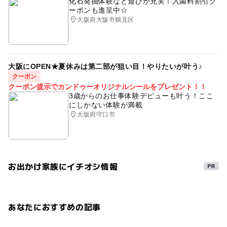
化石発掘体験など遊びが充実！入園料割引ク
ーポンも進呈中☆
大阪府大阪市鶴見区
大阪にOPEN★夏休みは第二部が狙い目！やりたいが叶う♪
クーポン
クーポン提示でカンドゥーオリジナルシールをプレゼント！！
3歳からのお仕事体験デビューも叶う！ここ
にしかない体験が満載
大阪府守口市
お出かけ家族にイチオシ情報
あなたにおすすめの記事