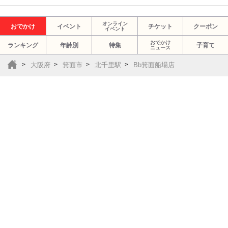
オンライン
おでかけ
イベント
チケット
クーポン
イベント
おでかけ
ランキング
年齢別
特集
子育て
ニュース
大阪府
箕面市
北千里駅
Bb箕面船場店