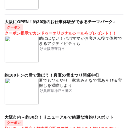
大阪にOPEN！約30種のお仕事体験ができるテーマパーク♪
クーポン
クーポン提示でカンドゥーオリジナルシールをプレゼント！！
他にはない！パパママがお客さん役で体験で
きるアクティビティも
大阪府守口市
約100トンの雪で遊ぼう！真夏の雪まつり開催中◎
夏でもひんやり！家族みんなで雪あそび＆宝
探しを満喫しよう！
兵庫県神戸市灘区
大阪市内～約30分！リニューアルで綺麗な海釣りスポット
クーポン