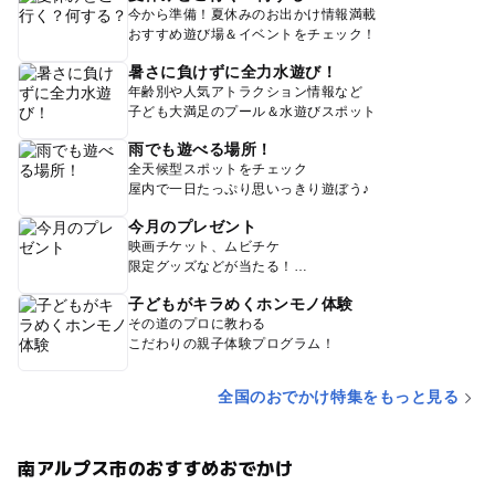
今から準備！夏休みのお出かけ情報満載
おすすめ遊び場＆イベントをチェック！
暑さに負けずに全力水遊び！
年齢別や人気アトラクション情報など
子ども大満足のプール＆水遊びスポット
雨でも遊べる場所！
全天候型スポットをチェック
屋内で一日たっぷり思いっきり遊ぼう♪
今月のプレゼント
映画チケット、ムビチケ
限定グッズなどが当たる！
子どもがキラめくホンモノ体験
その道のプロに教わる
こだわりの親子体験プログラム！
全国のおでかけ特集をもっと見る
南アルプス市のおすすめおでかけ