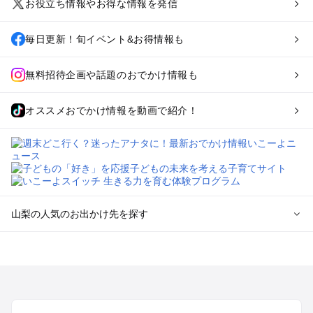
お役立ち情報やお得な情報を発信
毎日更新！旬イベント&お得情報も
無料招待企画や話題のおでかけ情報も
オススメおでかけ情報を動画で紹介！
山梨の人気のお出かけ先を探す
山梨のエリアからプール子ども連れのお出かけスポット
を探す
町田・相模原・愛川・上野原のプールお出かけ
富士五湖周辺・富士吉田のプールお出かけ
八ヶ岳・清里・小淵沢・甲斐大泉のプールお出かけ