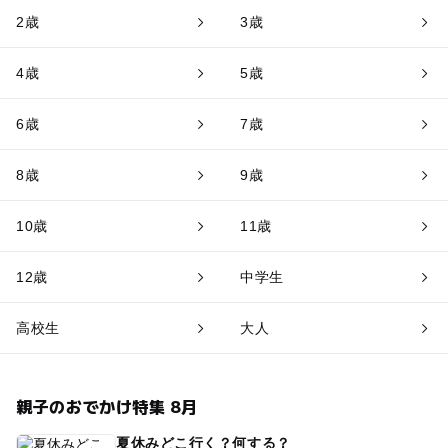
2歳
3歳
4歳
5歳
6歳
7歳
8歳
9歳
10歳
11歳
12歳
中学生
高校生
大人
親子のおでかけ特集 8月
夏休みどこ行く？何する？