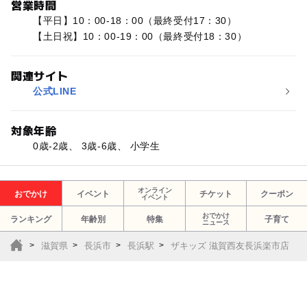
営業時間
【平日】10：00-18：00（最終受付17：30）
【土日祝】10：00-19：00（最終受付18：30）
関連サイト
公式LINE
対象年齢
0歳-2歳、 3歳-6歳、 小学生
オンライン
おでかけ
イベント
チケット
クーポン
イベント
おでかけ
ランキング
年齢別
特集
子育て
ニュース
滋賀県
長浜市
長浜駅
ザキッズ 滋賀西友長浜楽市店