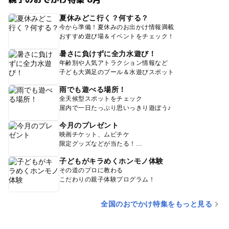
夏休みどこ行く？何する？
今から準備！夏休みのお出かけ情報満載
おすすめ遊び場＆イベントをチェック！
暑さに負けずに全力水遊び！
年齢別や人気アトラクション情報など
子ども大満足のプール＆水遊びスポット
雨でも遊べる場所！
全天候型スポットをチェック
屋内で一日たっぷり思いっきり遊ぼう♪
今月のプレゼント
映画チケット、ムビチケ
限定グッズなどが当たる！
子どもがキラめくホンモノ体験
その道のプロに教わる
こだわりの親子体験プログラム！
全国のおでかけ特集をもっと見る