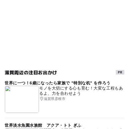
滋賀周辺の注目お出かけ
世界に一つ！6歳になったら家族で "特別な机" を作ろう
モノを大切にする心も育む！大変な工程もあ
るよ、力を合わせよう
滋賀県彦根市
世界淡水魚園水族館 アクア・トト ぎふ