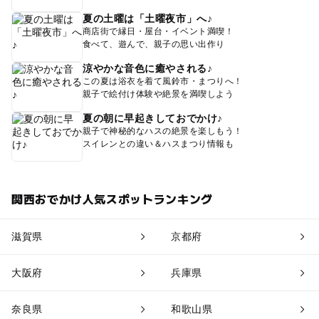
夏の土曜は「土曜夜市」へ♪
商店街で縁日・屋台・イベント満喫！
食べて、遊んで、親子の思い出作り
涼やかな音色に癒やされる♪
この夏は浴衣を着て風鈴市・まつりへ！
親子で絵付け体験や絶景を満喫しよう
夏の朝に早起きしておでかけ♪
親子で神秘的なハスの絶景を楽しもう！
スイレンとの違い＆ハスまつり情報も
関西おでかけ人気スポットランキング
滋賀県
京都府
大阪府
兵庫県
奈良県
和歌山県