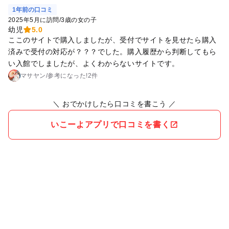
1年前の口コミ
2025年5月に訪問
/
3歳の女の子
幼児
5.0
ここのサイトで購入しましたが、受付でサイトを見せたら購入
済みで受付の対応が？？？でした。購入履歴から判断してもら
い入館でしましたが、よくわからないサイトです。
マサヤン
/
参考に
なった!
2件
＼ おでかけしたら口コミを書こう ／
いこーよアプリで口コミを書く