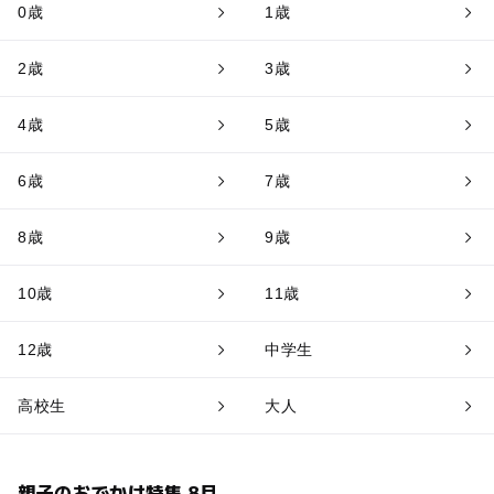
0歳
1歳
2歳
3歳
4歳
5歳
6歳
7歳
8歳
9歳
10歳
11歳
12歳
中学生
高校生
大人
親子のおでかけ特集 8月