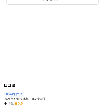
口コミ
最近の口コミ
2026年5月に訪問
/
10歳の女の子
小学生
5.0