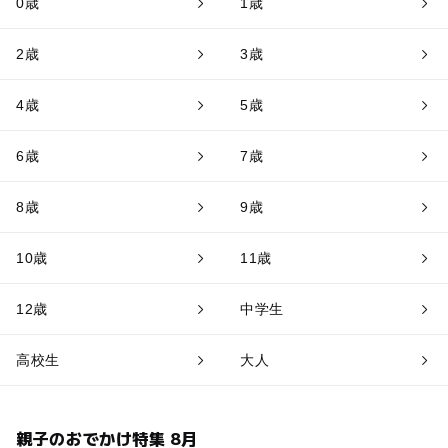
0歳
1歳
2歳
3歳
4歳
5歳
6歳
7歳
8歳
9歳
10歳
11歳
12歳
中学生
高校生
大人
親子のおでかけ特集 8月