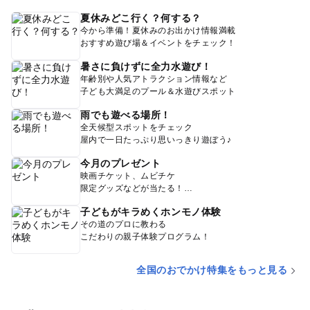
夏休みどこ行く？何する？
今から準備！夏休みのお出かけ情報満載
おすすめ遊び場＆イベントをチェック！
暑さに負けずに全力水遊び！
年齢別や人気アトラクション情報など
子ども大満足のプール＆水遊びスポット
雨でも遊べる場所！
全天候型スポットをチェック
屋内で一日たっぷり思いっきり遊ぼう♪
今月のプレゼント
映画チケット、ムビチケ
限定グッズなどが当たる！
子どもがキラめくホンモノ体験
その道のプロに教わる
こだわりの親子体験プログラム！
全国のおでかけ特集をもっと見る