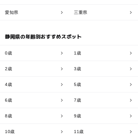
愛知県
三重県
静岡県の年齢別おすすめスポット
0歳
1歳
2歳
3歳
4歳
5歳
6歳
7歳
8歳
9歳
10歳
11歳