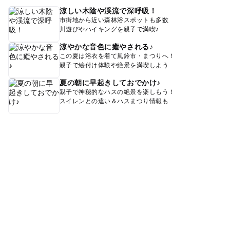
涼しい木陰や渓流で深呼吸！
市街地から近い森林浴スポットも多数
川遊びやハイキングを親子で満喫♪
涼やかな音色に癒やされる♪
この夏は浴衣を着て風鈴市・まつりへ！
親子で絵付け体験や絶景を満喫しよう
夏の朝に早起きしておでかけ♪
親子で神秘的なハスの絶景を楽しもう！
スイレンとの違い＆ハスまつり情報も