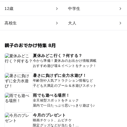
12歳
中学生
高校生
大人
親子のおでかけ特集 8月
夏休みどこ行く？何する？
今から準備！夏休みのお出かけ情報満載
おすすめ遊び場＆イベントをチェック！
暑さに負けずに全力水遊び！
年齢別や人気アトラクション情報など
子ども大満足のプール＆水遊びスポット
雨でも遊べる場所！
全天候型スポットをチェック
屋内で一日たっぷり思いっきり遊ぼう♪
今月のプレゼント
映画チケット、ムビチケ
限定グッズなどが当たる！