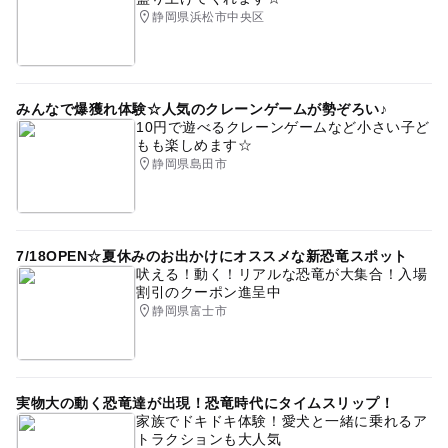
静岡県浜松市中央区
みんなで爆獲れ体験☆人気のクレーンゲームが勢ぞろい♪
10円で遊べるクレーンゲームなど小さい子ど
もも楽しめます☆
静岡県島田市
7/18OPEN☆夏休みのお出かけにオススメな新恐竜スポット
吠える！動く！リアルな恐竜が大集合！入場
割引のクーポン進呈中
静岡県富士市
実物大の動く恐竜達が出現！恐竜時代にタイムスリップ！
家族でドキドキ体験！愛犬と一緒に乗れるア
トラクションも大人気