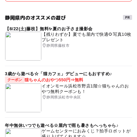
静岡県内のオススメの遊び
【8/22(土)藤枝】無料✨夏のお子さま撮影会
【残りわずか】夏でも屋内で快適🌻写真10枚
プレゼント
静岡県藤枝市
3歳から遊べる☆「猫カフェ」デビューにもおすすめ♪
猫ちゃんのおやつ550円⇒無料
クーポン
イオンモール浜松市野店1階☆猫ちゃんのお
やつ無料クーポンも！
静岡県浜松市中央区
年中無休いつでも遊べる☆屋内で雨も暑さもへっちゃら♪
ゲームセンターにおみくじ？拍手ロボットが
盛り上げてくれます☆