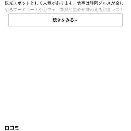
観光スポットとして人気があります。食事は静岡グルメが楽し
めるフードコートやカフェ、新鮮な魚介が味わえる和食レスト
ランがあります。また、免税店のほか、静岡名産のお土産ショ
続きをみる
口コミ