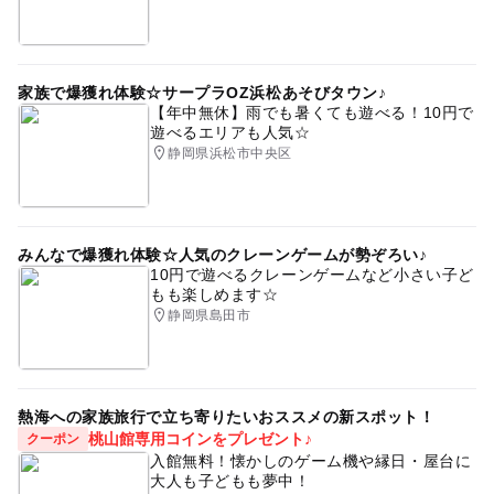
家族で爆獲れ体験☆サープラOZ浜松あそびタウン♪
【年中無休】雨でも暑くても遊べる！10円で
遊べるエリアも人気☆
静岡県浜松市中央区
みんなで爆獲れ体験☆人気のクレーンゲームが勢ぞろい♪
10円で遊べるクレーンゲームなど小さい子ど
もも楽しめます☆
静岡県島田市
熱海への家族旅行で立ち寄りたいおススメの新スポット！
桃山館専用コインをプレゼント♪
クーポン
入館無料！懐かしのゲーム機や縁日・屋台に
大人も子どもも夢中！