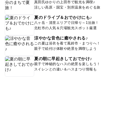
真田氏ゆかりの上田市で観光を満喫♪
涼しい高原・国宝・別所温泉をめぐる旅
夏のドライブ＆おでかけにも♪
八ヶ岳・清里エリアで日帰り～1泊旅！
北杜市の人気＆穴場観光スポット厳選
涼やかな音色に癒やされる♪
この夏は浴衣を着て風鈴市・まつりへ！
親子で絵付け体験や絶景を満喫しよう
夏の朝に早起きしておでかけ♪
親子で神秘的なハスの絶景を楽しもう！
スイレンとの違い＆ハスまつり情報も