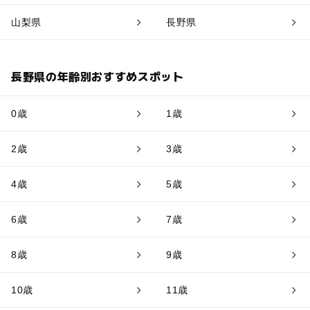
山梨県
長野県
長野県の年齢別おすすめスポット
0歳
1歳
2歳
3歳
4歳
5歳
6歳
7歳
8歳
9歳
10歳
11歳