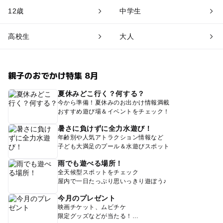
12歳
中学生
高校生
大人
親子のおでかけ特集 8月
夏休みどこ行く？何する？
今から準備！夏休みのお出かけ情報満載
おすすめ遊び場＆イベントをチェック！
暑さに負けずに全力水遊び！
年齢別や人気アトラクション情報など
子ども大満足のプール＆水遊びスポット
雨でも遊べる場所！
全天候型スポットをチェック
屋内で一日たっぷり思いっきり遊ぼう♪
今月のプレゼント
映画チケット、ムビチケ
限定グッズなどが当たる！