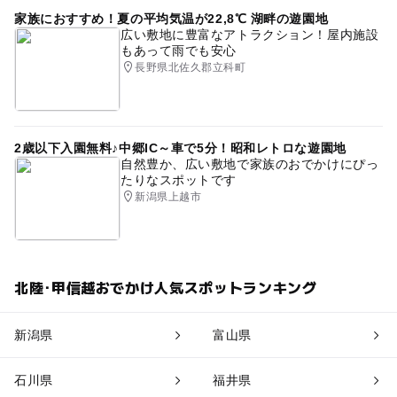
家族におすすめ！夏の平均気温が22,8℃ 湖畔の遊園地
広い敷地に豊富なアトラクション！屋内施設
もあって雨でも安心
長野県北佐久郡立科町
2歳以下入園無料♪中郷IC～車で5分！昭和レトロな遊園地
自然豊か、広い敷地で家族のおでかけにぴっ
たりなスポットです
新潟県上越市
北陸･甲信越おでかけ人気スポットランキング
新潟県
富山県
石川県
福井県