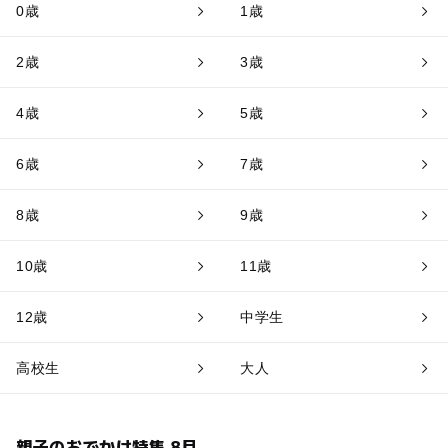
0歳
1歳
2歳
3歳
4歳
5歳
6歳
7歳
8歳
9歳
10歳
11歳
12歳
中学生
高校生
大人
親子のおでかけ特集 8月