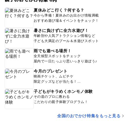
夏休みどこ行く？何する？
今から準備！夏休みのお出かけ情報満載
おすすめ遊び場＆イベントをチェック！
暑さに負けずに全力水遊び！
年齢別や人気アトラクション情報など
子ども大満足のプール＆水遊びスポット
雨でも遊べる場所！
全天候型スポットをチェック
屋内で一日たっぷり思いっきり遊ぼう♪
今月のプレゼント
映画チケット、ムビチケ
限定グッズなどが当たる！
子どもがキラめくホンモノ体験
その道のプロに教わる
こだわりの親子体験プログラム！
全国のおでかけ特集をもっと見る