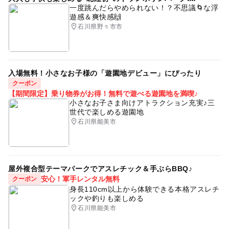
スキー教室(キッズスクール)2025-2026
GW
一度跳んだらやめられない！？不思議🌀な浮
３，ゴンドラ・リフトは原則、同グループ以外での相乗り
遊感＆爽快感🙌
北陸3県遊び場
北陸子連れ
スノーボードスクール
を禁止とします。搬器定員の制限、混雑時の乗車制限を行
石川県野々市市
う場合があります。
雪遊び広場2025-2026
冬休み2025-2026
４，チケット窓口、売店レジ、レストランには飛沫防止ア
クリル板、ビニルシートを設置いたします。
雪遊びゲレンデ2025-2026
北陸3県
gw2015
５，トイレのハンドドライヤーは停止しております。
入場無料！小さなお子様の「遊園地デビュー」にぴったり
休憩所があるスキー場2025-2026
６，レストランはお客様同士の一定の距離を確保するため
クーポン
【期間限定】乗り物券がお得！無料で遊べる遊園地を満喫♪
座席数を減らしております。混雑防止のため短時間でのご
雪遊び体験2025-2026
雪あそび2025-2026
小さなお子さま向けアトラクション充実♪三
利用にご協力ください。また従業員のマスク、衛生手袋の
世代で楽しめる遊園地
スキーレンタル2025-2026
三連休
着用、定期的な清掃、消毒、メニューを絞るなど提供時間
石川県能美市
の短縮など感染症対策を行います。
初めての雪遊び2025-2026
シルバーウィーク2026
７，3密回避のため休憩スペースの席数減や縮小、制限を
午後から遊べる
そり専用ゲレンデ
スパ&温泉あり
行います。短時間でのご利用にご協力お願いします。
８，感染予防のためのご協力（ソーシャルディスタンスの
屋外複合型テーマパークでアスレチック＆手ぶらBBQ♪
冬のお出かけ
スキー教室2025-2026
確保、マスク着用、手洗い、手指消毒など）を定期的に場
安心！軍手レンタル無料
クーポン
内放送で呼びかけます。
雪ソリ遊び2025-2026
北陸(富山県
GW2016
身長110cm以上から体験できる本格アスレチ
ックや釣りも楽しめる
レンタルあり
GW(ゴールデンウィーク)2027
石川県能美市
■以下に該当する方はご来場をお控えください。
１，ご自身やご自身の身近な方に新型コロナウイルス感染
北陸3県お出かけ
自然体験
コロナ対策