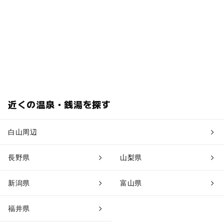
近くの温泉・銭湯を探す
白山周辺
長野県
山梨県
新潟県
富山県
福井県