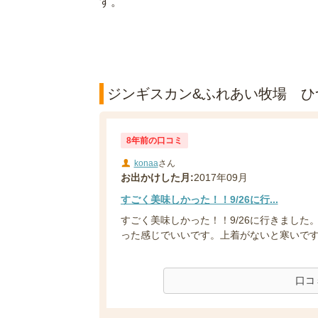
す。
ジンギスカン&ふれあい牧場 ひつ
8年前の口コミ
konaa
さん
お出かけした月:
2017年09月
すごく美味しかった！！9/26に行...
すごく美味しかった！！9/26に行きまし
った感じでいいです。上着がないと寒いです！
口コ