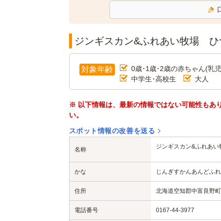
ジンギスカン&ふれあい牧場 ひ
0歳･1歳･2歳の赤ちゃん(乳児
対象年齢
中学生･高校生
大人
※ 以下情報は、最新の情報ではない可能性もあ
い。
スポット情報の改善を送る
ジンギスカン&ふれあい
名称
かな
じんぎすかんあんどふれ
住所
北海道空知郡中富良野町
電話番号
0167-44-3977