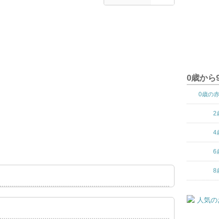
0歳から
0歳の
2
4
6
8