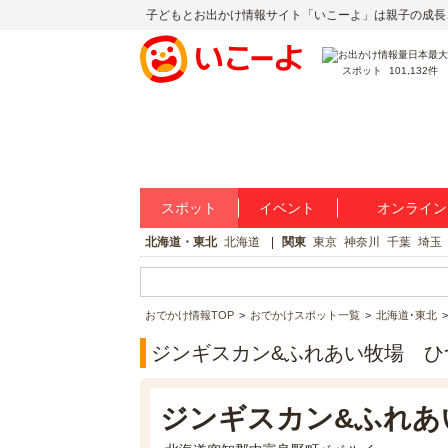
子どもとお出かけ情報サイト「いこーよ」は親子の成長
スポット
101,132件
スポット
イベント
オンライン
北海道・東北
北海道
関東
東京
神奈川
千葉
埼玉
おでかけ情報TOP
おでかけスポット一覧
北海道･東北
ジンギスカン&ふれあい牧場 ひ
ジンギスカン&ふれあ