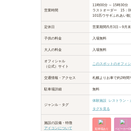
11時00分 ～ 15時30分
営業時間
ラストオーダー 15：0
101匹ウサギふれあい観
定休日
営業期間/5月3日～9月末
子供の料金
入場無料
大人の料金
入場無料
オフィシャル
このスポットのオフィシ
（公式）サイト
交通情報・アクセス
札幌よりお車で約2時間
駐車場詳細
無料
体験施設
レストラン・
ジャンル・タグ
タグを見る
施設の設備・特徴
アイコンについて
駐車場あり
ベビーカーO