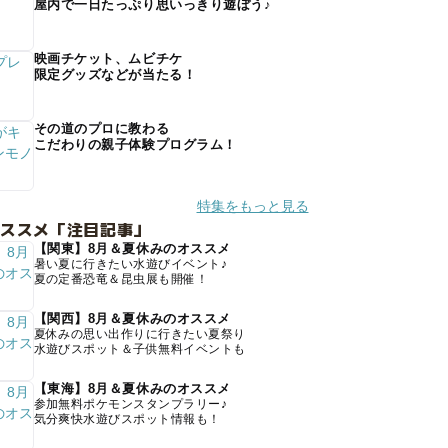
屋内で一日たっぷり思いっきり遊ぼう♪
映画チケット、ムビチケ
限定グッズなどが当たる！
その道のプロに教わる
こだわりの親子体験プログラム！
特集をもっと見る
オススメ「注目記事」
【関東】8月＆夏休みのオススメ
暑い夏に行きたい水遊びイベント♪
夏の定番恐竜＆昆虫展も開催！
【関西】8月＆夏休みのオススメ
夏休みの思い出作りに行きたい夏祭り
水遊びスポット＆子供無料イベントも
【東海】8月＆夏休みのオススメ
参加無料ポケモンスタンプラリー♪
気分爽快水遊びスポット情報も！