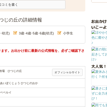
口コミを書く
つじの丘の詳細情報
お出か
いこーよ
･幼児)
3歳･4歳･5歳･6歳(幼児)
小学生
ります。お出かけ前に最新の公式情報を、必ずご確認下さ
大人気！
牧場 ひつじの丘
オフィシャルサイト
あいぼくじょう ひつじのおか
ベベルイ