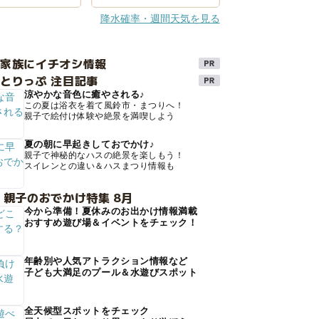
降水確率・週間天気を見る
け家族にイチオシ情報
とりっぷ 注目記事
涼やかな音色に癒やされる♪
この夏は浴衣を着て風鈴市・まつりへ！
親子で絵付け体験や絶景を満喫しよう
夏の朝に早起きしておでかけ♪
親子で神秘的なハスの絶景を楽しもう！
スイレンとの違い＆ハスまつり情報も
 親子のおでかけ特集 8月
今から準備！夏休みのお出かけ情報満載
おすすめ遊び場＆イベントをチェック！
年齢別や人気アトラクション情報など
子ども大満足のプール＆水遊びスポット
全天候型スポットをチェック