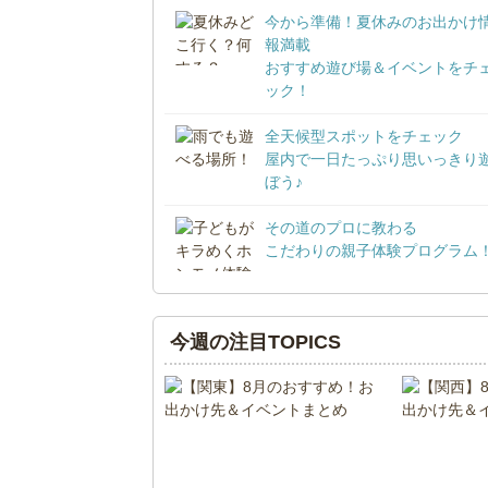
今から準備！夏休みのお出かけ
報満載
おすすめ遊び場＆イベントをチ
ック！
全天候型スポットをチェック
屋内で一日たっぷり思いっきり
ぼう♪
その道のプロに教わる
こだわりの親子体験プログラム
今週の注目TOPICS