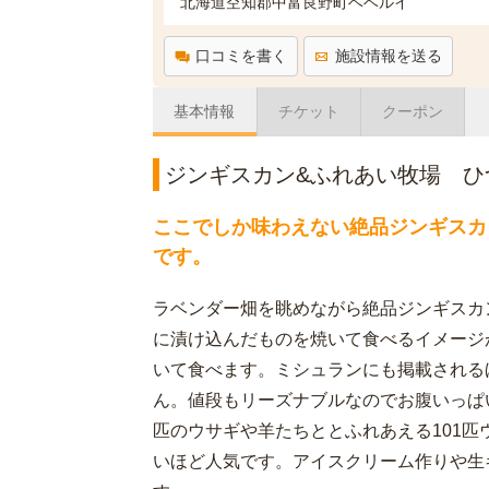
北海道空知郡中富良野町ベベルイ
口コミを書く
施設情報を送る
基本情報
チケット
クーポン
ジンギスカン&ふれあい牧場 ひ
ここでしか味わえない絶品ジンギスカ
です。
ラベンダー畑を眺めながら絶品ジンギスカ
に漬け込んだものを焼いて食べるイメージ
いて食べます。ミシュランにも掲載される
ん。値段もリーズナブルなのでお腹いっぱ
匹のウサギや羊たちととふれあえる101
いほど人気です。アイスクリーム作りや生