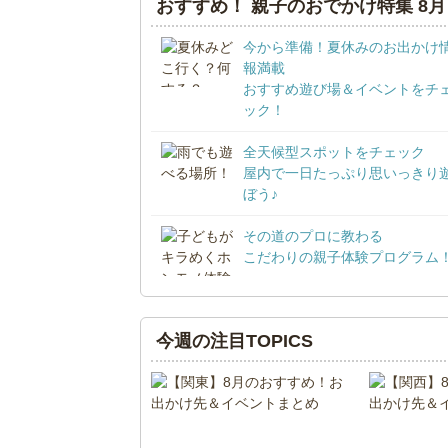
おすすめ！ 親子のおでかけ特集 8月
今から準備！夏休みのお出かけ
報満載
おすすめ遊び場＆イベントをチ
ック！
全天候型スポットをチェック
屋内で一日たっぷり思いっきり
ぼう♪
その道のプロに教わる
こだわりの親子体験プログラム
今週の注目TOPICS