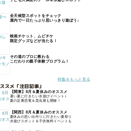
全天候型スポットをチェック
屋内で一日たっぷり思いっきり遊ぼう♪
映画チケット、ムビチケ
限定グッズなどが当たる！
その道のプロに教わる
こだわりの親子体験プログラム！
特集をもっと見る
オススメ「注目記事」
【関東】8月＆夏休みのオススメ
暑い夏に行きたい水遊びイベント♪
夏の定番恐竜＆昆虫展も開催！
【関西】8月＆夏休みのオススメ
夏休みの思い出作りに行きたい夏祭り
水遊びスポット＆子供無料イベントも