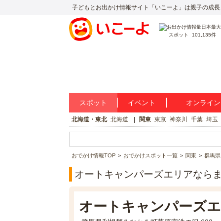
子どもとお出かけ情報サイト「いこーよ」は親子の成長
スポット
101,135件
スポット
イベント
オンライン
北海道・東北
北海道
関東
東京
神奈川
千葉
埼玉
おでかけ情報TOP
おでかけスポット一覧
関東
群馬県
オートキャンパーズエリアなら
オートキャンパーズ