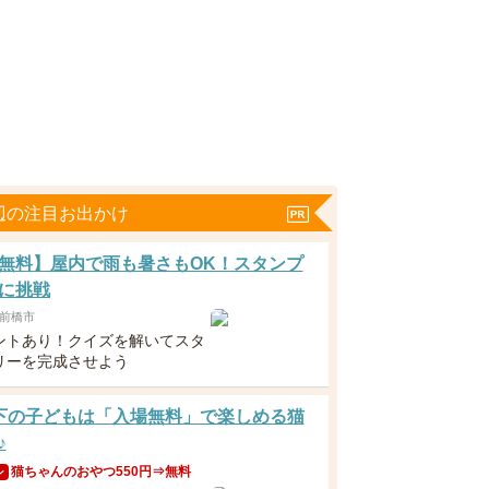
辺の注目お出かけ
無料】屋内で雨も暑さもOK！スタンプ
に挑戦
前橋市
ントあり！クイズを解いてスタ
リーを完成させよう
下の子どもは「入場無料」で楽しめる猫
♪
猫ちゃんのおやつ550円⇒無料
ン