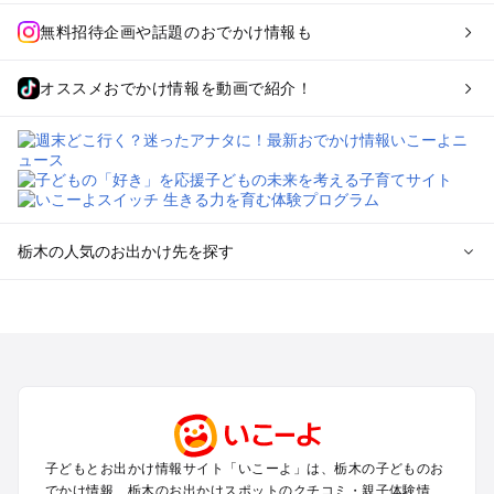
無料招待企画や話題のおでかけ情報も
オススメおでかけ情報を動画で紹介！
栃木の人気のお出かけ先を探す
栃木のエリアからプール子ども連れのお出かけスポット
を探す
那須高原・那須・板室のプールお出かけ
宇都宮・さくら・高根沢のプールお出かけ
日光・中禅寺湖・霧降高原・今市のプールお出かけ
小山・栃木・鹿沼周辺のプールお出かけ
熊谷・太田・足利・古河のプールお出かけ
子どもとお出かけ情報サイト「いこーよ」は、栃木の子どものお
塩原・矢板・大田原・西那須野のプールお出かけ
でかけ情報、栃木のお出かけスポットのクチコミ・親子体験情