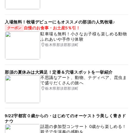
入場無料！牧場デビューにもオススメの那須の人気牧場♪
自慢のお食事・お土産5％引！
クーポン
駐車場も無料！小さなお子様も楽しめる動物
ふれあいや手作り体験
栃木県那須郡那須町
那須の夏休みは大満足！定番＆穴場スポットを一挙紹介
不思議なアート、動物、テディベア、昆虫ま
で盛りだくさんの旅へ
栃木県那須郡那須町
9/22宇都宮０歳からの・はじめてのオーケストラ美しく青きド
ナウ
話題の参加型コンサート 0歳から楽しめる！
親子で生演奏の感動を