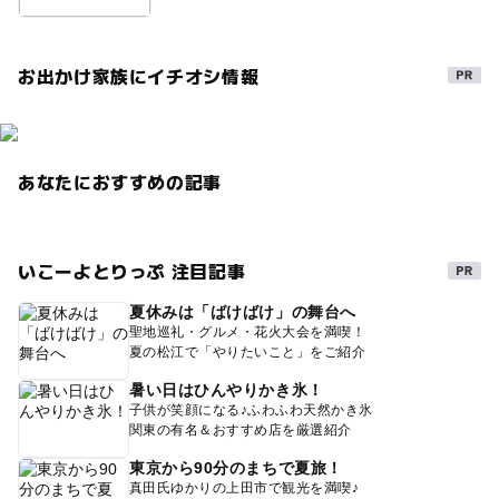
お出かけ家族にイチオシ情報
あなたにおすすめの記事
いこーよとりっぷ 注目記事
夏休みは「ばけばけ」の舞台へ
聖地巡礼・グルメ・花火大会を満喫！
夏の松江で「やりたいこと」をご紹介
暑い日はひんやりかき氷！
子供が笑顔になる♪ふわふわ天然かき氷
関東の有名＆おすすめ店を厳選紹介
東京から90分のまちで夏旅！
真田氏ゆかりの上田市で観光を満喫♪