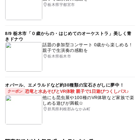
栃木県宇都宮市
8/9 栃木市「０歳からの・はじめてのオーケストラ」美しく青
きドナウ
話題の参加型コンサート 0歳から楽しめる！
親子で生演奏の感動を
栃木県栃木市
オパール、エメラルドなど約30種類の宝石さがしに夢中！
恐竜と水あそびとVR体験 親子で1日遊びつくしパス♪
クーポン
他にも昆虫展や100種のVR体験など家族で楽
しめる遊びが満載☆
群馬県利根郡みなかみ町