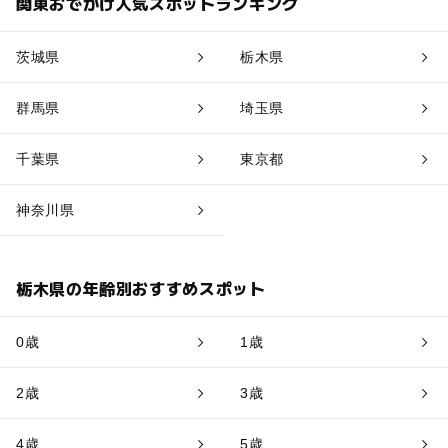
関東おでかけ人気スポットランキング
茨城県
栃木県
群馬県
埼玉県
千葉県
東京都
神奈川県
栃木県の年齢別おすすめスポット
0歳
1歳
2歳
3歳
4歳
5歳