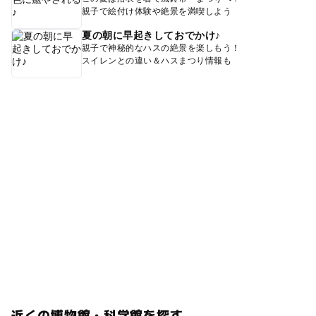
親子で絵付け体験や絶景を満喫しよう
夏の朝に早起きしておでかけ♪
親子で神秘的なハスの絶景を楽しもう！
スイレンとの違い＆ハスまつり情報も
近くの博物館・科学館を探す