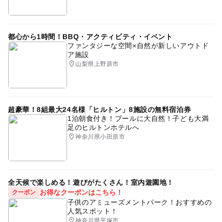
都心から1時間！BBQ・アクティビティ・イベント
ファンタジーな空間×自然が新しいアウトド
ア施設
山梨県上野原市
超豪華！8組最大24名様「ヒルトン」8施設の無料宿泊券
1泊朝食付き！プールに大自然！子ども大満
足のヒルトンホテルへ
神奈川県小田原市
全天候で楽しめる！遊びがたくさん！室内遊園地！
お得なクーポンはこちら！
クーポン
子供のアミューズメントパーク！おすすめの
人気スポット！
神奈川県平塚市