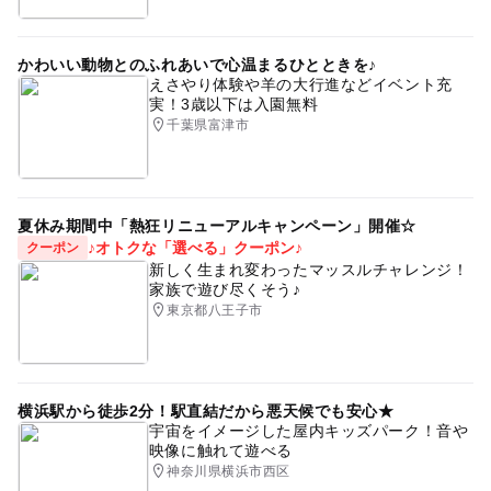
かわいい動物とのふれあいで心温まるひとときを♪
えさやり体験や羊の大行進などイベント充
実！3歳以下は入園無料
千葉県富津市
夏休み期間中「熱狂リニューアルキャンペーン」開催☆
♪オトクな「選べる」クーポン♪
クーポン
新しく生まれ変わったマッスルチャレンジ！
家族で遊び尽くそう♪
東京都八王子市
横浜駅から徒歩2分！駅直結だから悪天候でも安心★
宇宙をイメージした屋内キッズパーク！音や
映像に触れて遊べる
神奈川県横浜市西区