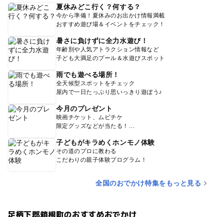
夏休みどこ行く？何する？
今から準備！夏休みのお出かけ情報満載
おすすめ遊び場＆イベントをチェック！
暑さに負けずに全力水遊び！
年齢別や人気アトラクション情報など
子ども大満足のプール＆水遊びスポット
雨でも遊べる場所！
全天候型スポットをチェック
屋内で一日たっぷり思いっきり遊ぼう♪
今月のプレゼント
映画チケット、ムビチケ
限定グッズなどが当たる！
子どもがキラめくホンモノ体験
その道のプロに教わる
こだわりの親子体験プログラム！
全国のおでかけ特集をもっと見る
足柄下郡箱根町のおすすめおでかけ