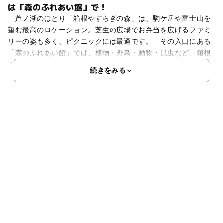
は「森のふれあい館」で！
芦ノ湖のほとり「箱根やすらぎの森」は、駒ケ岳や富士山を
望む最高のロケーション。芝生の広場でお弁当を広げるファミ
リーの姿も多く、ピクニックには最適です。 その入口にある
「森のふれあい館」では、植物・野鳥・動物・昆虫など、箱根
の雄大な自然を写真やはく製などで紹介しています。特に箱根
続きをみる