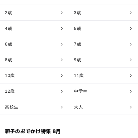
2歳
3歳
4歳
5歳
6歳
7歳
8歳
9歳
10歳
11歳
12歳
中学生
高校生
大人
親子のおでかけ特集 8月