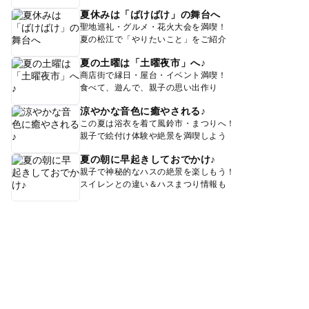
夏休みは「ばけばけ」の舞台へ
聖地巡礼・グルメ・花火大会を満喫！
夏の松江で「やりたいこと」をご紹介
夏の土曜は「土曜夜市」へ♪
商店街で縁日・屋台・イベント満喫！
食べて、遊んで、親子の思い出作り
涼やかな音色に癒やされる♪
この夏は浴衣を着て風鈴市・まつりへ！
親子で絵付け体験や絶景を満喫しよう
夏の朝に早起きしておでかけ♪
親子で神秘的なハスの絶景を楽しもう！
スイレンとの違い＆ハスまつり情報も