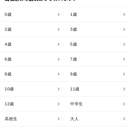
0歳
1歳
2歳
3歳
4歳
5歳
6歳
7歳
8歳
9歳
10歳
11歳
12歳
中学生
高校生
大人