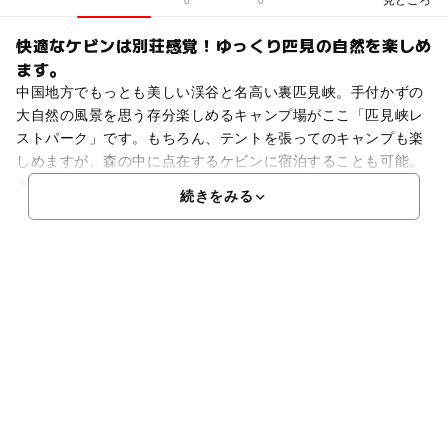
0
0
快適なケビンは別荘感覚！ゆっくり匹見の自然を楽しめ
ます。
中国地方でもっとも美しい渓谷と名高い裏匹見峡。手付かずの
大自然の風景を思う存分楽しめるキャンプ場がここ「匹見峡レ
ストパーク」です。もちろん、テントを張ってのキャンプも楽
しめますが、森の中に点在するケビンに宿泊することも可能。
キッチンやバス・トイレ付きのケビンはまるで家族だけのプラ
続きをみる