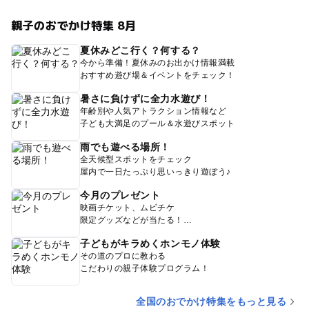
親子のおでかけ特集 8月
夏休みどこ行く？何する？
今から準備！夏休みのお出かけ情報満載
おすすめ遊び場＆イベントをチェック！
暑さに負けずに全力水遊び！
年齢別や人気アトラクション情報など
子ども大満足のプール＆水遊びスポット
雨でも遊べる場所！
全天候型スポットをチェック
屋内で一日たっぷり思いっきり遊ぼう♪
今月のプレゼント
映画チケット、ムビチケ
限定グッズなどが当たる！
子どもがキラめくホンモノ体験
その道のプロに教わる
こだわりの親子体験プログラム！
全国のおでかけ特集をもっと見る