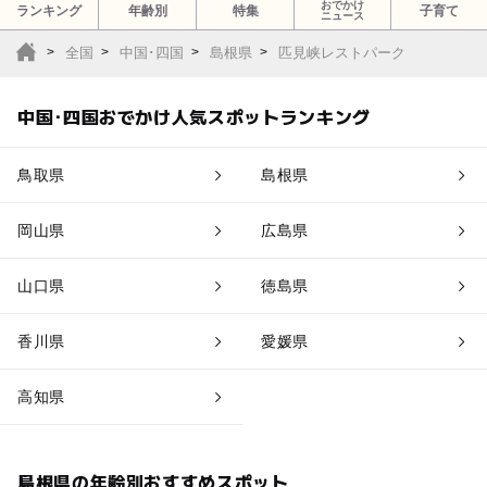
おでかけ
ランキング
年齢別
特集
子育て
ニュース
全国
中国･四国
島根県
匹見峡レストパーク
中国･四国おでかけ人気スポットランキング
鳥取県
島根県
岡山県
広島県
山口県
徳島県
香川県
愛媛県
高知県
島根県の年齢別おすすめスポット