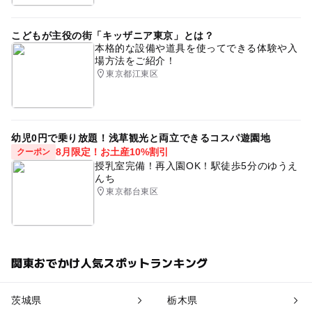
こどもが主役の街「キッザニア東京」とは？
本格的な設備や道具を使ってできる体験や入
場方法をご紹介！
東京都江東区
幼児0円で乗り放題！浅草観光と両立できるコスパ遊園地
8月限定！お土産10%割引
クーポン
授乳室完備！再入園OK！駅徒歩5分のゆうえ
んち
東京都台東区
関東おでかけ人気スポットランキング
茨城県
栃木県