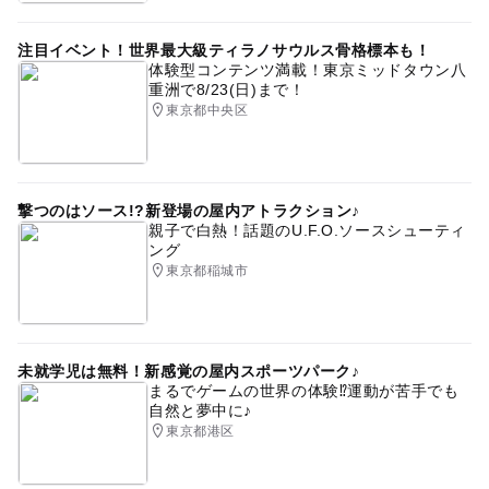
注目イベント！世界最大級ティラノサウルス骨格標本も！
体験型コンテンツ満載！東京ミッドタウン八
重洲で8/23(日)まで！
東京都中央区
撃つのはソース!?新登場の屋内アトラクション♪
親子で白熱！話題のU.F.O.ソースシューティ
ング
東京都稲城市
未就学児は無料！新感覚の屋内スポーツパーク♪
まるでゲームの世界の体験⁉運動が苦手でも
自然と夢中に♪
東京都港区