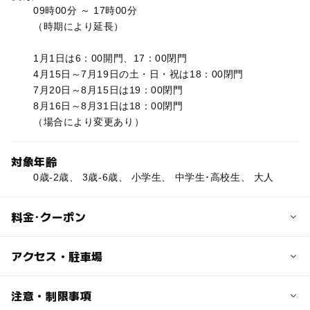
09時00分 ～ 17時00分
（時期により延長）
1月1日は6：00開門、17：00閉門
4月15日～7月19日の土・日・祝は18：00閉門
7月20日～8月15日は19：00閉門
8月16日～8月31日は18：00閉門
（場合により変更あり）
対象年齢
0歳-2歳、 3歳-6歳、 小学生、 中学生･高校生、 大人
料金･クーポン
子供の料金
アクセス・駐車場
無料
（一部有料施設あり）
交通アクセス
注意・制限事項