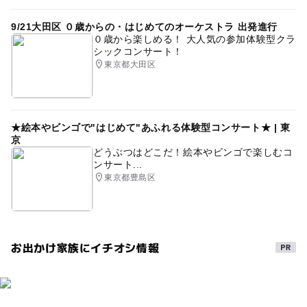
9/21大田区 ０歳からの・はじめてのオーケストラ 出発進行
０歳から楽しめる！ 大人気の参加体験型クラ
シックコンサート！
東京都大田区
★絵本やビンゴで"はじめて"あふれる体験型コンサート★ | 東
京
どうぶつはどこだ！絵本やビンゴで楽しむコ
ンサート...
東京都豊島区
お出かけ家族にイチオシ情報