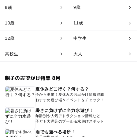
8歳
9歳
10歳
11歳
12歳
中学生
高校生
大人
親子のおでかけ特集 8月
夏休みどこ行く？何する？
今から準備！夏休みのお出かけ情報満載
おすすめ遊び場＆イベントをチェック！
暑さに負けずに全力水遊び！
年齢別や人気アトラクション情報など
子ども大満足のプール＆水遊びスポット
雨でも遊べる場所！