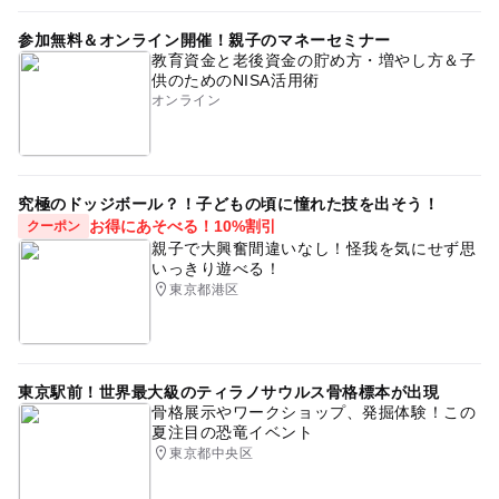
参加無料＆オンライン開催！親子のマネーセミナー
教育資金と老後資金の貯め方・増やし方＆子
供のためのNISA活用術
オンライン
究極のドッジボール？！子どもの頃に憧れた技を出そう！
お得にあそべる！10%割引
クーポン
親子で大興奮間違いなし！怪我を気にせず思
いっきり遊べる！
東京都港区
東京駅前！世界最大級のティラノサウルス骨格標本が出現
骨格展示やワークショップ、発掘体験！この
夏注目の恐竜イベント
東京都中央区