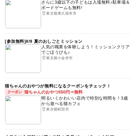
さらに3歳以下の子どもは入場無料♪駐車場＆
ボードゲームも無料!
東京都東久留米市
[参加無料]8/9 夏のおしごとミッション
人気の職業を体験しよう！ミッションクリア
でごほうびも♪
東京都小金井市
猫ちゃんのおやつが無料になるクーポンをチェック！
猫ちゃんのおやつ550円⇒無料
クーポン
明るいくかわいい店内で特別な時間を！3歳
から遊べる猫カフェ
東京都町田市