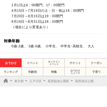
1月1日は6：00開門、17：00閉門
4月15日～7月19日の土・日・祝は18：00閉門
7月20日～8月15日は19：00閉門
8月16日～8月31日は18：00閉門
（場合により変更あり）
対象年齢
0歳-2歳、 3歳-6歳、 小学生、 中学生･高校生、 大人
オンライン
おでかけ
イベント
チケット
クーポン
イベント
おでかけ
ランキング
年齢別
特集
子育て
ニュース
東京都
江戸川区
葛西臨海公園駅
葛西海浜公園