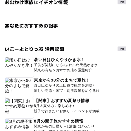
お出かけ家族にイチオシ情報
あなたにおすすめの記事
いこーよとりっぷ 注目記事
暑い日はひんやりかき氷！
子供が笑顔になる♪ふわふわ天然かき氷
関東の有名＆おすすめ店を厳選紹介
東京から90分のまちで夏旅！
真田氏ゆかりの上田市で観光を満喫♪
涼しい高原・国宝・別所温泉をめぐる旅
【関東】おすすめ夏祭り情報
8月＆夏休みに楽しめる♪
親子で行きたいお祭り・イベントが満載
8月の親子旅おすすめ情報
関東からの日帰り～1泊旅にぴったり