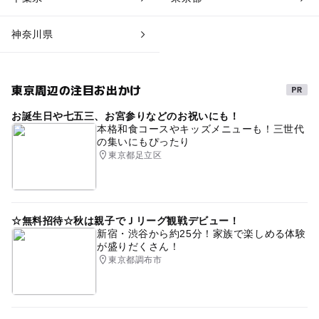
神奈川県
東京周辺の注目お出かけ
お誕生日や七五三、お宮参りなどのお祝いにも！
本格和食コースやキッズメニューも！三世代
の集いにもぴったり
東京都足立区
☆無料招待☆秋は親子でＪリーグ観戦デビュー！
新宿・渋谷から約25分！家族で楽しめる体験
が盛りだくさん！
東京都調布市