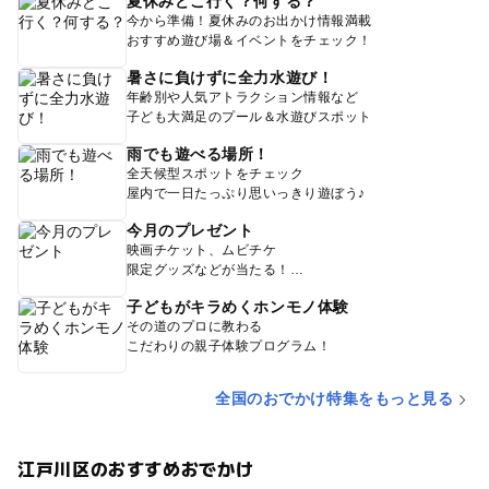
夏休みどこ行く？何する？
今から準備！夏休みのお出かけ情報満載
おすすめ遊び場＆イベントをチェック！
暑さに負けずに全力水遊び！
年齢別や人気アトラクション情報など
子ども大満足のプール＆水遊びスポット
雨でも遊べる場所！
全天候型スポットをチェック
屋内で一日たっぷり思いっきり遊ぼう♪
今月のプレゼント
映画チケット、ムビチケ
限定グッズなどが当たる！
子どもがキラめくホンモノ体験
その道のプロに教わる
こだわりの親子体験プログラム！
全国のおでかけ特集をもっと見る
江戸川区のおすすめおでかけ