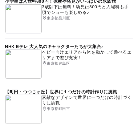
小学生は入館料600円！体験や発見がいっぱいの水族館
3歳以下は無料！幼児は300円と入場料も手
頃でショーも楽しめる♪
東京都品川区
NHK Eテレ 大人気のキャラクターたちが大集合♪
ベビー向けエリアから体を動かして遊べるエ
リアまで遊び充実！
東京都豊島区
【町田・つつじヶ丘】世界に１つだけの時計作りに挑戦
素敵なデザインで世界に一つだけの時計づく
りに挑戦
東京都町田市