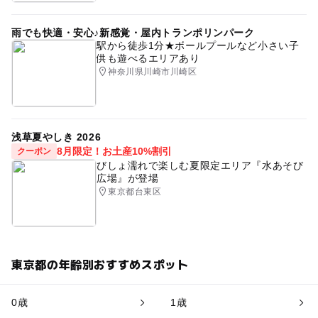
雨でも快適・安心♪新感覚・屋内トランポリンパーク
駅から徒歩1分★ボールプールなど小さい子
供も遊べるエリアあり
神奈川県川崎市川崎区
浅草夏やしき 2026
8月限定！お土産10%割引
クーポン
びしょ濡れで楽しむ夏限定エリア『水あそび
広場』が登場
東京都台東区
東京都の年齢別おすすめスポット
0歳
1歳