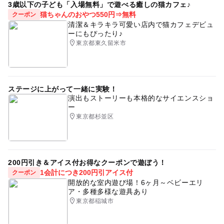
3歳以下の子ども「入場無料」で遊べる癒しの猫カフェ♪
猫ちゃんのおやつ550円⇒無料
クーポン
清潔＆キラキラ可愛い店内で猫カフェデビュ
ーにもぴったり♪
東京都東久留米市
ステージに上がって一緒に実験！
演出もストーリーも本格的なサイエンスショ
ー
東京都杉並区
200円引き＆アイス付お得なクーポンで遊ぼう！
1会計につき200円引アイス付
クーポン
開放的な室内遊び場！6ヶ月～ベビーエリ
ア・多種多様な遊具あり
東京都稲城市