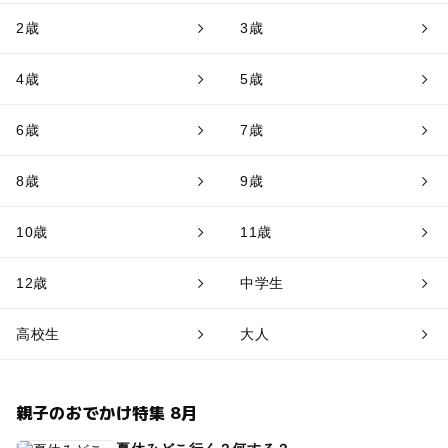
2歳
3歳
4歳
5歳
6歳
7歳
8歳
9歳
10歳
11歳
12歳
中学生
高校生
大人
親子のおでかけ特集 8月