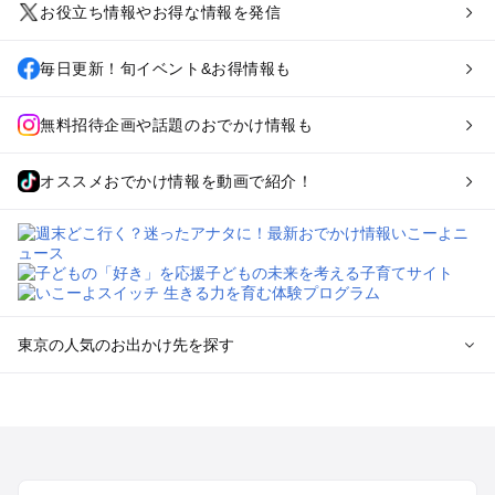
お役立ち情報やお得な情報を発信
毎日更新！旬イベント&お得情報も
無料招待企画や話題のおでかけ情報も
オススメおでかけ情報を動画で紹介！
東京の人気のお出かけ先を探す
東京のエリアからプール子ども連れのお出かけスポット
を探す
立川・国分寺・八王子・昭島・多摩のプールお出かけ
お台場・品川・新橋・汐留・豊洲のプールお出かけ