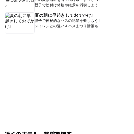
親子で絵付け体験や絶景を満喫しよう
夏の朝に早起きしておでかけ♪
親子で神秘的なハスの絶景を楽しもう！
スイレンとの違い＆ハスまつり情報も
近くのホテル・旅館を探す