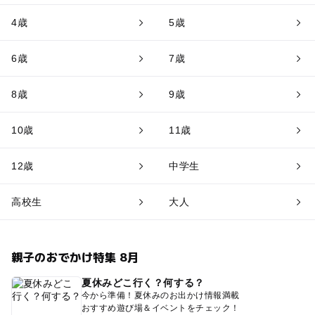
4歳
5歳
6歳
7歳
8歳
9歳
10歳
11歳
12歳
中学生
高校生
大人
親子のおでかけ特集 8月
夏休みどこ行く？何する？
今から準備！夏休みのお出かけ情報満載
おすすめ遊び場＆イベントをチェック！