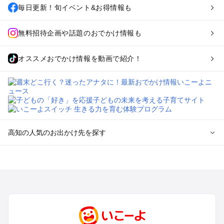
毎日更新！旬イベント&お得情報も
無料招待企画や話題のおでかけ情報も
オススメおでかけ情報を動画で紹介！
高知の人気のお出かけ先を探す
高知のエリアからプール子ども連れのお出かけスポット
を探す
高知・南国・土佐・いの・龍河洞のプールお出かけ
四万十・足摺・宿毛のプールお出かけ
室戸・安芸のプールお出かけ