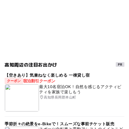
高知周辺の注目お出かけ
【空きあり】気兼ねなく楽しめる 一棟貸し宿
宿泊割引クーポン
クーポン
最大10名宿泊OK！自然を感じるアクティビ
ティを家族で楽しもう
高知県長岡郡本山町
季節折々の絶景をe-Bikeで！スムーズな事前チケット販売
スポーツ自転車と電動アシストのイイとこど