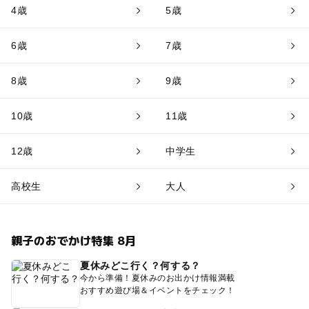
4歳
5歳
6歳
7歳
8歳
9歳
10歳
11歳
12歳
中学生
高校生
大人
親子のおでかけ特集 8月
夏休みどこ行く？何する？
今から準備！夏休みのお出かけ情報満載
おすすめ遊び場＆イベントをチェック！