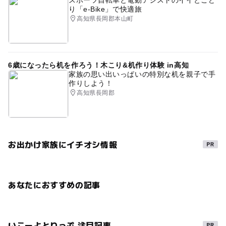
り「e-Bike」で快適旅
高知県長岡郡本山町
6歳になったら机を作ろう！木こり&机作り体験 in高知
家族の思い出いっぱいの特別な机を親子で手
作りしよう！
高知県長岡郡
お出かけ家族にイチオシ情報
あなたにおすすめの記事
いこーよとりっぷ 注目記事