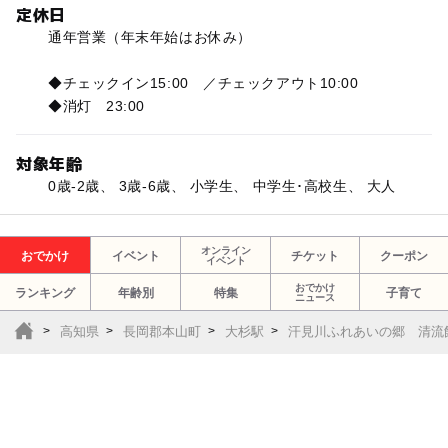
定休日
通年営業（年末年始はお休み）
◆チェックイン15:00 ／チェックアウト10:00
◆消灯 23:00
対象年齢
0歳-2歳、 3歳-6歳、 小学生、 中学生･高校生、 大人
オンライン
おでかけ
イベント
チケット
クーポン
イベント
おでかけ
ランキング
年齢別
特集
子育て
ニュース
高知県
長岡郡本山町
大杉駅
汗見川ふれあいの郷 清流