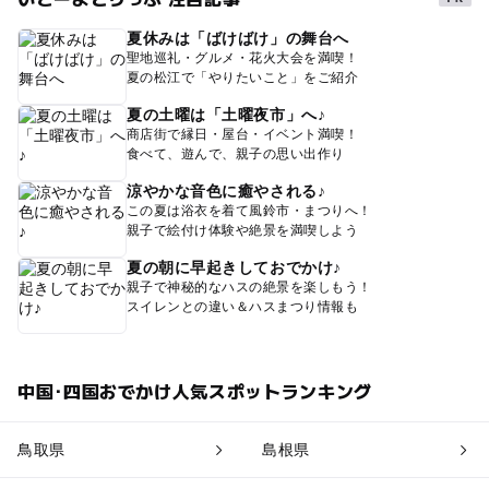
夏休みは「ばけばけ」の舞台へ
聖地巡礼・グルメ・花火大会を満喫！
夏の松江で「やりたいこと」をご紹介
夏の土曜は「土曜夜市」へ♪
商店街で縁日・屋台・イベント満喫！
食べて、遊んで、親子の思い出作り
涼やかな音色に癒やされる♪
この夏は浴衣を着て風鈴市・まつりへ！
親子で絵付け体験や絶景を満喫しよう
夏の朝に早起きしておでかけ♪
親子で神秘的なハスの絶景を楽しもう！
スイレンとの違い＆ハスまつり情報も
中国･四国おでかけ人気スポットランキング
鳥取県
島根県