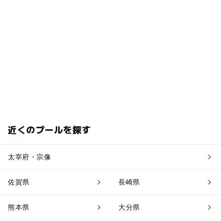
近くのプールを探す
太宰府・宗像
佐賀県
長崎県
熊本県
大分県