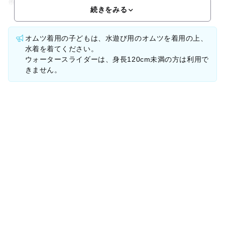
乗り放題のフリーパスがお得です。響灘をイメージし
続きをみる
オムツ着用の子どもは、水遊び用のオムツを着用の上、
水着を着てください。
ウォータースライダーは、身長120cm未満の方は利用で
きません。