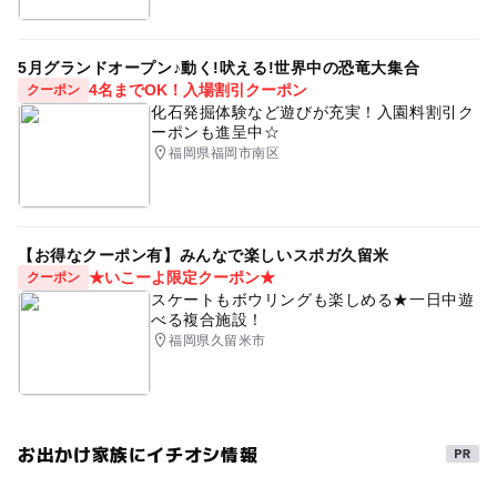
5月グランドオープン♪動く!吠える!世界中の恐竜大集合
4名までOK！入場割引クーポン
クーポン
化石発掘体験など遊びが充実！入園料割引ク
ーポンも進呈中☆
福岡県福岡市南区
【お得なクーポン有】みんなで楽しいスポガ久留米
★いこーよ限定クーポン★
クーポン
スケートもボウリングも楽しめる★一日中遊
べる複合施設！
福岡県久留米市
お出かけ家族にイチオシ情報