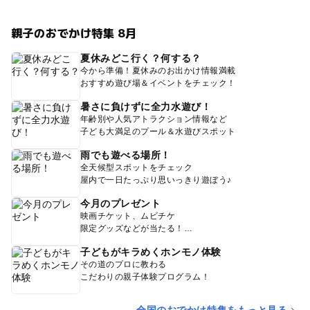
親子のおでかけ特集 8月
夏休みどこ行く？何する？
今から準備！夏休みのお出かけ情報満載
おすすめ遊び場＆イベントをチェック！
暑さに負けずに全力水遊び！
年齢別や人気アトラクション情報など
子ども大満足のプール＆水遊びスポット
雨でも遊べる場所！
全天候型スポットをチェック
屋内で一日たっぷり思いっきり遊ぼう♪
今月のプレゼント
映画チケット、ムビチケ
限定グッズなどが当たる！
子どもがキラめくホンモノ体験
その道のプロに教わる
こだわりの親子体験プログラム！