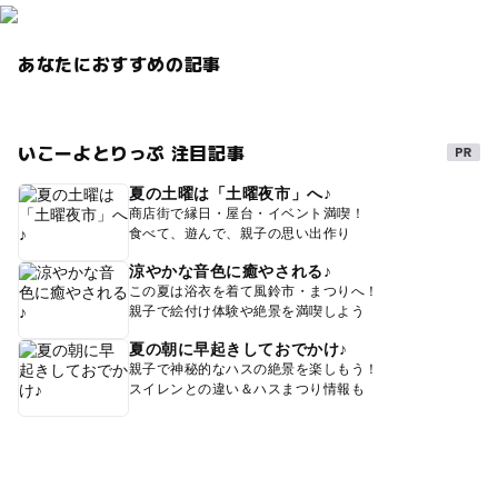
あなたにおすすめの記事
いこーよとりっぷ 注目記事
夏の土曜は「土曜夜市」へ♪
商店街で縁日・屋台・イベント満喫！
食べて、遊んで、親子の思い出作り
涼やかな音色に癒やされる♪
この夏は浴衣を着て風鈴市・まつりへ！
親子で絵付け体験や絶景を満喫しよう
夏の朝に早起きしておでかけ♪
親子で神秘的なハスの絶景を楽しもう！
スイレンとの違い＆ハスまつり情報も