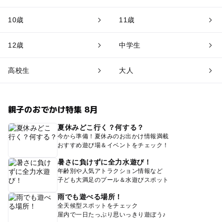
10歳
11歳
12歳
中学生
高校生
大人
親子のおでかけ特集 8月
夏休みどこ行く？何する？
今から準備！夏休みのお出かけ情報満載
おすすめ遊び場＆イベントをチェック！
暑さに負けずに全力水遊び！
年齢別や人気アトラクション情報など
子ども大満足のプール＆水遊びスポット
雨でも遊べる場所！
全天候型スポットをチェック
屋内で一日たっぷり思いっきり遊ぼう♪