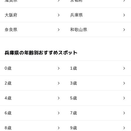
大阪府
兵庫県
奈良県
和歌山県
兵庫県の年齢別おすすめスポット
0歳
1歳
2歳
3歳
4歳
5歳
6歳
7歳
8歳
9歳