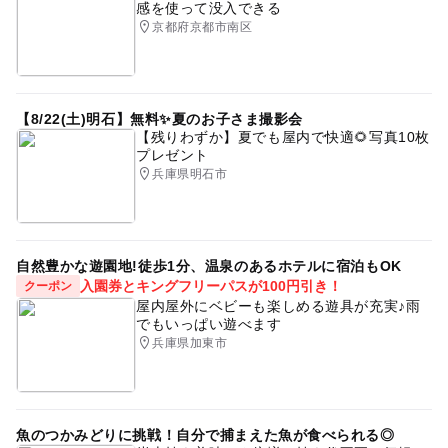
感を使って没入できる
モーニング
雨の日でもOK
京都府京都市南区
【8/22(土)明石】無料✨夏のお子さま撮影会
【残りわずか】夏でも屋内で快適🌻写真10枚
プレゼント
兵庫県明石市
自然豊かな遊園地!徒歩1分、温泉のあるホテルに宿泊もOK
入園券とキングフリーパスが100円引き！
クーポン
屋内屋外にベビーも楽しめる遊具が充実♪雨
でもいっぱい遊べます
兵庫県加東市
魚のつかみどりに挑戦！自分で捕まえた魚が食べられる◎