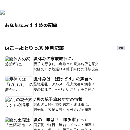
あなたにおすすめの記事
いこーよとりっぷ 注目記事
夏休みの家族旅行に♪
親子で行きたい倉敷市の観光名所を紹介
映画のロケ地巡り＆親子向けの体験充実
夏休みは「ばけばけ」の舞台へ
聖地巡礼・グルメ・花火大会を満喫！
夏の松江で「やりたいこと」をご紹介
7月の親子旅おすすめ情報
関西の日帰り旅や週末・連休旅に♪
観光地・穴場＆祭り＆外遊びを満喫
夏の土曜は「土曜夜市」へ♪
商店街で縁日・屋台・イベント満喫！