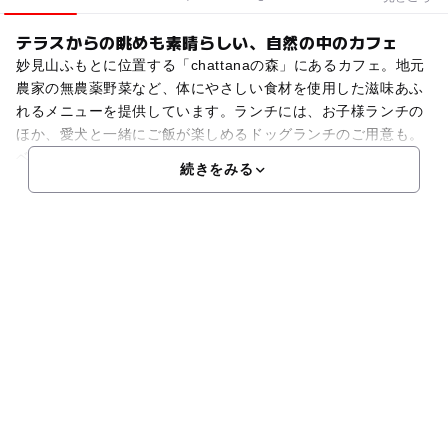
テラスからの眺めも素晴らしい、自然の中のカフェ
妙見山ふもとに位置する「chattanaの森」にあるカフェ。地元
農家の無農薬野菜など、体にやさしい食材を使用した滋味あふ
れるメニューを提供しています。ランチには、お子様ランチの
ほか、愛犬と一緒にご飯が楽しめるドッグランチのご用意も。
ベビールームも完備しているので、赤ちゃん連れも安
続きをみる