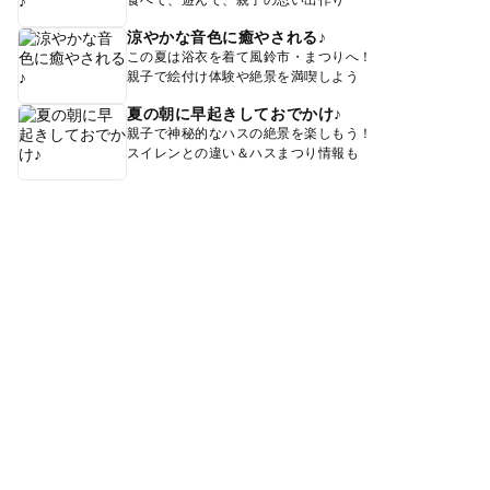
食べて、遊んで、親子の思い出作り
涼やかな音色に癒やされる♪
この夏は浴衣を着て風鈴市・まつりへ！
親子で絵付け体験や絶景を満喫しよう
夏の朝に早起きしておでかけ♪
親子で神秘的なハスの絶景を楽しもう！
スイレンとの違い＆ハスまつり情報も