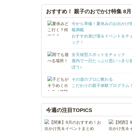
おすすめ！ 親子のおでかけ特集 8月
今から準備！夏休みのお出かけ
報満載
おすすめ遊び場＆イベントをチ
ック！
全天候型スポットをチェック
屋内で一日たっぷり思いっきり
ぼう♪
その道のプロに教わる
こだわりの親子体験プログラム
今週の注目TOPICS