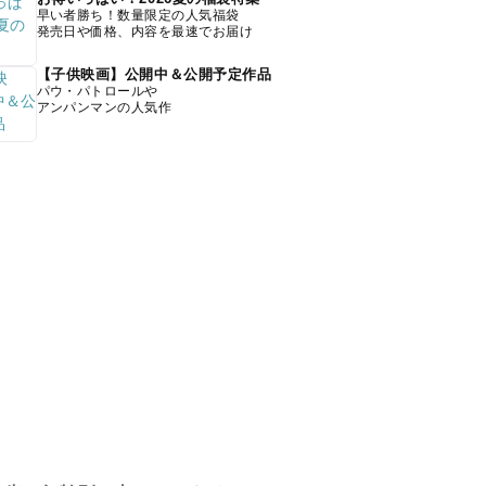
早い者勝ち！数量限定の人気福袋
発売日や価格、内容を最速でお届け
【子供映画】公開中＆公開予定作品
パウ・パトロールや
アンパンマンの人気作