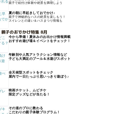
親子で絵付け体験や絶景を満喫しよう
夏の朝に早起きしておでかけ♪
親子で神秘的なハスの絶景を楽しもう！
スイレンとの違い＆ハスまつり情報も
 親子のおでかけ特集 8月
今から準備！夏休みのお出かけ情報満載
おすすめ遊び場＆イベントをチェック！
年齢別や人気アトラクション情報など
子ども大満足のプール＆水遊びスポット
全天候型スポットをチェック
屋内で一日たっぷり思いっきり遊ぼう♪
映画チケット、ムビチケ
限定グッズなどが当たる！
その道のプロに教わる
こだわりの親子体験プログラム！