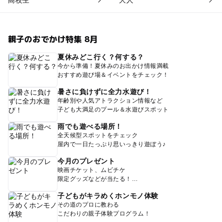
親子のおでかけ特集 8月
夏休みどこ行く？何する？
今から準備！夏休みのお出かけ情報満載
おすすめ遊び場＆イベントをチェック！
暑さに負けずに全力水遊び！
年齢別や人気アトラクション情報など
子ども大満足のプール＆水遊びスポット
雨でも遊べる場所！
全天候型スポットをチェック
屋内で一日たっぷり思いっきり遊ぼう♪
今月のプレゼント
映画チケット、ムビチケ
限定グッズなどが当たる！
子どもがキラめくホンモノ体験
その道のプロに教わる
こだわりの親子体験プログラム！