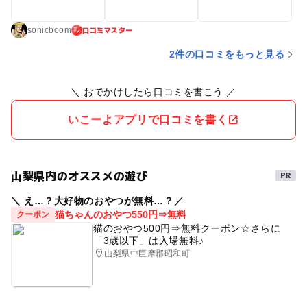
口コミマスター
sonicboom
2件の口コミをもっと見る
＼ おでかけしたら口コミを書こう ／
いこーよアプリで口コミを書く
山梨県内のオススメの遊び
＼ え…？大好物のおやつが無料…？／
猫ちゃんのおやつ550円⇒無料
クーポン
猫のおやつ500円⇒無料クーポン☆さらに
「3歳以下」は入場無料♪
山梨県中巨摩郡昭和町