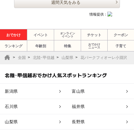
週間天気をみる
情報提供：
オンライン
おでかけ
イベント
チケット
クーポン
イベント
おでかけ
ランキング
年齢別
特集
子育て
ニュース
全国
北陸･甲信越
山梨県
花パークフィオーレ小淵沢
北陸･甲信越おでかけ人気スポットランキング
新潟県
富山県
石川県
福井県
山梨県
長野県