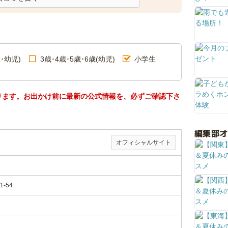
･幼児)
3歳･4歳･5歳･6歳(幼児)
小学生
ります。お出かけ前に最新の公式情報を、必ずご確認下さ
編集部
オフィシャルサイト
-54