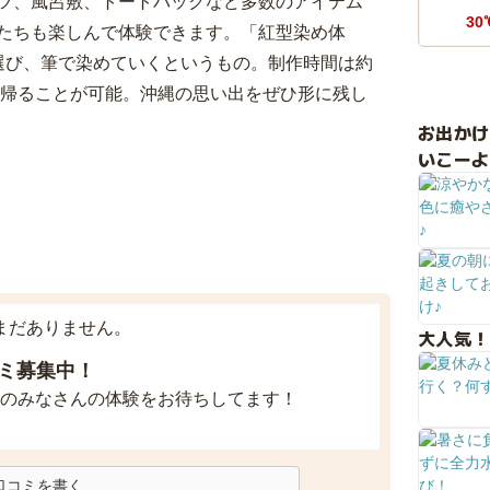
ツ、風呂敷、トートバックなど多数のアイテム
30
たちも楽しんで体験できます。「紅型染め体
選び、筆で染めていくというもの。制作時間は約
ち帰ることが可能。沖縄の思い出をぜひ形に残し
お出か
いこーよ
まだありません。
大人気！
ミ募集中！
のみなさんの体験をお待ちしてます！
口コミを書く