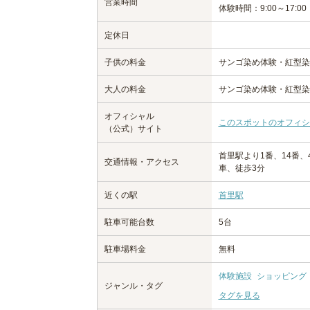
営業時間
体験時間：9:00～17:00
定休日
子供の料金
サンゴ染め体験・紅型染
大人の料金
サンゴ染め体験・紅型染め
オフィシャル
このスポットのオフィシ
（公式）サイト
首里駅より1番、14番
交通情報・アクセス
車、徒歩3分
近くの駅
首里駅
駐車可能台数
5台
駐車場料金
無料
体験施設
ショッピング
ジャンル・タグ
タグを見る