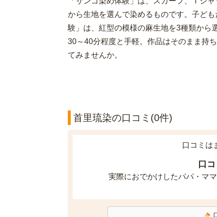
「サンゴ染め体験」は、スカーフ、Ｔシャ
から生地を選んで染めるものです。子ども
験」は、紅型の模様の麻生地を3種類から
30～40分程度と手軽。作品はそのまま持
てみませんか。
首里琉染の口コミ(0件)
口コミは
口コ
実際におでかけしたパパ・ママ