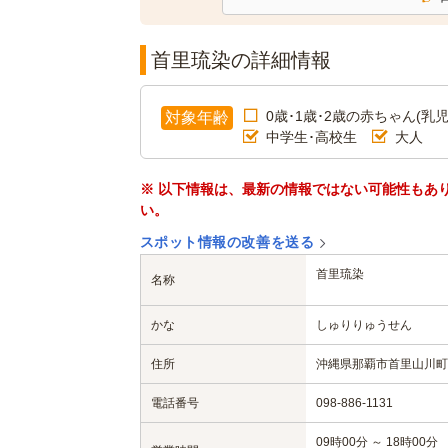
首里琉染の詳細情報
0歳･1歳･2歳の赤ちゃん(乳児
対象年齢
中学生･高校生
大人
※ 以下情報は、最新の情報ではない可能性もあ
い。
スポット情報の改善を送る
首里琉染
名称
かな
しゅりりゅうせん
住所
沖縄県那覇市首里山川町1
電話番号
098-886-1131
09時00分 ～ 18時00分