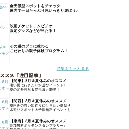
全天候型スポットをチェック
屋内で一日たっぷり思いっきり遊ぼう♪
映画チケット、ムビチケ
限定グッズなどが当たる！
その道のプロに教わる
こだわりの親子体験プログラム！
特集をもっと見る
オススメ「注目記事」
【関東】8月＆夏休みのオススメ
暑い夏に行きたい水遊びイベント♪
夏の定番恐竜＆昆虫展も開催！
【関西】8月＆夏休みのオススメ
夏休みの思い出作りに行きたい夏祭り
水遊びスポット＆子供無料イベントも
【東海】8月＆夏休みのオススメ
参加無料ポケモンスタンプラリー♪