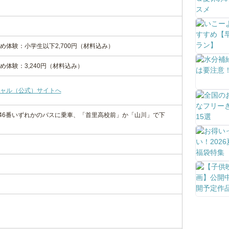
め体験：小学生以下2,700円（材料込み）
体験：3,240円（材料込み）
ャル（公式）サイトへ
、46番いずれかのバスに乗車、「首里高校前」か「山川」で下