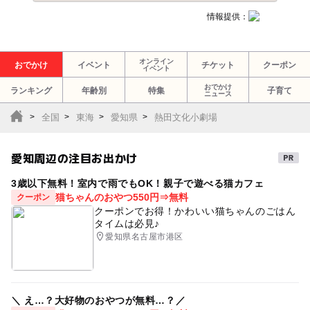
情報提供：
オンライン
おでかけ
イベント
チケット
クーポン
イベント
おでかけ
ランキング
年齢別
特集
子育て
ニュース
全国
東海
愛知県
熱田文化小劇場
愛知周辺の注目お出かけ
3歳以下無料！室内で雨でもOK！親子で遊べる猫カフェ
猫ちゃんのおやつ550円⇒無料
クーポン
クーポンでお得！かわいい猫ちゃんのごはん
タイムは必見♪
愛知県名古屋市港区
＼ え…？大好物のおやつが無料…？／