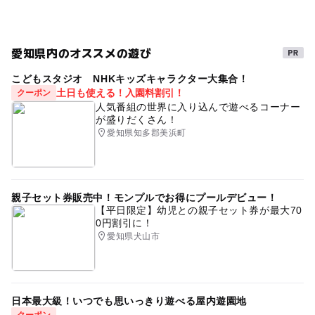
雨の日おでかけ
愛知県内のオススメの遊び
こどもスタジオ NHKキッズキャラクター大集合！
土日も使える！入園料割引！
クーポン
人気番組の世界に入り込んで遊べるコーナー
が盛りだくさん！
愛知県知多郡美浜町
親子セット券販売中！モンプルでお得にプールデビュー！
【平日限定】幼児との親子セット券が最大70
0円割引に！
愛知県犬山市
日本最大級！いつでも思いっきり遊べる屋内遊園地
クーポン