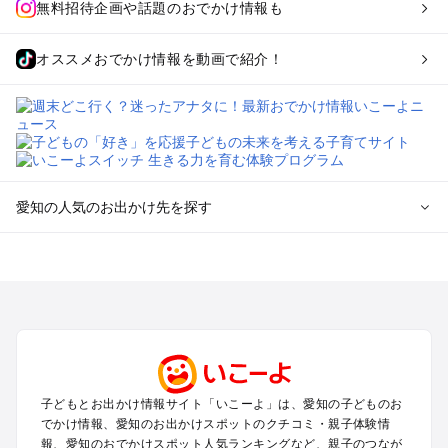
無料招待企画や話題のおでかけ情報も
オススメおでかけ情報を動画で紹介！
愛知の人気のお出かけ先を探す
愛知のエリアからプール子ども連れのお出かけスポット
を探す
岡崎・豊田・豊橋・三河湾のプールお出かけ
名古屋（名駅・栄・名古屋城・金山・千種）周辺のプールお出
かけ
犬山・一宮・小牧・瀬戸・各務原・尾張のプールお出かけ
知多半島（常滑・半田・南知多）のプールお出かけ
子どもとお出かけ情報サイト「いこーよ」は、愛知の子どものお
でかけ情報、愛知のお出かけスポットのクチコミ・親子体験情
愛知の定番お出かけスポット
報、愛知のおでかけスポット人気ランキングなど、親子のつなが