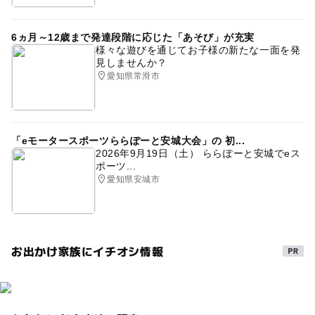
6ヵ月～12歳まで発達段階に応じた「あそび」が充実
様々な遊びを通じてお子様の新たな一面を発
見しませんか？
愛知県常滑市
「eモータースポーツららぽーと安城大会」の 初...
2026年9月19日（土） ららぽーと安城でeス
ポーツ...
愛知県安城市
お出かけ家族にイチオシ情報