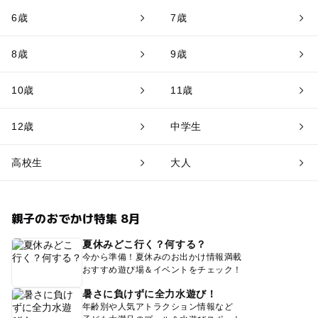
6歳
7歳
8歳
9歳
10歳
11歳
12歳
中学生
高校生
大人
親子のおでかけ特集 8月
夏休みどこ行く？何する？
今から準備！夏休みのお出かけ情報満載
おすすめ遊び場＆イベントをチェック！
暑さに負けずに全力水遊び！
年齢別や人気アトラクション情報など