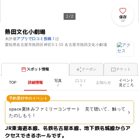
1 / 2
保存
12
熱田文化小劇場
未評価
アプリで口コミ投稿！
愛知県名古屋市熱田区神宮3-1-15 名古屋市熱田文化小劇場
スポット情報
クーポン
チケット
イベント
写真
口コミ
TOP
詳細情報
お知らせ
見どころ
2
0
予約受付中のイベント
space夏休みファミリーコンサート 見て聴いて、触って
たのしもう！
JR東海道本線、名鉄名古屋本線、地下鉄名城線からア
クセスできるホールです。