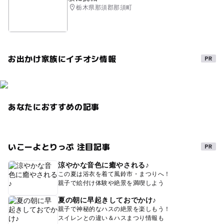
栃木県那須郡那須町
お出かけ家族にイチオシ情報
あなたにおすすめの記事
いこーよとりっぷ 注目記事
涼やかな音色に癒やされる♪
この夏は浴衣を着て風鈴市・まつりへ！
親子で絵付け体験や絶景を満喫しよう
夏の朝に早起きしておでかけ♪
親子で神秘的なハスの絶景を楽しもう！
スイレンとの違い＆ハスまつり情報も