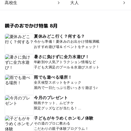
高校生
大人
親子のおでかけ特集 8月
夏休みどこ行く？何する？
今から準備！夏休みのお出かけ情報満載
おすすめ遊び場＆イベントをチェック！
暑さに負けずに全力水遊び！
年齢別や人気アトラクション情報など
子ども大満足のプール＆水遊びスポット
雨でも遊べる場所！
全天候型スポットをチェック
屋内で一日たっぷり思いっきり遊ぼう♪
今月のプレゼント
映画チケット、ムビチケ
限定グッズなどが当たる！
子どもがキラめくホンモノ体験
その道のプロに教わる
こだわりの親子体験プログラム！