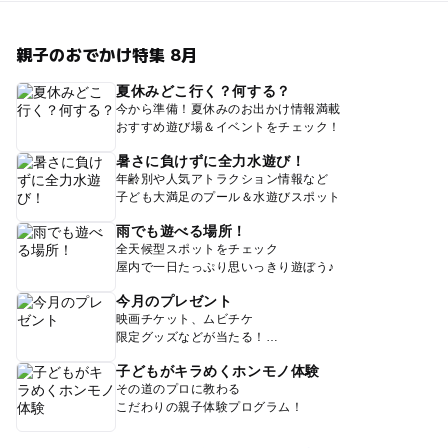
親子のおでかけ特集 8月
夏休みどこ行く？何する？
今から準備！夏休みのお出かけ情報満載
おすすめ遊び場＆イベントをチェック！
暑さに負けずに全力水遊び！
年齢別や人気アトラクション情報など
子ども大満足のプール＆水遊びスポット
雨でも遊べる場所！
全天候型スポットをチェック
屋内で一日たっぷり思いっきり遊ぼう♪
今月のプレゼント
映画チケット、ムビチケ
限定グッズなどが当たる！
子どもがキラめくホンモノ体験
その道のプロに教わる
こだわりの親子体験プログラム！