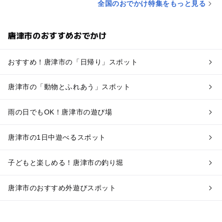
全国のおでかけ特集をもっと見る
唐津市のおすすめおでかけ
おすすめ！唐津市の「日帰り」スポット
唐津市の「動物とふれあう」スポット
雨の日でもOK！唐津市の遊び場
唐津市の1日中遊べるスポット
子どもと楽しめる！唐津市の釣り堀
唐津市のおすすめ外遊びスポット