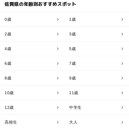
佐賀県の年齢別おすすめスポット
0歳
1歳
2歳
3歳
4歳
5歳
6歳
7歳
8歳
9歳
10歳
11歳
12歳
中学生
高校生
大人