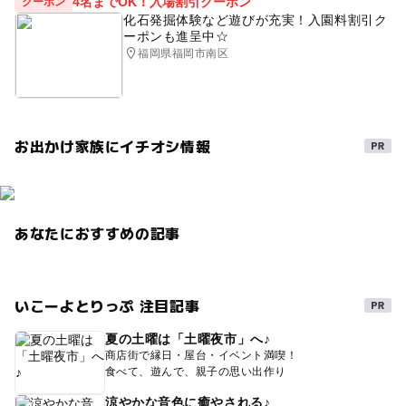
4名までOK！入場割引クーポン
クーポン
化石発掘体験など遊びが充実！入園料割引ク
ーポンも進呈中☆
福岡県福岡市南区
お出かけ家族にイチオシ情報
あなたにおすすめの記事
いこーよとりっぷ 注目記事
夏の土曜は「土曜夜市」へ♪
商店街で縁日・屋台・イベント満喫！
食べて、遊んで、親子の思い出作り
涼やかな音色に癒やされる♪