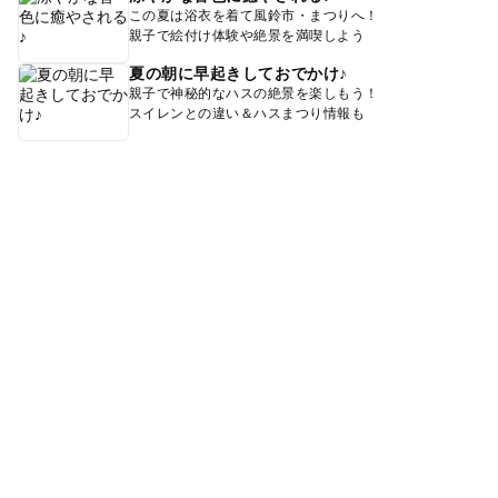
この夏は浴衣を着て風鈴市・まつりへ！
親子で絵付け体験や絶景を満喫しよう
夏の朝に早起きしておでかけ♪
親子で神秘的なハスの絶景を楽しもう！
スイレンとの違い＆ハスまつり情報も