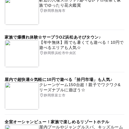
族でゆったり花火鑑賞
静岡県熱海市
家族で爆獲れ体験☆サープラOZ浜松あそびタウン♪
【年中無休】雨でも暑くても遊べる！10円で
遊べるエリアも人気☆
静岡県浜松市中央区
屋内で超快適☆気軽に10円で遊べる「拾円市場」も人気♪
クレーンゲーム150台超！親子でワクワク&
リーズナブルに遊ぼう☆
静岡県富士市
全室オーシャンビュー！家族で楽しめるリゾートホテル
屋内プールやジャングルスパ、キッズルーム