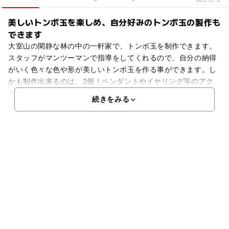
美しいトンボ玉を楽しめ、自分好みのトンボ玉の製作も
できます
大室山の閑静な林の中の一軒家で、トンボ玉を制作できます。
スタッフがマンツーマンで指導をしてくれるので、自分の納得
がいく色々な色や形が美しいトンボ玉を作る事ができます。し
かも制作出来るのは、2個！ペンダントやイヤリング等のアク
セサリ－にも加工してもらえるので（有料）、完成品をデザイ
続きをみる