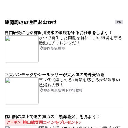
午後から遊べる
秋のお出かけ2026
作る
GW(ゴールデンウィーク)2027
伊東・宇佐美・川奈
静岡周辺の注目お出かけ
ガラス細工
ガラス工房
夏休み2026
雨でも遊べる
自由研究にも◎柿田川湧水の環境を守るお仕事をしよう！
冬休み2025-2026
雨の日おでかけ
とんぼ玉
水中で発生した問題を解決！川の環境を守る
活動にチャレンジだ！
静岡県駿東郡
巨大ハンモックやシールラリーが大人気の野外美術館
三世代で楽しめる♪自然を感じる天然温泉の
足湯も人気！
神奈川県足柄下郡箱根町
桃山館の屋上で迫力満点の「熱海花火」を見よう！
桃山館専用コインをプレゼント♪
クーポン
駅近の穴場スポット♪遊べるレトロ喫茶で家