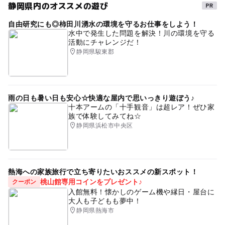
静岡県内のオススメの遊び
自由研究にも◎柿田川湧水の環境を守るお仕事をしよう！
水中で発生した問題を解決！川の環境を守る
活動にチャレンジだ！
静岡県駿東郡
雨の日も暑い日も安心☆快適な屋内で思いっきり遊ぼう♪
十本アームの「十手観音」は超レア！ぜひ家
族で体験してみてね☆
静岡県浜松市中央区
熱海への家族旅行で立ち寄りたいおススメの新スポット！
桃山館専用コインをプレゼント♪
クーポン
入館無料！懐かしのゲーム機や縁日・屋台に
大人も子どもも夢中！
静岡県熱海市