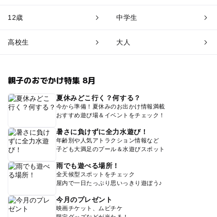
12歳
中学生
高校生
大人
親子のおでかけ特集 8月
夏休みどこ行く？何する？
今から準備！夏休みのお出かけ情報満載
おすすめ遊び場＆イベントをチェック！
暑さに負けずに全力水遊び！
年齢別や人気アトラクション情報など
子ども大満足のプール＆水遊びスポット
雨でも遊べる場所！
全天候型スポットをチェック
屋内で一日たっぷり思いっきり遊ぼう♪
今月のプレゼント
映画チケット、ムビチケ