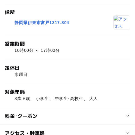
住所
静岡県伊東市富戸1317-804
営業時間
10時00分 ～ 17時00分
定休日
水曜日
対象年齢
3歳-6歳、 小学生、 中学生･高校生、 大人
料金･クーポン
子供の料金
アクセス・駐車場