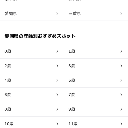
愛知県
三重県
静岡県の年齢別おすすめスポット
0歳
1歳
2歳
3歳
4歳
5歳
6歳
7歳
8歳
9歳
10歳
11歳