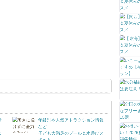
情
年齢別や人気アトラクション情報
など
ェ
子ども大満足のプール＆水遊びス
ポット