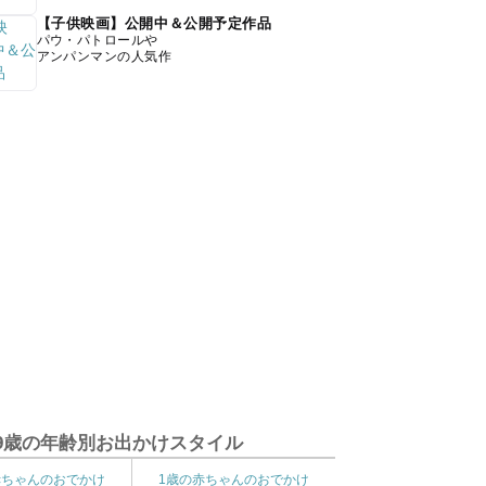
【子供映画】公開中＆公開予定作品
パウ・パトロールや
アンパンマンの人気作
9歳の年齢別お出かけスタイル
赤ちゃんのおでかけ
1歳の赤ちゃんのおでかけ