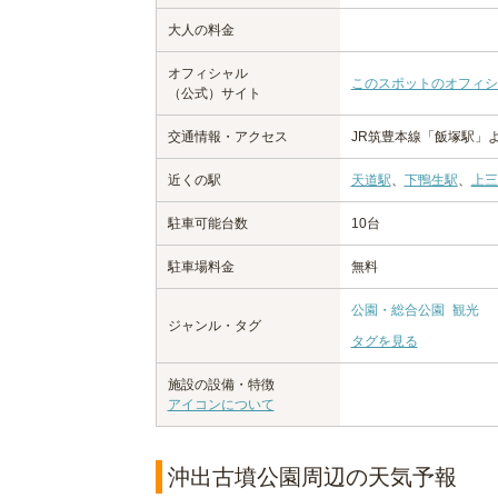
大人の料金
オフィシャル
このスポットのオフィシ
（公式）サイト
交通情報・アクセス
JR筑豊本線「飯塚駅」
近くの駅
天道駅
、
下鴨生駅
、
上三
駐車可能台数
10台
駐車場料金
無料
公園・総合公園
観光
ジャンル・タグ
タグを見る
施設の設備・特徴
アイコンについて
沖出古墳公園周辺の天気予報