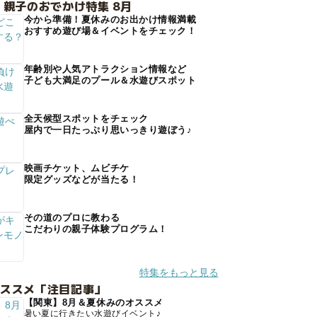
 親子のおでかけ特集 8月
今から準備！夏休みのお出かけ情報満載
おすすめ遊び場＆イベントをチェック！
年齢別や人気アトラクション情報など
子ども大満足のプール＆水遊びスポット
全天候型スポットをチェック
屋内で一日たっぷり思いっきり遊ぼう♪
映画チケット、ムビチケ
限定グッズなどが当たる！
その道のプロに教わる
こだわりの親子体験プログラム！
特集をもっと見る
オススメ「注目記事」
【関東】8月＆夏休みのオススメ
暑い夏に行きたい水遊びイベント♪