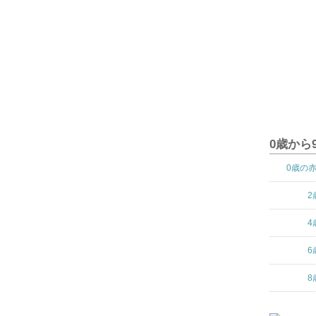
0歳から
0歳の
2
4
6
8