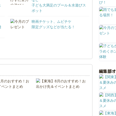
ェ
子ども大満足のプール＆水遊びス
ポット
映画チケット、ムビチケ
遊
限定グッズなどが当たる！
！
編集部