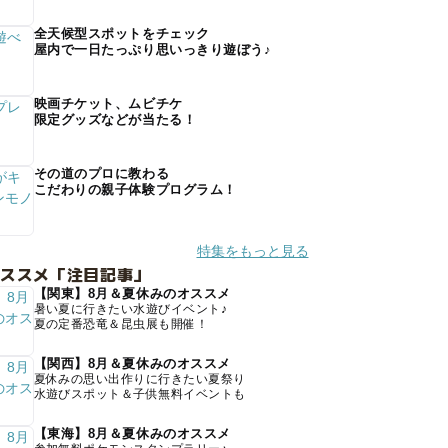
全天候型スポットをチェック
屋内で一日たっぷり思いっきり遊ぼう♪
映画チケット、ムビチケ
限定グッズなどが当たる！
その道のプロに教わる
こだわりの親子体験プログラム！
特集をもっと見る
オススメ「注目記事」
【関東】8月＆夏休みのオススメ
暑い夏に行きたい水遊びイベント♪
夏の定番恐竜＆昆虫展も開催！
【関西】8月＆夏休みのオススメ
夏休みの思い出作りに行きたい夏祭り
水遊びスポット＆子供無料イベントも
【東海】8月＆夏休みのオススメ