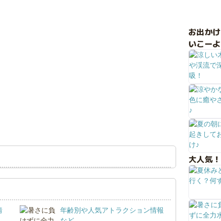
お出か
いこーよ
大人気！
情
年齢別や人気アトラクション情報
など