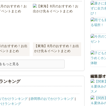
月のおすすめ！お出
【東海】8月のおすすめ！お出
ベントまとめ
かけ先＆イベントまとめ
をもっと見る
編集部
ランキング
おでかけランキング
静岡県のおでかけランキング
かけランキング