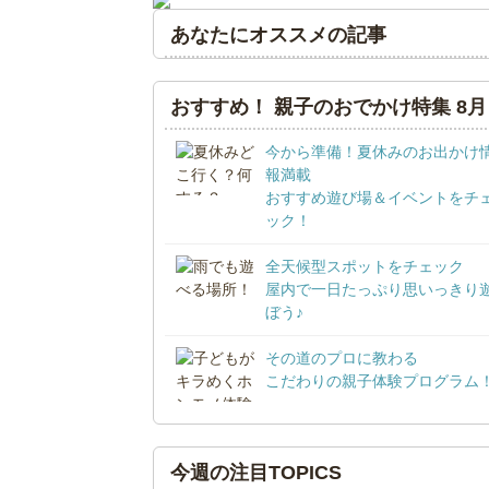
あなたにオススメの記事
おすすめ！ 親子のおでかけ特集 8月
今から準備！夏休みのお出かけ
報満載
おすすめ遊び場＆イベントをチ
ック！
全天候型スポットをチェック
屋内で一日たっぷり思いっきり
ぼう♪
その道のプロに教わる
こだわりの親子体験プログラム
今週の注目TOPICS