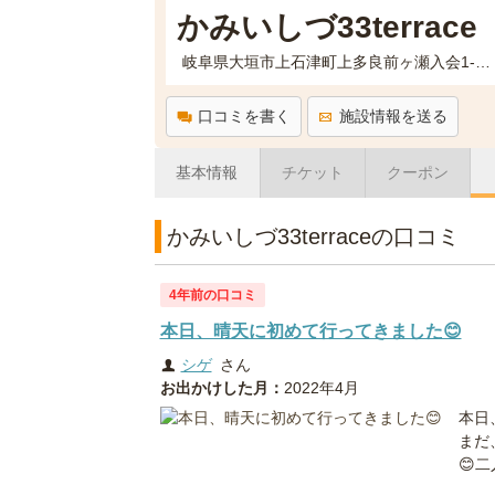
かみいしづ33terrace
岐阜県大垣市上石津町上多良前ヶ瀬入会1-1 緑の村公園内
口コミを書く
施設情報を送る
基本情報
チケット
クーポン
かみいしづ33terraceの口コミ
4年前の口コミ
本日、晴天に初めて行ってきました😊
シゲ
さん
お出かけした月：
2022年4月
本日
まだ
😊