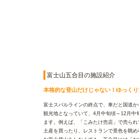
富士山五合目の施設紹介
本格的な登山だけじゃない！ゆっくり
富士スバルラインの終点で、車だと国道か
観光地となっていて、4月中旬頃～12月
ます。例えば、「こみたけ売店」で売られ
土産を買ったり、レストランで景色を眺め