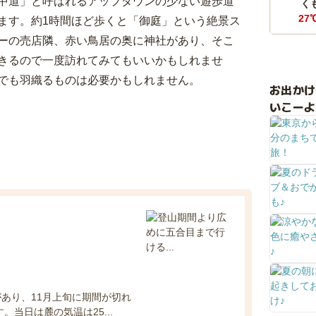
中道」と呼ばれるアップダウンの少ない遊歩道
く
27
ます。約1時間ほど歩くと「御庭」という絶景ス
ーの売店隣、赤い鳥居の奥に神社があり、そこ
きるので一度訪れてみてもいいかもしれませ
でも羽織るものは必要かもしれません。
お出か
いこーよ
あり、11月上旬に期間が切れ
当日は麓の気温は25...