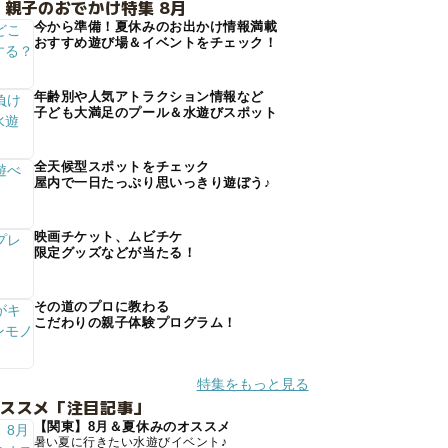
 親子のおでかけ特集 8月
今から準備！夏休みのお出かけ情報満載
おすすめ遊び場＆イベントをチェック！
年齢別や人気アトラクション情報など
子ども大満足のプール＆水遊びスポット
全天候型スポットをチェック
屋内で一日たっぷり思いっきり遊ぼう♪
映画チケット、ムビチケ
限定グッズなどが当たる！
その道のプロに教わる
こだわりの親子体験プログラム！
特集をもっと見る
オススメ「注目記事」
【関東】8月＆夏休みのオススメ
暑い夏に行きたい水遊びイベント♪