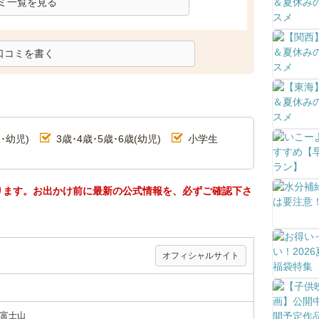
ミ一覧を見る
口コミを書く
･幼児)
3歳･4歳･5歳･6歳(幼児)
小学生
ります。お出かけ前に最新の公式情報を、必ずご確認下さ
オフィシャルサイト
富士山