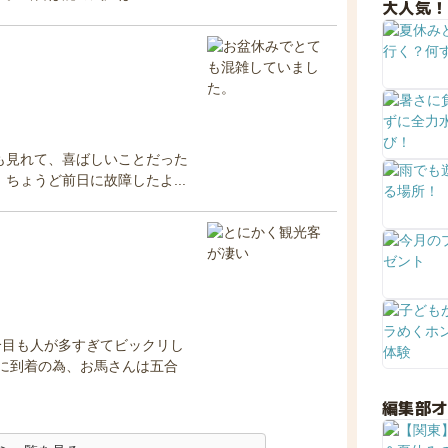
大人気！
も見れて、喜ばしいことだった
ちょうど前日に故障したよ...
合目も人が多すぎてビックリし
に到着の為、お馬さんは五合
編集部