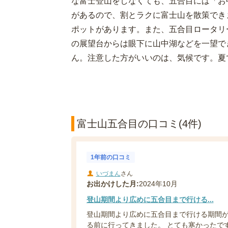
な富士登山をしなくても、五合目には「お
があるので、割とラクに富士山を散策でき
ポットがあります。また、五合目ロータリ
の展望台からは眼下に山中湖などを一望で
ん。注意した方がいいのは、気候です。夏
富士山五合目の口コミ(4件)
1年前の口コミ
いづまん
さん
お出かけした月:
2024年10月
登山期間より広めに五合目まで行ける...
登山期間より広めに五合目まで行ける期間が
る前に行ってきました。 とても寒かったです。