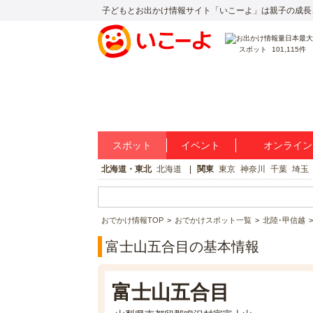
子どもとお出かけ情報サイト「いこーよ」は親子の成長
スポット
101,115件
スポット
イベント
オンライン
北海道・東北
北海道
関東
東京
神奈川
千葉
埼玉
おでかけ情報TOP
おでかけスポット一覧
北陸･甲信越
富士山五合目の基本情報
富士山五合目