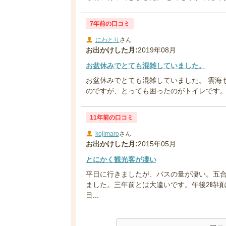
7年前の口コミ
にわとり
さん
お出かけした月:
2019年08月
お盆休みでとても混雑していました。
お盆休みでとても混雑していました。 雲海
のですが、とっても困ったのがトイレです。 
11年前の口コミ
kojimaro
さん
お出かけした月:
2015年05月
とにかく観光客が凄い
平日に行きましたが、バスの量が凄い。五
ました。三年前とは大違いです。午後2時頃
目...