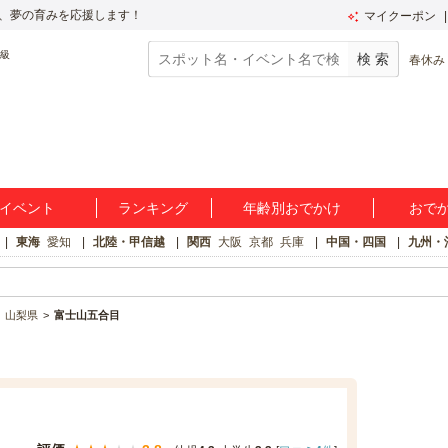
、夢の育みを応援します！
マイクーポン
春休み
イベント
ランキング
年齢別おでかけ
おで
東海
愛知
北陸・甲信越
関西
大阪
京都
兵庫
中国・四国
九州・
山梨県
富士山五合目