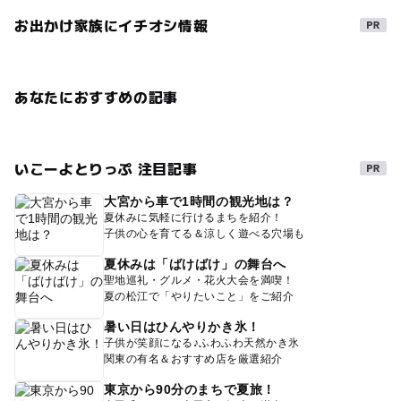
お出かけ家族にイチオシ情報
あなたにおすすめの記事
いこーよとりっぷ 注目記事
大宮から車で1時間の観光地は？
夏休みに気軽に行けるまちを紹介！
子供の心を育てる＆涼しく遊べる穴場も
夏休みは「ばけばけ」の舞台へ
聖地巡礼・グルメ・花火大会を満喫！
夏の松江で「やりたいこと」をご紹介
暑い日はひんやりかき氷！
子供が笑顔になる♪ふわふわ天然かき氷
関東の有名＆おすすめ店を厳選紹介
東京から90分のまちで夏旅！