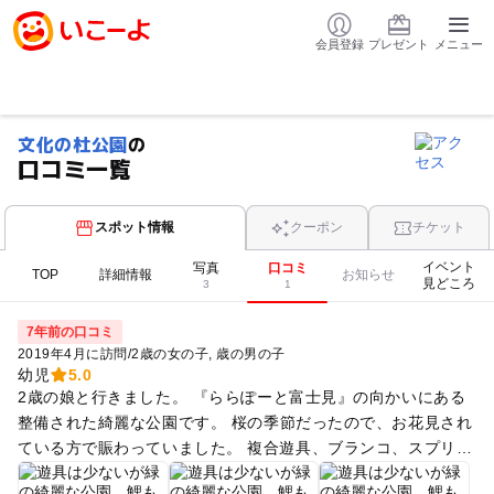
会員登録
プレゼント
メニュー
文化の杜公園
の
口コミ一覧
スポット情報
クーポン
チケット
イベント
写真
口コミ
TOP
詳細情報
お知らせ
見どころ
3
1
7年前の口コミ
2019年4月に訪問
/
2歳の女の子
歳の男の子
幼児
5.0
2歳の娘と行きました。 『ららぽーと富士見』の向かいにある
整備された綺麗な公園です。 桜の季節だったので、お花見され
ている方で賑わっていました。 複合遊具、ブランコ、スプリン
グ遊具、砂場などがあります。 遊具は幼児〜未就学児向けで