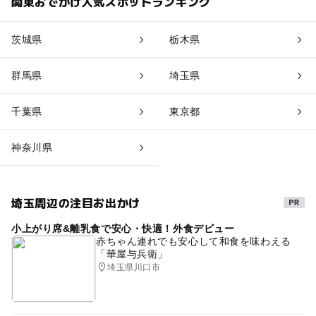
関東おでかけ人気スポットランキング
茨城県
栃木県
群馬県
埼玉県
千葉県
東京都
神奈川県
埼玉周辺の注目お出かけ
小上がり席&離乳食で安心・快適！外食デビュー
赤ちゃん連れでも安心して和食を味わえる
「華屋与兵衛」
埼玉県川口市