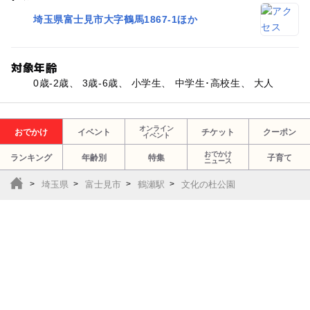
埼玉県富士見市大字鶴馬1867-1ほか
対象年齢
0歳-2歳、 3歳-6歳、 小学生、 中学生･高校生、 大人
オンライン
おでかけ
イベント
チケット
クーポン
イベント
おでかけ
ランキング
年齢別
特集
子育て
ニュース
埼玉県
富士見市
鶴瀬駅
文化の杜公園