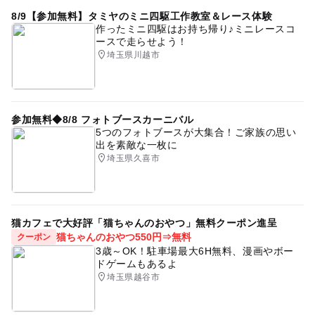
8/9【参加無料】タミヤのミニ四駆工作教室＆レース体験
作ったミニ四駆はお持ち帰り♪ミニレースコ
ースで走らせよう！
埼玉県川越市
参加無料◆8/8 フォトブースカーニバル
5つのフォトブースが大集合！ご家族の思い
出を素敵な一枚に
埼玉県久喜市
猫カフェで大好評「猫ちゃんのおやつ」無料クーポン進呈
猫ちゃんのおやつ550円⇒無料
クーポン
3歳～OK！駐車場最大6H無料、漫画やボー
ドゲームもあるよ
埼玉県越谷市