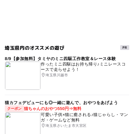
埼玉県内のオススメの遊び
8/9【参加無料】タミヤのミニ四駆工作教室＆レース体験
作ったミニ四駆はお持ち帰り♪ミニレースコ
ースで走らせよう！
埼玉県川越市
猫カフェデビューにも◎一緒に遊んで、おやつをあげよう
猫ちゃんのおやつ550円⇒無料
クーポン
可愛い子供×猫に癒される♪猫じゃらし・マン
ガ・ゲームなど無料
埼玉県さいたま市大宮区