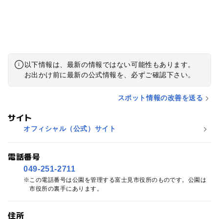
以下情報は、最新の情報ではない可能性もあります。
お出かけ前に最新の公式情報を、必ずご確認下さい。
スポット情報の改善を送る
サイト
オフィシャル（公式）サイト
電話番号
049-251-2711
この電話番号は公園を管理する富士見市役所のものです。公園は
市役所の裏手にあります。
住所