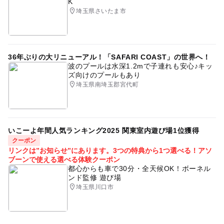
K
埼玉県さいたま市
36年ぶりの大リニューアル！「SAFARI COAST」の世界へ！
波のプールは水深1.2mで子連れも安心♪キッ
ズ向けのプールもあり
埼玉県南埼玉郡宮代町
いこーよ年間人気ランキング2025 関東室内遊び場1位獲得
クーポン
リンクは”お知らせ”にあります。3つの特典から1つ選べる！アソ
ブーンで使える選べる体験クーポン
都心からも車で30分・全天候OK！ボーネル
ンド監修 遊び場
埼玉県川口市