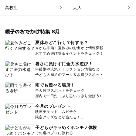
高校生
大人
親子のおでかけ特集 8月
夏休みどこ行く？何する？
今から準備！夏休みのお出かけ情報満載
おすすめ遊び場＆イベントをチェック！
暑さに負けずに全力水遊び！
年齢別や人気アトラクション情報など
子ども大満足のプール＆水遊びスポット
雨でも遊べる場所！
全天候型スポットをチェック
屋内で一日たっぷり思いっきり遊ぼう♪
今月のプレゼント
映画チケット、ムビチケ
限定グッズなどが当たる！
子どもがキラめくホンモノ体験
その道のプロに教わる