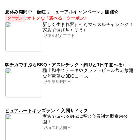
夏休み期間中「熱狂リニューアルキャンペーン」開催☆
♪オトクな「選べる」クーポン♪
クーポン
新しく生まれ変わったマッスルチャレンジ！
家族で遊び尽くそう♪
東京都八王子市
駅チカで手ぶらBBQ・アスレチック・釣りと1日中遊べる♪
極上和牛ステーキやクラフトビール飲み放題
など豪華なBBQコース
千葉県野田市
ピュアハートキッズランド 入間サイオス
家族で遊べる約600坪の会員制大型室内公
園！
埼玉県入間市