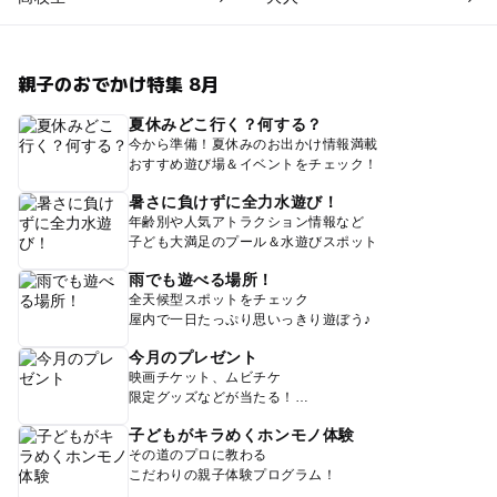
親子のおでかけ特集 8月
夏休みどこ行く？何する？
今から準備！夏休みのお出かけ情報満載
おすすめ遊び場＆イベントをチェック！
暑さに負けずに全力水遊び！
年齢別や人気アトラクション情報など
子ども大満足のプール＆水遊びスポット
雨でも遊べる場所！
全天候型スポットをチェック
屋内で一日たっぷり思いっきり遊ぼう♪
今月のプレゼント
映画チケット、ムビチケ
限定グッズなどが当たる！
子どもがキラめくホンモノ体験
その道のプロに教わる
こだわりの親子体験プログラム！