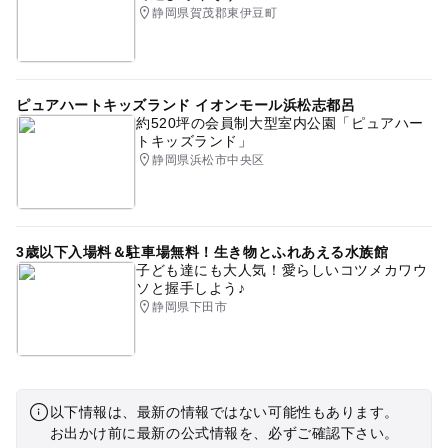
静岡県賀茂郡東伊豆町
ピュアハートキッズランド イオンモール浜松志都呂
約520坪の会員制大型室内公園「ピュアハー
トキッズランド」
静岡県浜松市中央区
3歳以下入場料＆駐車場無料！生き物とふれあえる水族館
子ども達にも大人気！愛らしいコツメカワウ
ソと握手しよう♪
静岡県下田市
以下情報は、最新の情報ではない可能性もあります。
お出かけ前に最新の公式情報を、必ずご確認下さい。