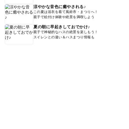
涼やかな音色に癒やされる♪
この夏は浴衣を着て風鈴市・まつりへ！
親子で絵付け体験や絶景を満喫しよう
夏の朝に早起きしておでかけ♪
親子で神秘的なハスの絶景を楽しもう！
スイレンとの違い＆ハスまつり情報も