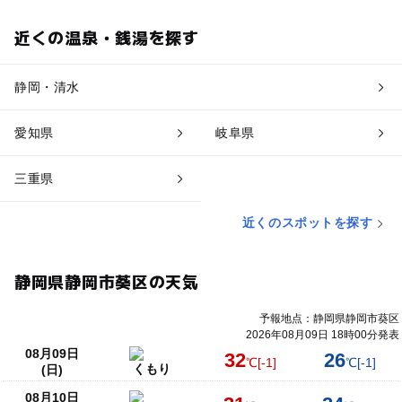
近くの温泉・銭湯を探す
静岡・清水
愛知県
岐阜県
三重県
近くのスポットを探す
静岡県静岡市葵区の天気
予報地点：静岡県静岡市葵区
2026年08月09日 18時00分発表
08月09日
32
26
℃
[-1]
℃
[-1]
くもり
(日)
08月10日