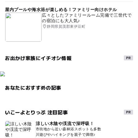
屋内プールや海水浴が楽しめる！ファミリー向けホテル
広々としたファミリールーム完備で三世代で
の宿泊にも大人気♪
静岡県賀茂郡東伊豆町
お出かけ家族にイチオシ情報
あなたにおすすめの記事
いこーよとりっぷ 注目記事
涼しい木陰や渓流で深呼吸！
市街地から近い森林浴スポットも多数
川遊びやハイキングを親子で満喫♪