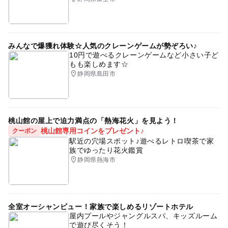
みんなで爆獲れ体験☆人気のクレーンゲームが勢ぞろい♪
10円で遊べるクレーンゲームなど小さい子ど
もも楽しめます☆
静岡県島田市
桃山館の屋上で迫力満点の「熱海花火」を見よう！
桃山館専用コインをプレゼント♪
クーポン
駅近の穴場スポット♪遊べるレトロ喫茶で家
族でゆったり花火鑑賞
静岡県熱海市
全室オーシャンビュー！家族で楽しめるリゾートホテル
屋内プールやジャングルスパ、キッズルーム
で遊び尽くそう！