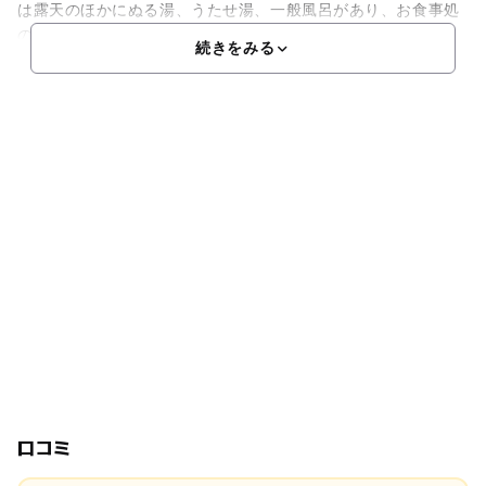
は露天のほかにぬる湯、うたせ湯、一般風呂があり、お食事処
の黄
続きをみる
口コミ