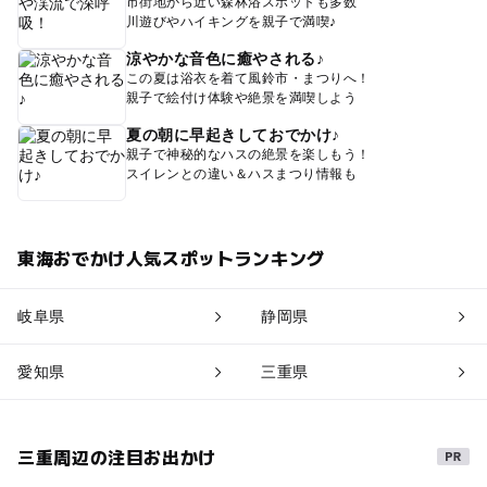
市街地から近い森林浴スポットも多数
川遊びやハイキングを親子で満喫♪
涼やかな音色に癒やされる♪
この夏は浴衣を着て風鈴市・まつりへ！
親子で絵付け体験や絶景を満喫しよう
夏の朝に早起きしておでかけ♪
親子で神秘的なハスの絶景を楽しもう！
スイレンとの違い＆ハスまつり情報も
東海おでかけ人気スポットランキング
岐阜県
静岡県
愛知県
三重県
三重周辺の注目お出かけ