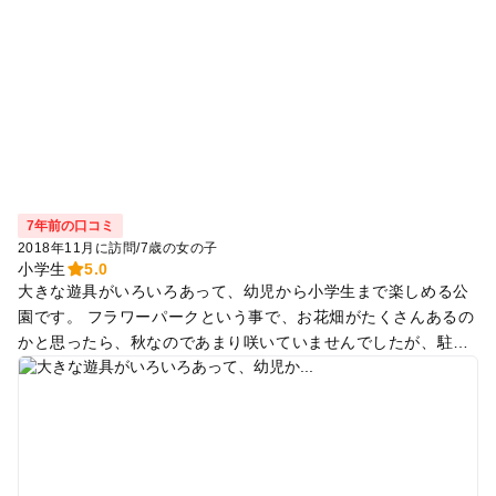
7年前の口コミ
2018年11月に訪問
/
7歳の女の子
小学生
5.0
大きな遊具がいろいろあって、幼児から小学生まで楽しめる公
園です。 フラワーパークという事で、お花畑がたくさんあるの
かと思ったら、秋なのであまり咲いていませんでしたが、駐車
場もパークも無料で、行きやすいですね。 土曜日に行ったので
たくさんの人が遊びに来ていました。