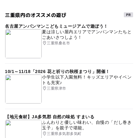
三重県内のオススメの遊び
名古屋アンパンマンこどもミュージアムで遊ぼう！
夏は涼しい屋内エリアでアンパンマンたちと
ごあいさつしよう！
三重県桑名市
10/1～11/18「2026 花と祈りの秋桜まつり」開催！
小学生以下入園無料！キッズエリアやイベン
トも充実♪
三重県津市
【地元食材】JA多気郡 自然の味処 すまいる
ふんわりと優しい味わい、自慢の「だし巻き
玉子」を親子で堪能。
三重県多気郡多気町