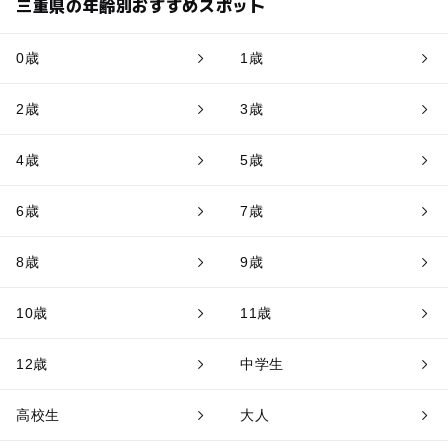
三重県の年齢別おすすめスポット
0歳
1歳
2歳
3歳
4歳
5歳
6歳
7歳
8歳
9歳
10歳
11歳
12歳
中学生
高校生
大人