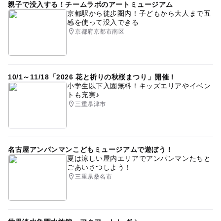
親子で没入する！チームラボのアートミュージアム
京都駅から徒歩圏内！子どもから大人まで五
感を使って没入できる
京都府京都市南区
10/1～11/18「2026 花と祈りの秋桜まつり」開催！
小学生以下入園無料！キッズエリアやイベン
トも充実♪
三重県津市
名古屋アンパンマンこどもミュージアムで遊ぼう！
夏は涼しい屋内エリアでアンパンマンたちと
ごあいさつしよう！
三重県桑名市