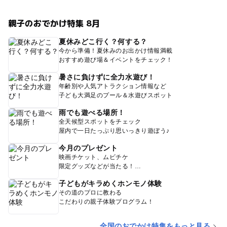
親子のおでかけ特集 8月
夏休みどこ行く？何する？
今から準備！夏休みのお出かけ情報満載
おすすめ遊び場＆イベントをチェック！
暑さに負けずに全力水遊び！
年齢別や人気アトラクション情報など
子ども大満足のプール＆水遊びスポット
雨でも遊べる場所！
全天候型スポットをチェック
屋内で一日たっぷり思いっきり遊ぼう♪
今月のプレゼント
映画チケット、ムビチケ
限定グッズなどが当たる！
子どもがキラめくホンモノ体験
その道のプロに教わる
こだわりの親子体験プログラム！
全国のおでかけ特集をもっと見る