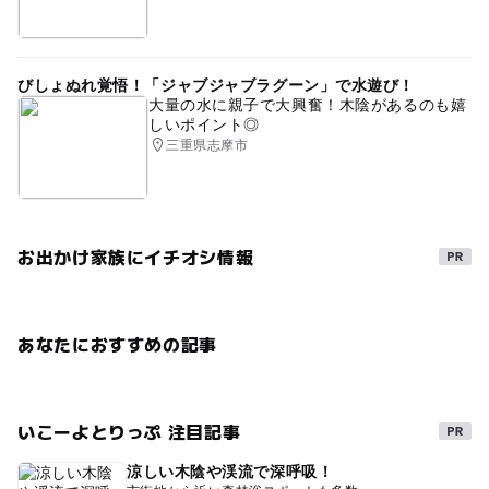
びしょぬれ覚悟！「ジャブジャブラグーン」で水遊び！
大量の水に親子で大興奮！木陰があるのも嬉
しいポイント◎
三重県志摩市
お出かけ家族にイチオシ情報
あなたにおすすめの記事
いこーよとりっぷ 注目記事
涼しい木陰や渓流で深呼吸！