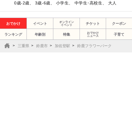
0歳-2歳、 3歳-6歳、 小学生、 中学生･高校生、 大人
オンライン
おでかけ
イベント
チケット
クーポン
イベント
おでかけ
ランキング
年齢別
特集
子育て
ニュース
三重県
鈴鹿市
加佐登駅
鈴鹿フラワーパーク