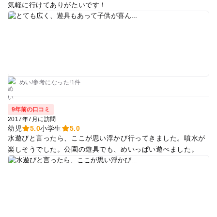
気軽に行けてありがたいです！
めい
/
参考に
なった!
1件
9年前の口コミ
2017年7月に訪問
幼児
5.0
小学生
5.0
水遊びと言ったら、ここが思い浮かび行ってきました。噴水が
楽しそうでした。公園の遊具でも、めいっぱい遊べました。