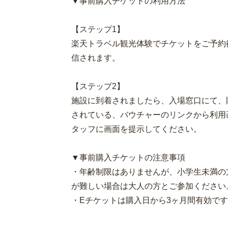
▼事前購入チケットの利用方法
【ステップ1】
楽天トラベル観光体験でチケットをご予約
信されます。
【ステップ2】
施設に到着されましたら、入場窓口にて、
されている、バウチャーのリンクから利用
タッフに画面を提示してください。
▼事前購入チケットの注意事項
・年齢制限はありませんが、小学生未満の方
が難しい場合は大人の方とご参加ください
・Eチケットは購入日から3ヶ月間有効で