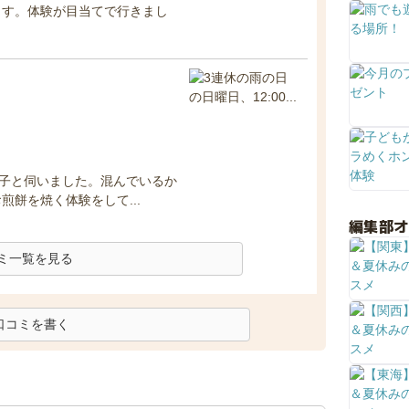
ます。体験が目当てで行きまし
歳の子と伺いました。混んでいるか
餅を焼く体験をして...
編集部
ミ一覧を見る
口コミを書く