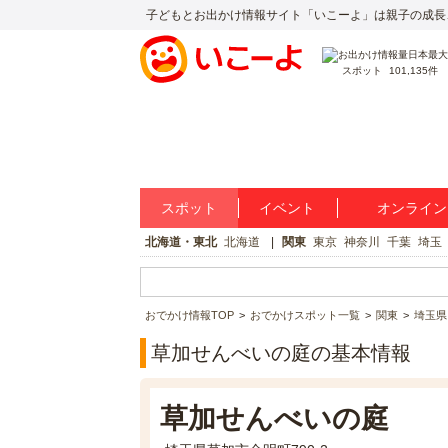
子どもとお出かけ情報サイト「いこーよ」は親子の成長
スポット
101,135件
スポット
イベント
オンライン
北海道・東北
北海道
関東
東京
神奈川
千葉
埼玉
おでかけ情報TOP
おでかけスポット一覧
関東
埼玉県
草加せんべいの庭の基本情報
草加せんべいの庭