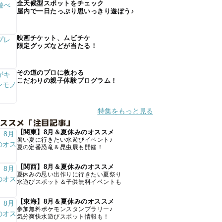
全天候型スポットをチェック
屋内で一日たっぷり思いっきり遊ぼう♪
映画チケット、ムビチケ
限定グッズなどが当たる！
その道のプロに教わる
こだわりの親子体験プログラム！
特集をもっと見る
オススメ「注目記事」
【関東】8月＆夏休みのオススメ
暑い夏に行きたい水遊びイベント♪
夏の定番恐竜＆昆虫展も開催！
【関西】8月＆夏休みのオススメ
夏休みの思い出作りに行きたい夏祭り
水遊びスポット＆子供無料イベントも
【東海】8月＆夏休みのオススメ
参加無料ポケモンスタンプラリー♪
気分爽快水遊びスポット情報も！