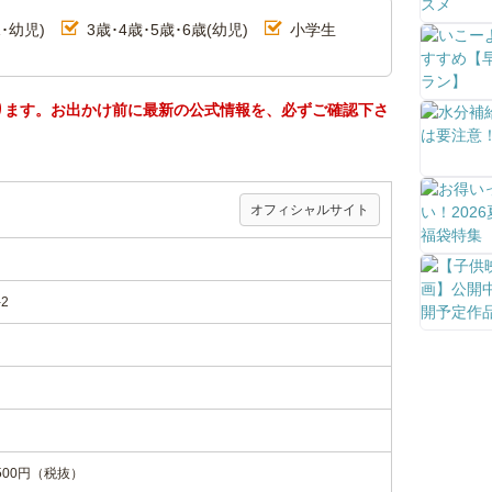
･幼児)
3歳･4歳･5歳･6歳(幼児)
小学生
ります。お出かけ前に最新の公式情報を、必ずご確認下さ
オフィシャルサイト
2
00円（税抜）