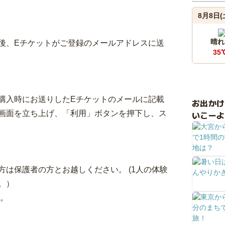
8月8日(
晴れ
後、Eチケットがご登録のメールアドレスに送
35
購入時にお送りしたEチケットのメールに記載
お出か
画面を立ち上げ、「利用」ボタンを押下し、ス
いこーよ
は保護者の方とお越しください。 (1人の体験
。）
す。