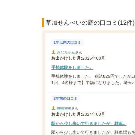
草加せんべいの庭の口コミ(12件)
1年以内の口コミ
みなちゃん
さん
お出かけした月:
2025年08月
手焼体験をしました。
手焼体験をしました。 税込825円でしたがL
1回、4名様まで】半額になりました。埼玉パ
2年前の口コミ
magsion
さん
お出かけした月:
2024年03月
駅から少し歩いて行きましたが、駐車...
駅から少し歩いて行きましたが、駐車場も