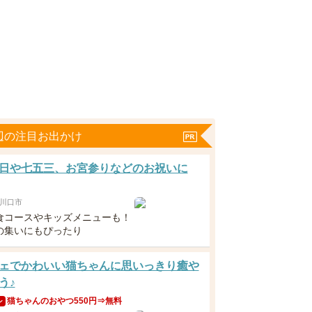
辺の注目お出かけ
日や七五三、お宮参りなどのお祝いに
川口市
食コースやキッズメニューも！
の集いにもぴったり
ェでかわいい猫ちゃんに思いっきり癒や
う♪
猫ちゃんのおやつ550円⇒無料
ン