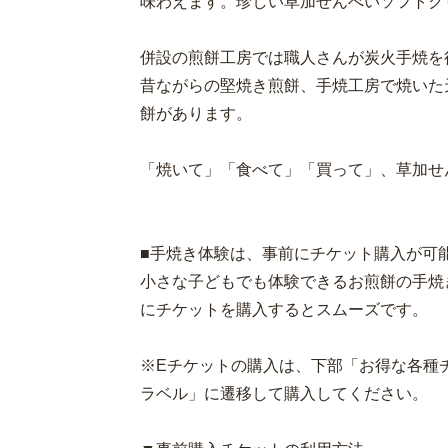
味わえます。珍しい草加せんべいソフトク
併設の煎餅工房では職人さんが炭火手焼を
昔ながらの堅焼き煎餅、手焼工房で焼いた
餅があります。
「焼いて」「食べて」「買って」、草加せ
■手焼き体験は、事前にチケット購入が可
小さな子どもでも体験できるお煎餅の手焼
にチケットを購入するとスムーズです。
※Eチケットの購入は、下部「お得な各種
ラベル」に遷移して購入してください。